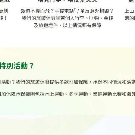
#
更划
銀包不翼而飛？手提電話
/ 單反意外損毀？
上山
錢！
我們的旅遊保險涵蓋個人行李、財物、金錢
適的
及旅遊證件，以上情況都有保障
特別活動？
別活動？我們的旅遊保險提供多款附加保障，承保不同情況和活
附加保障承保範圍包括水上運動、冬季運動、業餘運動比賽和海