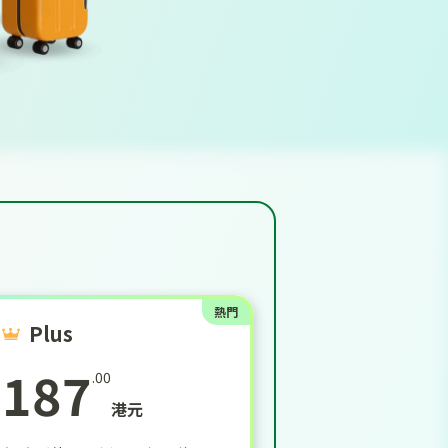
熱門
Plus
187
.00
港元