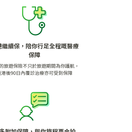
港繼續保，陪你行足全程嘅醫療
保障
的旅遊保險不只於旅遊期間為你護航，
返港後90日內覆診治療亦可受到保障
多附加保障，與你旅程更合拍