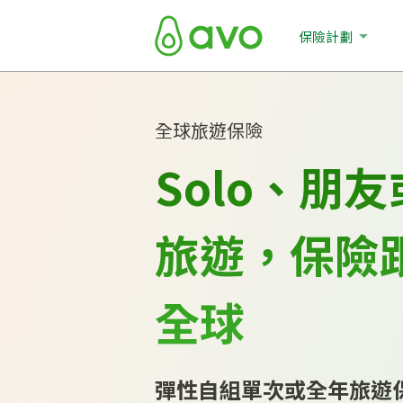
保險計劃
全球旅遊保險
Solo、朋
旅‍遊，保‍‍
全‍球
彈性自組單次或全年旅遊