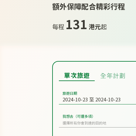
額外保障配‍合精彩行程
131
每程
港元
起
單次旅遊
全年計劃
旅遊日期
我想去（可選多項）