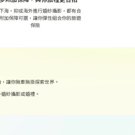
下海，抑或海外進行婚紗攝影，都有合
附加保障可選，讓你彈性組合你的旅遊
保險
動，讓你無牽無掛探索世界。
外婚紗攝影或婚禮。