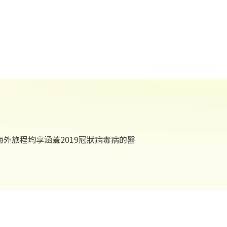
海外旅程均享涵蓋2019冠狀病毒病的醫