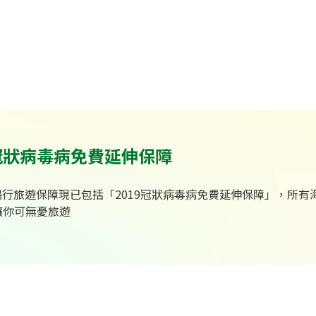
9冠狀病毒病免費延伸保障
球暢行旅遊保障現已包括「2019冠狀病毒病免費延伸保障」，所有
讓你可無憂旅遊