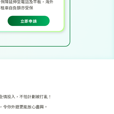
保障延伸至電話及平板，海外
租車自負額亦受保
立即申請
全情投入，不怕計劃被打亂！
，令你外遊更能放心盡興。