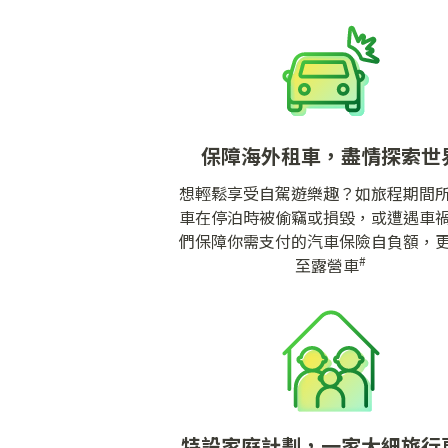
保障海外租車，盡情探索世
想輕鬆享受自駕遊樂趣？如旅程期間
車在停泊時被偷竊或損毀，或遭遇車
們保障你需支付的汽車保險自負額，
#
至露營車
特設家庭計劃，一家大細旅行