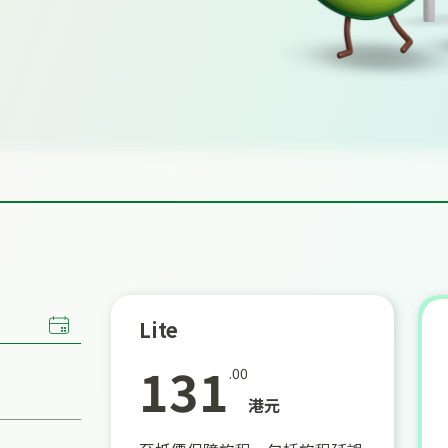
Lite
131
.00
港元