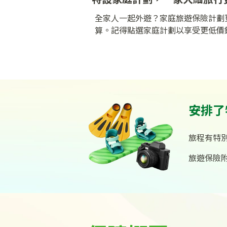
全家人一起外遊？家庭旅遊保險計劃
算。記得點選家庭計劃以享受更低價
安排了
旅程有特
旅遊保險