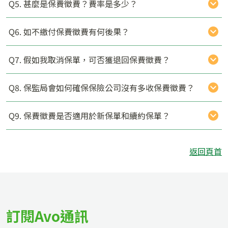
Q5. 甚麼是保費徵費？費率是多少？
Q6. 如不繳付保費徵費有何後果？
Q7. 假如我取消保單，可否獲退回保費徵費？
Q8. 保監局會如何確保保險公司沒有多收保費徵費？
Q9. 保費徵費是否適用於新保單和續約保單？
返回頁首
訂閱Avo通訊