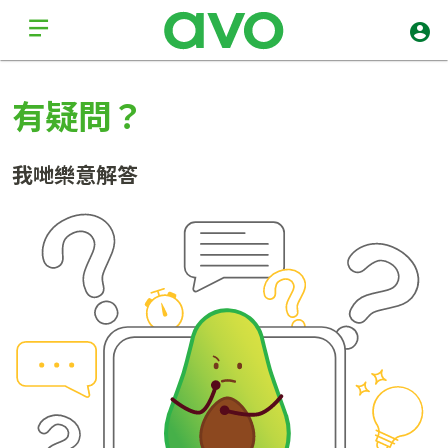
有疑問？
我哋樂意解答