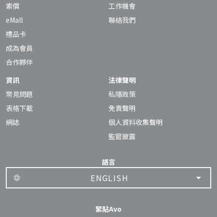
索償
工作機會
eMall
聯絡我們
禮品卡
成為會員
合作夥伴
資訊
法律聲明
常見問題
私隱政策
表格下載
免責聲明
網誌
個人資料收集聲明
監管披露
語言
ENGLISH
緊貼Avo