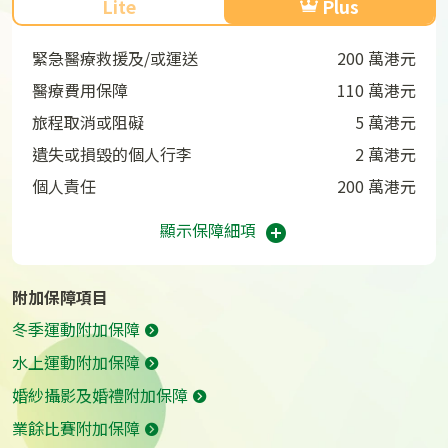
Lite
Plus
緊急醫療救援及/或運送
200 萬港元
醫療費用保障
110 萬港元
旅程取消或阻礙
5 萬港元
遺失或損毀的個人行李
2 萬港元
個人責任
200 萬港元
顯示保障細項
附加保障項目
冬季運動附加保障
水上運動附加保障
婚紗攝影及婚禮附加保障
業餘比賽附加保障