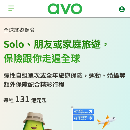
全球旅遊保險
Solo、朋友或家庭旅‍遊，
保‍‍險跟你走遍全‍球
彈性自組單次或全年旅遊保險，運動、婚攝等
額外保障配‍合精彩行程
131
每程
港元
起