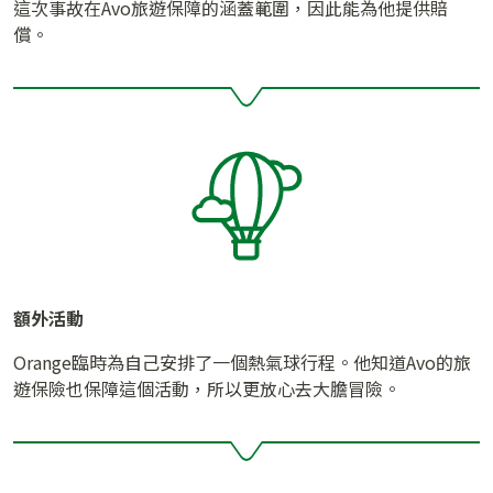
這次事故在Avo旅遊保障的涵蓋範圍，因此能為他提供賠
償。
額外活動
Orange臨時為自己安排了一個熱氣球行程。他知道Avo的旅
遊保險也保障這個活動，所以更放心去大膽冒險。