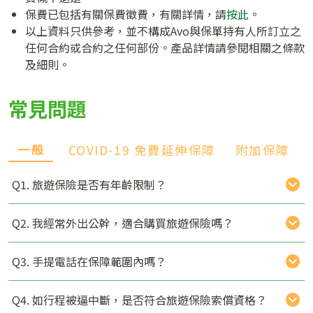
保費已包括有關保費徵費，有關詳情，請
按此
。
以上資料只供參考，並不構成Avo與保單持有人所訂立之
任何合約或合約之任何部份。產品詳情請參閱相關之條款
及細則。
常見問題
一般
COVID-19 免費延伸保障
附加保障
Q1. 旅遊保險是否有年齡限制？
Q2. 我經常外出公幹，適合購買旅遊保險嗎？
Q3. 手提電話在保障範圍內嗎？
Q4. 如行程被逼中斷，是否符合旅遊保險索償資格？