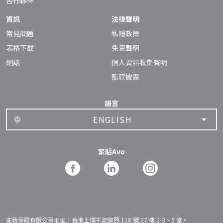
合作夥伴
資訊
法律聲明
常見問題
私隱政策
表格下載
免責聲明
網誌
個人資料收集聲明
監管披露
語言
ENGLISH
緊貼Avo
安我保險有限公司地址：香港上環干諾道西 118 號 27 樓 2-3、5 室。