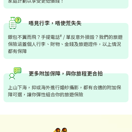
家庭計劃以享受更低價錢！
唔見行李，唔使荒失失
#
銀包不翼而飛？手提電話
/ 單反意外損毀？我們的旅遊
保險涵蓋個人行李、財物、金錢及旅遊證件，以上情況
都有保障
更多附加保障，與你旅程更合拍
上山下海，抑或海外進行婚紗攝影，都有合適的附加保
障可選，讓你彈性組合你的旅遊保險