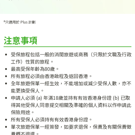
#
只適用於 Plus 計劃
注意事項
受保旅程包括一般的消閒旅遊或商務（只限於文職及行政
工作）性質的旅程。
最高受保年齡為80歲。
所有旅程必須由香港啟程及返回香港。
全年旅遊保單一經生效，不能增加或減少受保人數，亦不
能更換受保人。
申請人必須 (a) 年滿18歲並持有有效香港身份證 (b) 已取
得其他受保人同意提交相關及準確的個人資料以作申請此
保險用途。
所有受保人必須持有有效香港身份證。
單次旅遊保單一經簽發，如要求退保，保費及有關保費徵
費概不退還。