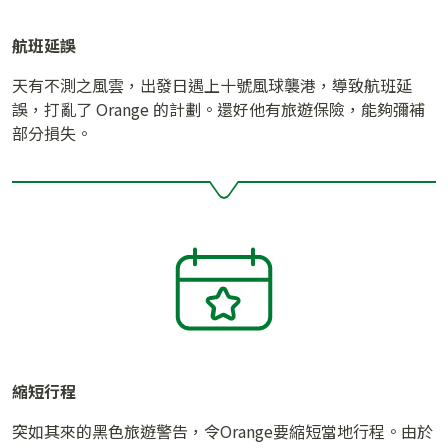
航班延誤
天有不測之風雲，出發日遇上十號風球襲港，導致航班延
誤，打亂了 Orange 的計劃。還好他有旅遊保險，能夠彌補
部分損失。
縮短行程
突如其來的黑色旅遊警告，令Orange要縮短當地行程。由於