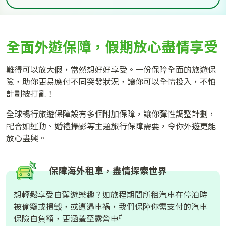
全面外遊保障，假期放心盡情享受
難得可以放大假，當然想好好享受。一份保障全面的旅遊保
險，助你更易應付不同突發狀況，讓你可以全情投入，不怕
計劃被打亂！
全球暢行旅遊保障設有多個附加保障，讓你彈性調整計劃，
配合如運動、婚禮攝影等主題旅行保障需要，令你外遊更能
放心盡興。
保障海外租車，盡情探索世界
想輕鬆享受自駕遊樂趣？如旅程期間所租汽車在停泊時
被偷竊或損毀，或遭遇車禍，我們保障你需支付的汽車
#
保險自負額，更涵蓋至露營車