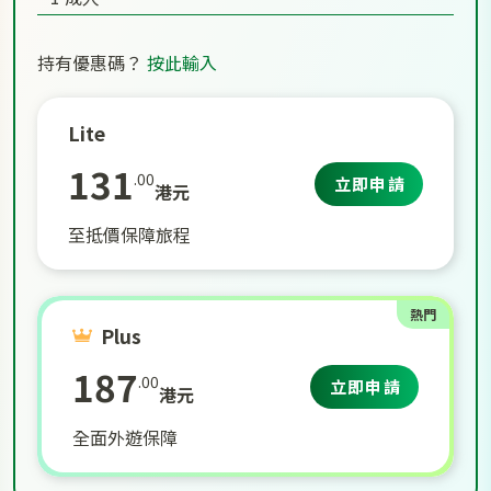
持有優惠碼？
按此輸入
Lite
131
.00
立即申請
港元
至抵價保障旅程
熱門
Plus
187
.00
立即申請
港元
全面外遊保障