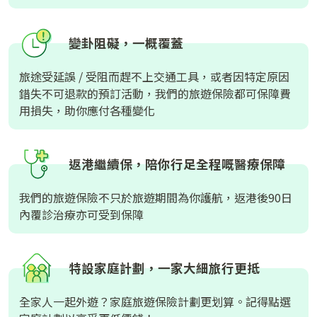
變卦阻礙，一概覆蓋
旅途受延誤 / 受阻而趕不上交通工具，或者因特定原因
錯失不可退款的預訂活動，我們的旅遊保險都可保障費
用損失，助你應付各種變化
返港繼續保，陪你行足全程嘅醫療保障
我們的旅遊保險不只於旅遊期間為你護航，返港後90日
內覆診治療亦可受到保障
特設家庭計劃，一家大細旅行更抵
全家人一起外遊？家庭旅遊保險計劃更划算。記得點選