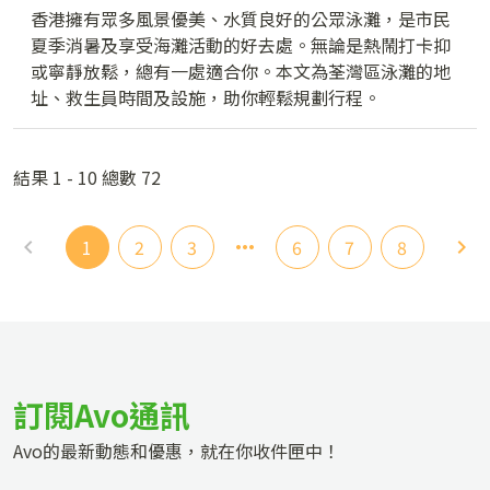
香港擁有眾多風景優美、水質良好的公眾泳灘，是市民
夏季消暑及享受海灘活動的好去處。無論是熱鬧打卡抑
或寧靜放鬆，總有一處適合你。本文為荃灣區泳灘的地
址、救生員時間及設施，助你輕鬆規劃行程。
結果 1 - 10 總數 72
1
2
3
6
7
8
訂閱Avo通訊
Avo的最新動態和優惠，就在你收件匣中！