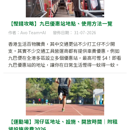
【慳錢攻略】九巴優惠站地點、使用方法一覽
作者：Avo Team+AI
發佈日期： 31-07-2026
香港生活百物騰貴，其中交通更佔不少打工仔不少開
支。其實不少交通工具營運商都有提供車費優惠，例如
九巴便在全港多區設立多個優惠站，最高可慳 $4！即看
九巴優惠站的地址，讓你在日常生活慳得一蚊得一蚊。
【運動場】灣仔區地址、設施、開放時間｜附租
場設施收費2026