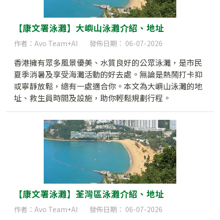
【康文署泳灘】大嶼山泳灘介紹、地址
作者：Avo Team+AI
發佈日期： 06-07-2026
香港擁有眾多風景優美、水質良好的公眾泳灘，是市民
夏季消暑及享受海灘活動的好去處。無論是熱鬧打卡抑
或寧靜放鬆，總有一處適合你。本文為大嶼山泳灘的地
址、救生員時間及設施，助你輕鬆規劃行程。
【康文署泳灘】荃灣區泳灘介紹、地址
作者：Avo Team+AI
發佈日期： 06-07-2026