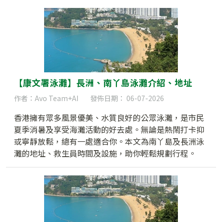
【康文署泳灘】長洲、南丫島泳灘介紹、地址
作者：Avo Team+AI
發佈日期： 06-07-2026
香港擁有眾多風景優美、水質良好的公眾泳灘，是市民
夏季消暑及享受海灘活動的好去處。無論是熱鬧打卡抑
或寧靜放鬆，總有一處適合你。本文為南丫島及長洲泳
灘的地址、救生員時間及設施，助你輕鬆規劃行程。