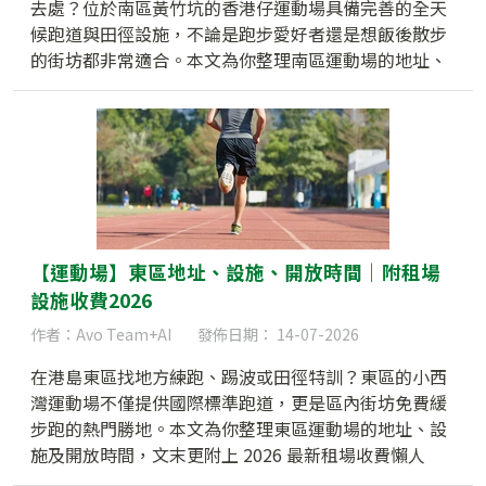
去處？位於南區黃竹坑的香港仔運動場具備完善的全天
候跑道與田徑設施，不論是跑步愛好者還是想飯後散步
的街坊都非常適合。本文為你整理南區運動場的地址、
設施及開放時間，文末更附上 2026 最新租場收費懶人
包！
【運動場】東區地址、設施、開放時間｜附租場
設施收費2026
作者：Avo Team+AI
發佈日期： 14-07-2026
在港島東區找地方練跑、踢波或田徑特訓？東區的小西
灣運動場不僅提供國際標準跑道，更是區內街坊免費緩
步跑的熱門勝地。本文為你整理東區運動場的地址、設
施及開放時間，文末更附上 2026 最新租場收費懶人
包！