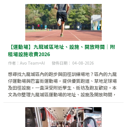
【運動場】九龍城區地址、設施、開放時間｜附
租場設施收費2026
作者：Avo Team+AI
發佈日期： 04-08-2026
想尋找九龍城區內的跑步與田徑訓練場地？區內的九龍
仔運動場與巴富街運動場，提供優質跑道、草地足球場
及田徑設施，一直深受附近學生、街坊及跑友歡迎。本
文為你整理九龍城區運動場的地址、設施及開放時間，
文末更附上 2026 最新租場收費懶人包！