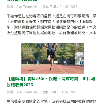
作者：Avo Team+AI
發佈日期： 14-07-2026
不論你是住在港島區的居民，還是在灣仔和銅鑼灣一帶
上班的運動愛好者，想在區內搵到優質的公共康體設
施，灣仔運動場與銅鑼灣運動場絕對是你的首選。本文
為你整理灣仔區運動場的地址、設施及開放時間，文末
更附上 2026 最新租場收費懶人包！
【運動場】南區地址、設施、開放時間｜附租場
設施收費2026
作者：Avo Team+AI
發佈日期： 14-07-2026
想培養定期做運動的習慣，或者尋找區內的強身健體好