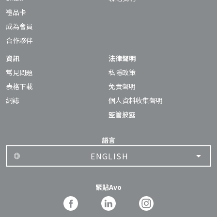
禮品卡
成為會員
合作夥伴
資訊
法律聲明
常見問題
私隱政策
表格下載
免責聲明
網誌
個人資料收集聲明
監管披露
語言
ENGLISH
緊貼Avo