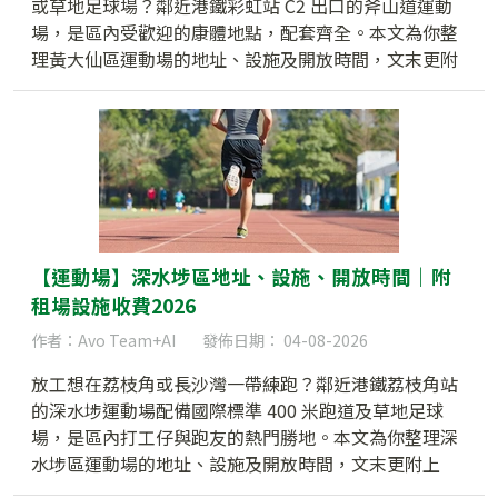
或草地足球場？鄰近港鐵彩虹站 C2 出口的斧山道運動
場，是區內受歡迎的康體地點，配套齊全。本文為你整
理黃大仙區運動場的地址、設施及開放時間，文末更附
上 2026 最新租場收費懶人包！
【運動場】深水埗區地址、設施、開放時間｜附
租場設施收費2026
作者：Avo Team+AI
發佈日期： 04-08-2026
放工想在荔枝角或長沙灣一帶練跑？鄰近港鐵荔枝角站
的深水埗運動場配備國際標準 400 米跑道及草地足球
場，是區內打工仔與跑友的熱門勝地。本文為你整理深
水埗區運動場的地址、設施及開放時間，文末更附上
2026 最新租場收費懶人包！