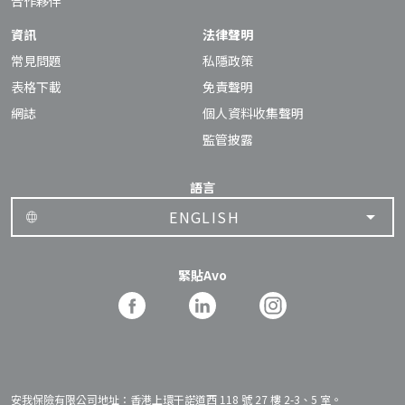
合作夥伴
資訊
法律聲明
常見問題
私隱政策
表格下載
免責聲明
網誌
個人資料收集聲明
監管披露
語言
ENGLISH
緊貼Avo
安我保險有限公司地址：香港上環干諾道西 118 號 27 樓 2-3、5 室。