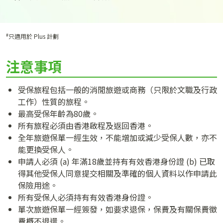
#
只適用於 Plus 計劃
注意事項
受保旅程包括一般的消閒旅遊或商務（只限於文職及行政
工作）性質的旅程。
最高受保年齡為80歲。
所有旅程必須由香港啟程及返回香港。
全年旅遊保單一經生效，不能增加或減少受保人數，亦不
能更換受保人。
申請人必須 (a) 年滿18歲並持有有效香港身份證 (b) 已取
得其他受保人同意提交相關及準確的個人資料以作申請此
保險用途。
所有受保人必須持有有效香港身份證。
單次旅遊保單一經簽發，如要求退保，保費及有關保費徵
費概不退還。