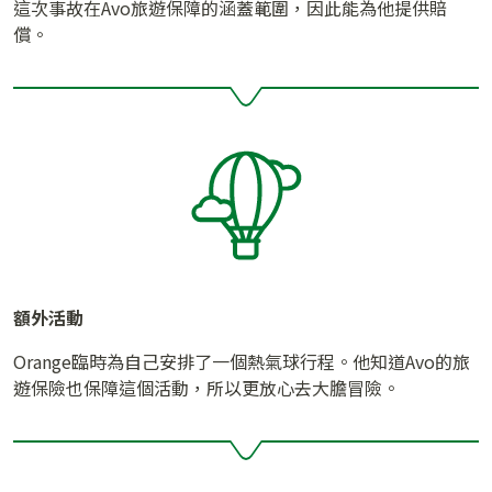
這次事故在Avo旅遊保障的涵蓋範圍，因此能為他提供賠
償。
額外活動
Orange臨時為自己安排了一個熱氣球行程。他知道Avo的旅
遊保險也保障這個活動，所以更放心去大膽冒險。