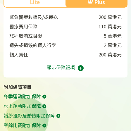
Lite
Plus
緊急醫療救援及/或運送
200 萬港元
醫療費用保障
110 萬港元
旅程取消或阻礙
5 萬港元
遺失或損毀的個人行李
2 萬港元
個人責任
200 萬港元
顯示保障細項
附加保障項目
冬季運動附加保障
水上運動附加保障
婚紗攝影及婚禮附加保障
業餘比賽附加保障