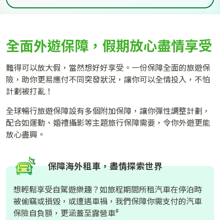
全面外遊保障，假期放心盡情享受
難得可以放大假，當然想好好享受。一份保障全面的旅遊保
險，助你更易應付不同突發狀況，讓你可以全情投入，不怕
計劃被打亂！
全球暢行旅遊保障設有多個附加保障，讓你彈性調整計劃，
配合如運動、婚禮攝影等主題旅行保障需要，令你外遊更能
放心盡興。
保障海外租車，盡情探索世界
想輕鬆享受自駕遊樂趣？如旅程期間所租汽車在停泊時
被偷竊或損毀，或遭遇車禍，我們保障你需支付的汽車
#
保險自負額，更涵蓋至露營車