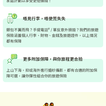
家庭計劃以享受更低價錢！
唔見行李，唔使荒失失
#
銀包不翼而飛？手提電話
/ 單反意外損毀？我們的旅遊
保險涵蓋個人行李、財物、金錢及旅遊證件，以上情況
都有保障
更多附加保障，與你旅程更合拍
上山下海，抑或海外進行婚紗攝影，都有合適的附加保
障可選，讓你彈性組合你的旅遊保險