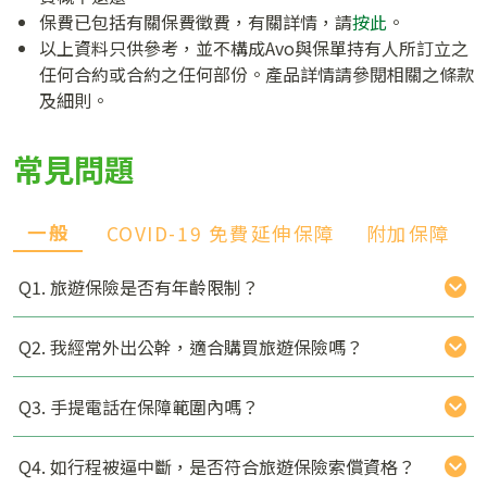
保費已包括有關保費徵費，有關詳情，請
按此
。
以上資料只供參考，並不構成Avo與保單持有人所訂立之
任何合約或合約之任何部份。產品詳情請參閱相關之條款
及細則。
常見問題
一般
COVID-19 免費延伸保障
附加保障
Q1. 旅遊保險是否有年齡限制？
Q2. 我經常外出公幹，適合購買旅遊保險嗎？
Q3. 手提電話在保障範圍內嗎？
Q4. 如行程被逼中斷，是否符合旅遊保險索償資格？