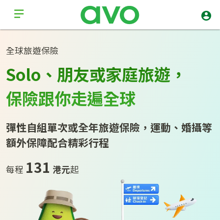
全球旅遊保險
Solo、朋友或家庭旅‍遊，
保‍‍險跟你走遍全‍球
彈性自組單次或全年旅遊保險，運動、婚攝等
額外保障配‍合精彩行程
131
每程
港元
起