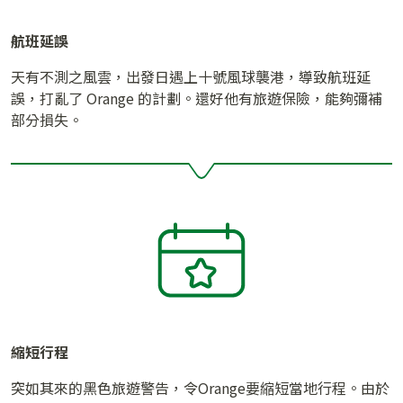
航班延誤
天有不測之風雲，出發日遇上十號風球襲港，導致航班延
誤，打亂了 Orange 的計劃。還好他有旅遊保險，能夠彌補
部分損失。
縮短行程
突如其來的黑色旅遊警告，令Orange要縮短當地行程。由於