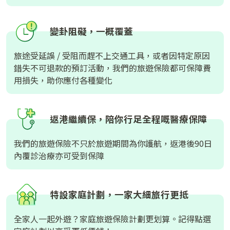
變卦阻礙，一概覆蓋
旅途受延誤 / 受阻而趕不上交通工具，或者因特定原因
錯失不可退款的預訂活動，我們的旅遊保險都可保障費
用損失，助你應付各種變化
返港繼續保，陪你行足全程嘅醫療保障
我們的旅遊保險不只於旅遊期間為你護航，返港後90日
內覆診治療亦可受到保障
特設家庭計劃，一家大細旅行更抵
全家人一起外遊？家庭旅遊保險計劃更划算。記得點選