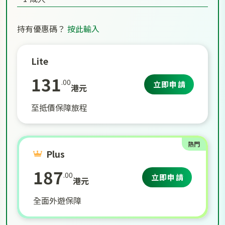
持有優惠碼？
按此輸入
Lite
131
.00
立即申請
港元
至抵價保障旅程
熱門
Plus
187
.00
立即申請
港元
全面外遊保障