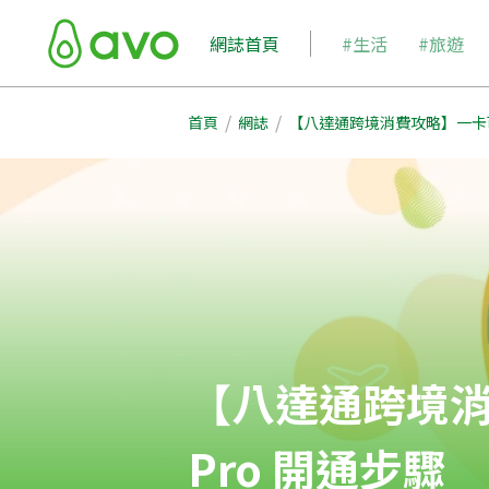
網誌首頁
#生活
#旅遊
/
/
首頁
網誌
【八達通跨境消費攻略】一卡可
【八達通跨境消
Pro 開通步驟