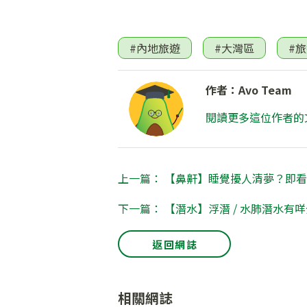
#內地旅遊
#大灣區
#
作者：Avo Team
閱讀更多這位作者的
上一篇： 【鼻鼾】睡覺擾人清夢？即看
下一篇： 【潛水】浮潛 / 水肺潛水有
返回網誌
相關網誌