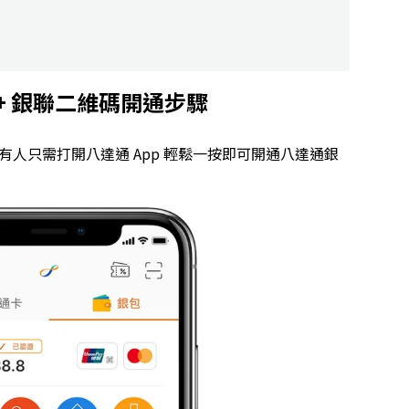
+ 銀聯二維碼開通步驟
持有人只需打開八達通 App 輕鬆一按即可開通八達通銀