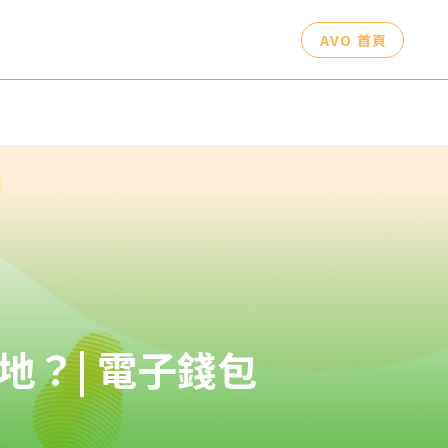
AVO 首頁
？| 電子錢包