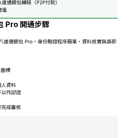
八達通銀包轉賬（P2P付款）
增值
Pro 開通步驟
達通銀包 Pro。身份驗證程序簡單，資料核實無誤即
」圖標
個人資料
子以作認證
可完成審核