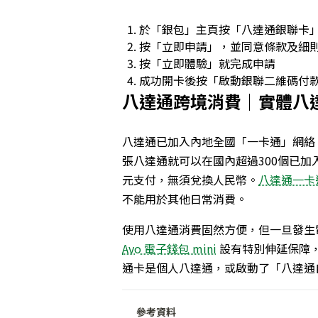
於「銀包」主頁按「八達通銀聯卡
按「立即申請」，並同意條款及細
按「立即體驗」就完成申請
成功開卡後按「啟動銀聯二維碼付
八達通跨境消費｜
實體八
八達通已加入內地全國「一卡通」網絡
張八達通就可以在國內超過300個已
元支付，無須兌換人民幣。
八達通一卡
不能用於其他日常消費。
使用八達通消費固然方便，但一旦發生
Avo 電子錢包 mini
設有特別伸延保障
通卡是個人八達通，或啟動了「八達通
參考資料