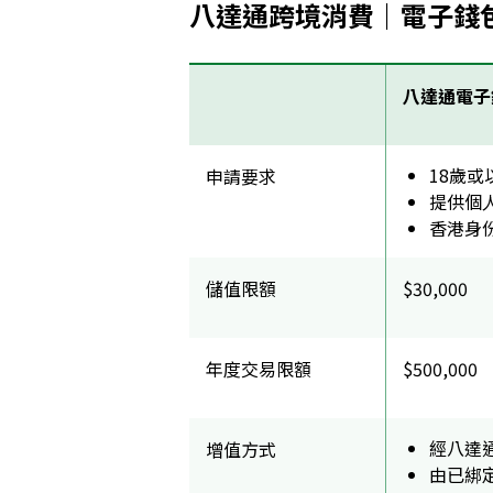
八達通跨境消費｜電子錢包
八達通電子錢
18歲或
申請要求
提供個
香港身
儲值限額
$30,000
年度交易限額
$500,000
經八達
增值方式
由已綁