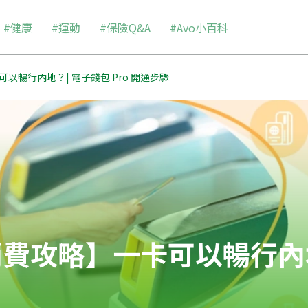
#健康
#運動
#保險Q&A
#Avo小百科
以暢行內地？| 電子錢包 Pro 開通步驟
費攻略】一卡可以暢行內地