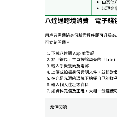
由其他
以現金
八達通跨境消費｜電子錢包 
用戶只需通過身份驗證程序即可升級為八
可立刻開通。
下載八達通 App 並登記
於「銀包」主頁按餘額旁的「Lite
輸入手機號碼及電郵
上傳或拍攝身份證明文件，並核對
在充足光源的環境下拍攝自己的樣
輸入個人住址等資料
如資料完備及正確，大概一分鐘便
延伸閱讀