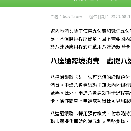
作者：Avo Team
發佈日期： 2023-08-1
返內地消費除了使用支付寶和微信支付
易。不但開戶程序簡單，且不需要國內
於八達通應用程式中
啟用八達通銀聯卡
八達通跨境消費｜
虛擬
八
八達通銀聯卡是一張可充值的虛擬預付
消費。申請八達通銀聯卡無需內地銀行
號碼。此外，申請八達通銀聯卡過程完
卡，操作簡單。申請成功後便可以用銀
八達通銀聯卡採用預付模式，付款時將
聯卡還提供即時的港元和人民幣兌換，