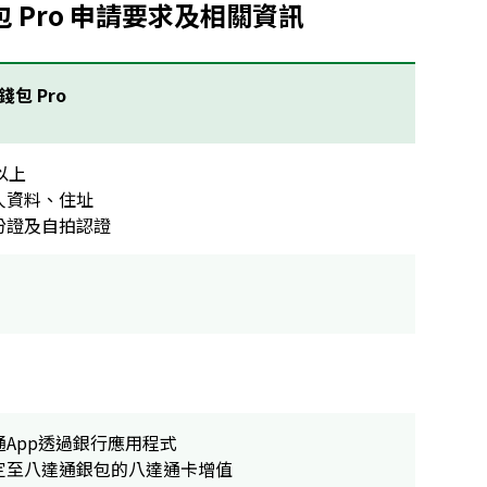
 Pro 申請要求及相關資訊
包 Pro
以上
人資料、住址
份證及自拍認證
通App透過銀行應用程式
定至八達通銀包的八達通卡增值