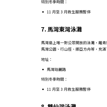
特別冬季時間：
11 月至 3 月救生服務暫停
7. 馬灣東灣泳灘
馬灣島上唯一對公眾開放的泳灘，離青
馬灣公園、行山徑、挪亞方舟等，充滿
地址：
馬灣珀麗路
特別冬季時間：
11 月至 3 月救生服務暫停
8. 雙仙灣泳灘