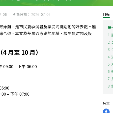
-06
更新日期： 2026-07-06
目錄
眾泳灘，是市民夏季消暑及享受海灘活動的好去處。無
統
適合你。本文為荃灣區泳灘的地址、救生員時間及設
1.
2.
3.
 月至 10 月）
4.
5.
09:00 – 下午 06:00
6.
7
8.
6:00
 – 下午 07:00
分享