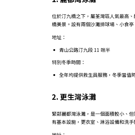
位於汀九橋之下，屬荃灣區人氣最高、
橋美景。設有兩個沙灘排球場、小食亭
地址：
青山公路汀九段 11 咪半
特別冬季時間：
全年均提供救生員服務，冬季當值時間為每日
2. 更生灣泳灘
緊鄰麗都灣泳灘，是一個面積較小、但
有基本設施，更衣室、淋浴設備和洗手
地址：