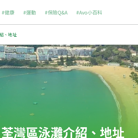
#健康
#運動
#保險Q&A
#Avo小百科
紹、地址
】荃灣區泳灘介紹、地址