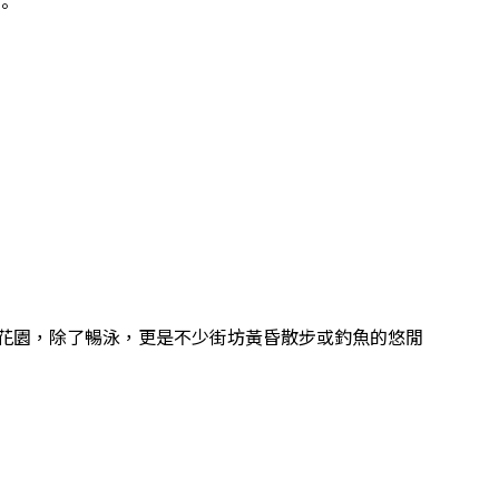
。
花園，除了暢泳，更是不少街坊黃昏散步或釣魚的悠閒