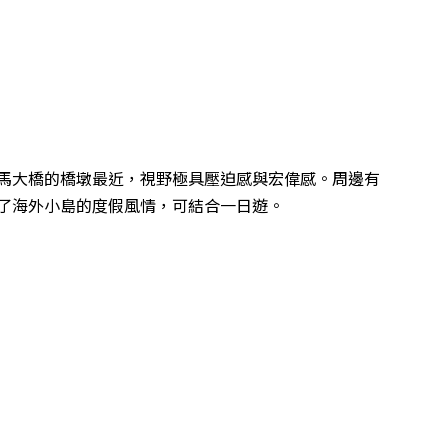
馬大橋的橋墩最近，視野極具壓迫感與宏偉感。周邊有
了海外小島的度假風情，可結合一日遊。