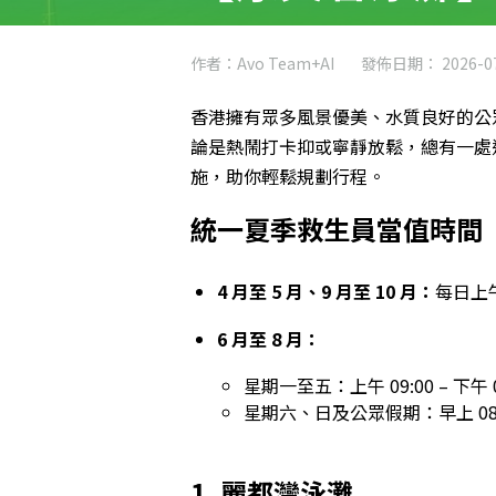
作者：Avo Team+AI
發佈日期： 2026-07
香港擁有眾多風景優美、水質良好的公
論是熱鬧打卡抑或寧靜放鬆，總有一處
施，助你輕鬆規劃行程。
統一夏季救生員當值時間（4
4 月至 5 月、9 月至 10 月：
每日上午 
6 月至 8 月：
星期一至五：上午 09:00 – 下午 0
星期六、日及公眾假期：早上 08:00
1. 麗都灣泳灘