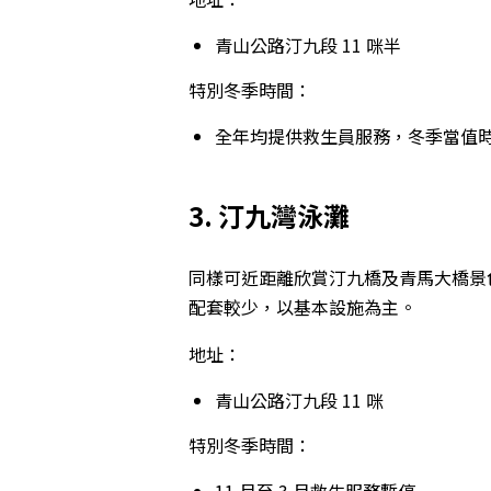
青山公路汀九段 11 咪半
特別冬季時間：
全年均提供救生員服務，冬季當值時間為每日
3. 汀九灣泳灘
同樣可近距離欣賞汀九橋及青馬大橋景
配套較少，以基本設施為主。
地址：
青山公路汀九段 11 咪
特別冬季時間：
11 月至 3 月救生服務暫停