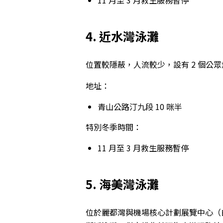
4. 近水灣泳灘
位置較隱蔽，人流較少，設有 2 個公
地址：
青山公路汀九段 10 咪半
特別冬季時間：
11 月至 3 月救生服務暫停
5. 海美灣泳灘
位於麗都灣與機場核心計劃展覽中心（白