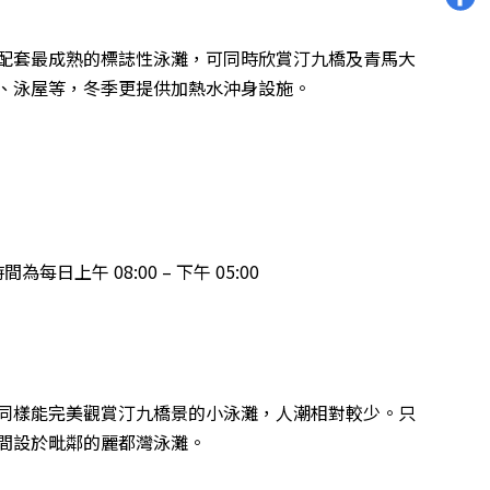
配套最成熟的標誌性泳灘，可同時欣賞汀九橋及青馬大
、泳屋等，冬季更提供加熱水沖身設施。
上午 08:00 – 下午 05:00
同樣能完美觀賞汀九橋景的小泳灘，人潮相對較少。只
間設於毗鄰的麗都灣泳灘。