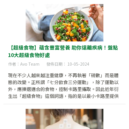
助有意進軍大灣區市場的港商，香港貿易發展局提供多
元化支援，包括特設的GoGBA一站式平台，讓你隨時隨
地都能發掘灣區新機遇！
【超級食物】蘊含豐富營養 助你遠離疾病！盤點
10大超級食物好處
作者：Avo Team
發佈日期： 10-05-2024
現在不少人越來越注重健康，不再執著「磅數」而是體
態的改變。正所謂「七分飲食三分運動」，除了運動以
外，應揀選適合的食物，控制卡路里攝取。因此近年衍
生出「超級食物」這個詞語，指的是以最小卡路里提供
最大營養價值的食品。我們會為大家介紹10種超級食物
及其功效，讓你食出健康人生！