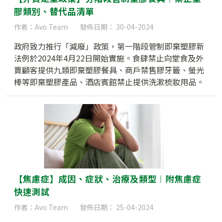
膠類別、替代品清單
作者：Avo Team
發佈日期： 30-04-2024
政府致力推行「減廢」政策，第一階段管制即棄塑膠新
法例於2024年4月22日開始實施。食肆禁止向堂食及外
賣顧客提供九類即棄塑膠餐具、商戶禁售膠牙籤、螢光
棒等即棄塑膠產品、酒店賓館禁止提供洗漱梳妝用品。
本文總結了第一階段禁止塑膠種類、獲豁免情況、罰
則、常見問題等，讓你迅速了解新法例。
【焦慮症】成因、症狀、治療及類型︱附焦慮症
快速測試
作者：Avo Team
發佈日期： 25-04-2024