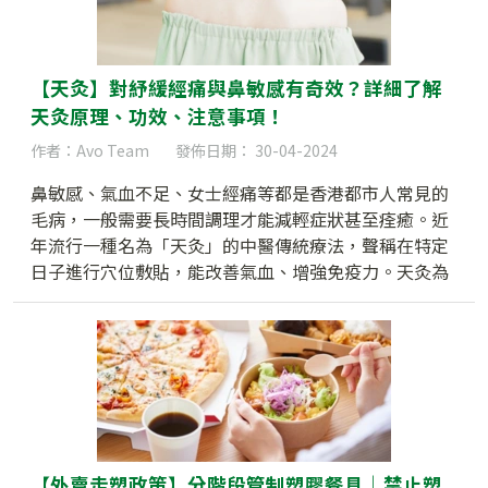
【天灸】對紓緩經痛與鼻敏感有奇效？詳細了解
天灸原理、功效、注意事項！
作者：Avo Team
發佈日期： 30-04-2024
鼻敏感、氣血不足、女士經痛等都是香港都市人常見的
毛病，一般需要長時間調理才能減輕症狀甚至痊癒。近
年流行一種名為「天灸」的中醫傳統療法，聲稱在特定
日子進行穴位敷貼，能改善氣血、增強免疫力。天灸為
何能改善體質？是否人人也適合？下文為大家講解天灸
的原理、功效及其他相關問題。
【外賣走塑政策】分階段管制塑膠餐具｜禁止塑