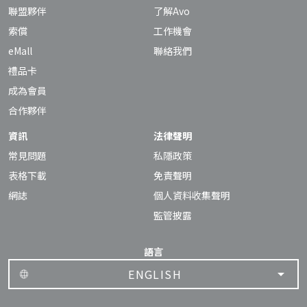
聯盟夥伴
了解Avo
索償
工作機會
eMall
聯絡我們
禮品卡
成為會員
合作夥伴
資訊
法律聲明
常見問題
私隱政策
表格下載
免責聲明
網誌
個人資料收集聲明
監管披露
語言
ENGLISH