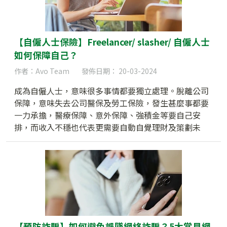
【自僱人士保險】Freelancer/ slasher/ 自僱人士
如何保障自己？
作者：Avo Team
發佈日期： 20-03-2024
成為自僱人士，意味很多事情都要獨立處理。脫離公司
保障，意味失去公司醫保及勞工保險，發生甚麼事都要
一力承擔，醫療保障、意外保障、強積金等要自己安
排，而收入不穩也代表更需要自動自覺理財及策劃未
來。那麼，究竟 freelancer/ slasher/ 自僱人士如何保障
自己？本文將探討一眾沒有固定收入人士應優先考慮甚
麼保險及理財產品，為自己建立完善安全網及理財基
礎。
【預防詐騙】如何避免誤墜網絡詐騙？5大常見網