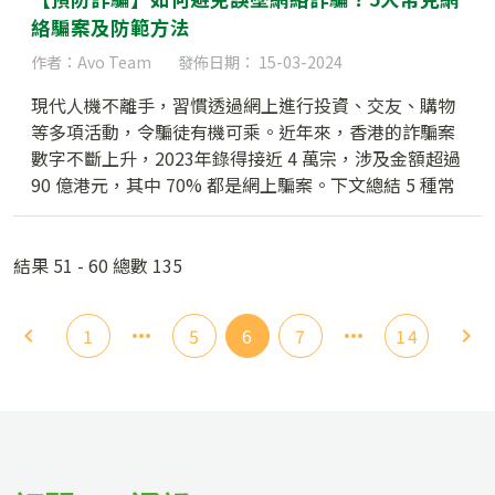
絡騙案及防範方法
作者：Avo Team
發佈日期： 15-03-2024
現代人機不離手，習慣透過網上進行投資、交友、購物
等多項活動，令騙徒有機可乘。近年來，香港的詐騙案
數字不斷上升，2023年錄得接近 4 萬宗，涉及金額超過
90 億港元，其中 70% 都是網上騙案。下文總結 5 種常
見的網上騙案類型，讓大家提高警惕，避免受騙。
結果 51 - 60 總數 135
1
5
6
7
14