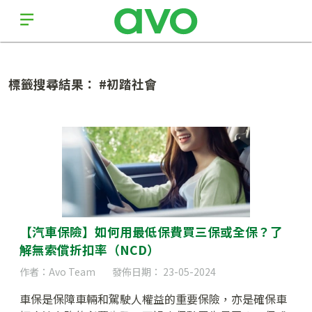
標籤搜尋結果： #初踏社會
【汽車保險】如何用最低保費買三保或全保？了
解無索償折扣率（NCD）
作者：Avo Team
發佈日期： 23-05-2024
車保是保障車輛和駕駛人權益的重要保險，亦是確保車