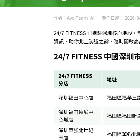
作者：Avo Team+AI
發佈日期： 2026-04
24/7 FITNESS 已進駐深圳核
資訊，助你北上消遣之餘，隨時開啟高
24/7 FITNESS 中國深圳
24/7 FITNESS
地址
分店
深圳福田中心店
福田區福華三路 
深圳福田領展中
福田區福田街道領
心城店
深圳華強北世紀
福田區華強北街道
匯店