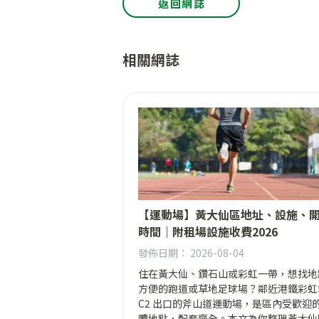
返回網誌
相關網誌
【運動場】黃大仙區地址、設施、
時間｜附租場設施收費2026
發佈日期： 2026-08-04
住在黃大仙、鑽石山或彩虹一帶，想找地
方便的跑道或草地足球場？鄰近港鐵彩虹
C2 出口的斧山道運動場，是區內受歡迎
體地點，配套齊全。本文為你整理黃大仙