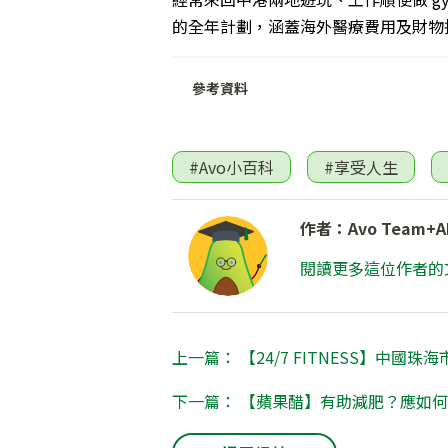
的全年計劃，涵蓋海外醫療費用及財物
參考資料
#Avo小百科
#享受人生
作者：Avo Team+A
閱讀更多這位作者的
上一篇： 【24/7 FITNESS】中國
下一篇： 【蘋果醋】有助減肥？應如