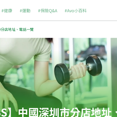
#健康
#運動
#保險Q&A
#Avo小百科
深圳市分店地址、電話一覽
TNESS】中國深圳市分店地