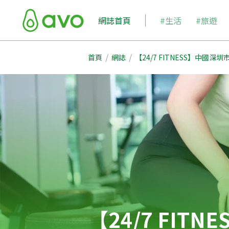
網誌首頁
#生活
#旅遊
/
/
首頁
網誌
【24/7 FITNESS】中國
【24/7 FI