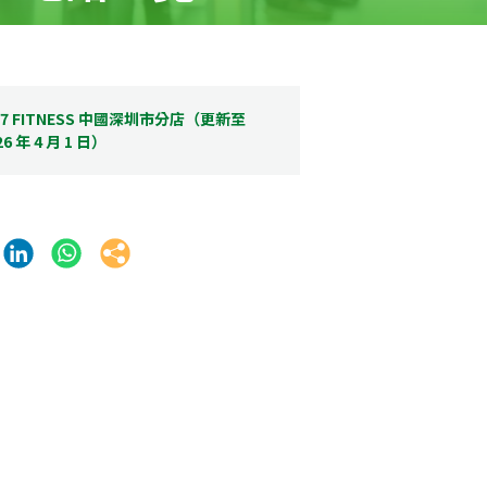
/7 FITNESS 中國深圳市分店（更新至
26 年 4 月 1 日）