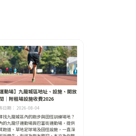
運動場】九龍城區地址、設施、開放
間｜附租場設施收費2026
日期： 2026-08-04
尋找九龍城區內的跑步與田徑訓練場地？
內的九龍仔運動場與巴富街運動場，提供
質跑道、草地足球場及田徑設施，一直深
附近學生、街坊及跑友歡迎。本文為你整