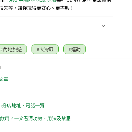
損失等，讓你玩得更安心、更盡興！
#內地旅遊
#大灣區
#運動
I
文章
珠海市分店地址、電話一覽
何飲用？一文看清功效、用法及禁忌