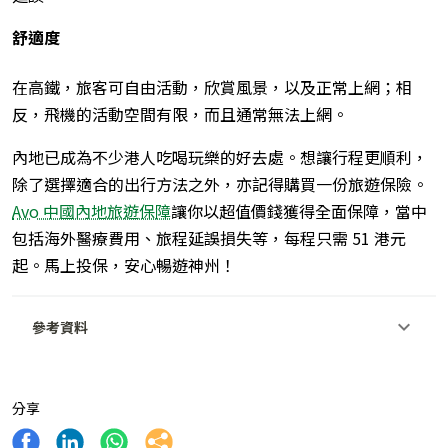
舒適度
在高鐵，旅客可自由活動，欣賞風景，以及正常上網；相
反，飛機的活動空間有限，而且通常無法上網。
內地已成為不少港人吃喝玩樂的好去處。想讓行程更順利，
除了選擇適合的出行方法之外，亦記得購買一份旅遊保險。
Avo 中國內地旅遊保障
讓你以超值價錢獲得全面保障，當中
包括海‍外醫療費‍用、旅程延誤損失等，每程只需 51 港元
起。馬上投保，安心暢遊神州！
參考資料
分享