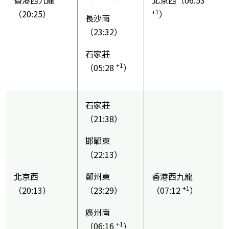
+1
（20:25）
）
長沙南
（23:32）
石家莊
+1
（05:28
）
石家莊
（21:38）
邯鄲東
（22:13）
北京西
鄭州東
香港西九龍
+1
（20:13）
（23:29）
（07:12
）
廣州南
+1
（06:16
）