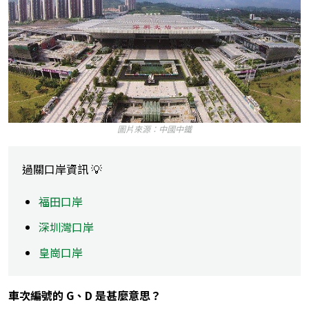
圖片來源：中國中鐵
過關口岸資訊 💡
福田口岸
深圳灣口岸
皇崗口岸
車次編號的 G、D 是甚麼意思？