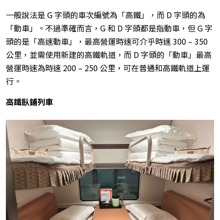
一般說法是 G 字頭的車次編號為「高鐵」，而 D 字頭的為
「動車」。不過準確而言，G 和 D 字頭都是指動車，但 G 字
頭的是「高速動車」，最高營運時速可介乎時速 300 – 350
公里，並需使用新建的高鐵軌道，而 D 字頭的「動車」最高
營運時速為時速 200 – 250 公里，可在普通和高鐵軌道上運
行。
高鐵臥鋪列車