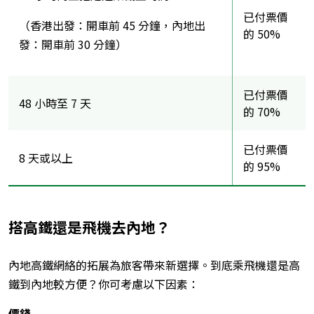
已付票價
（香港出發：開車前 45 分鐘，內地出
的 50%
發：開車前 30 分鐘）
已付票價
48 小時至 7 天
的 70%
已付票價
8 天或以上
的 95%
搭高鐵還是飛機去內地？
內地高鐵網絡的拓展為旅客帶來新選擇。到底乘飛機還是高
鐵到內地較方便？你可考慮以下因素：
價錢