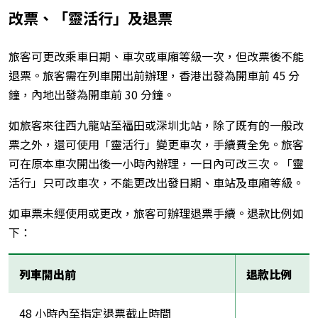
改票、「靈活行」及退票
旅客可更改乘車日期、車次或車廂等級一次，但改票後不能
退票。旅客需在列車開出前辦理，香港出發為開車前 45 分
鐘，內地出發為開車前 30 分鐘。
如旅客來往西九龍站至福田或深圳北站，除了既有的一般改
票之外，還可使用「靈活行」變更車次，手續費全免。旅客
可在原本車次開出後一小時內辦理，一日內可改三次。「靈
活行」只可改車次，不能更改出發日期、車站及車廂等級。
如車票未經使用或更改，旅客可辦理退票手續。退款比例如
下：
列車開出前
退款比例
48 小時內至指定退票截止時間