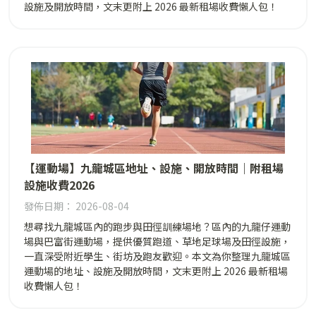
設施及開放時間，文末更附上 2026 最新租場收費懶人包！
【運動場】九龍城區地址、設施、開放時間｜附租場
設施收費2026
發佈日期： 2026-08-04
想尋找九龍城區內的跑步與田徑訓練場地？區內的九龍仔運動
場與巴富街運動場，提供優質跑道、草地足球場及田徑設施，
一直深受附近學生、街坊及跑友歡迎。本文為你整理九龍城區
運動場的地址、設施及開放時間，文末更附上 2026 最新租場
收費懶人包！