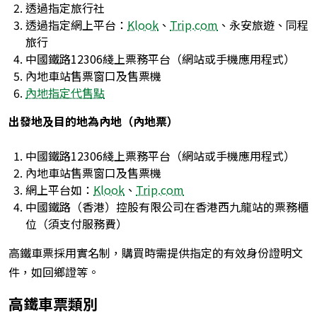
透過指定旅行社
透過指定網上平台：
Klook
、
Trip.com
、永安旅遊、同程
旅行
中國鐵路12306綫上票務平台（網站或手機應用程式）
內地車站售票窗口及售票機
內地指定代售點
出發地及目的地為內地（內地票）
中國鐵路12306綫上票務平台（網站或手機應用程式）
內地車站售票窗口及售票機
網上平台如：
Klook
、
Trip.com
中國鐵路（香港）控股有限公司在香港西九龍站的票務櫃
位（須支付服務費）
高鐵車票採用實名制，購買時需提供指定的有效身份證明文
件，如回鄉證等。
高鐵車票類別