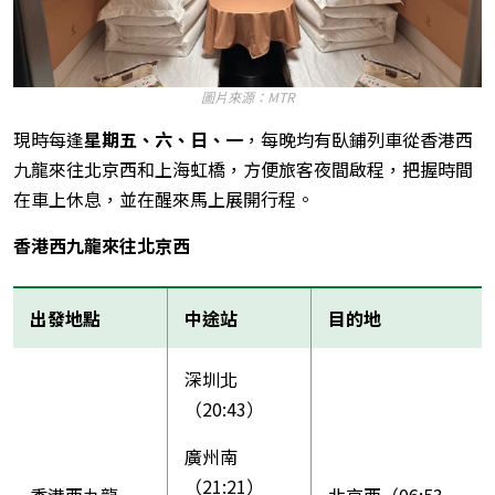
圖片來源：MTR
現時每逢
星期五、六、日、一
，每晚均有臥鋪列車從香港西
九龍來往北京西和上海虹橋，方便旅客夜間啟程，把握時間
在車上休息，並在醒來馬上展開行程。
香港西九龍來往北京西
出發地點
中途站
目的地
深圳北
（20:43）
廣州南
（21:21）
香港西九龍
北京西（06:53