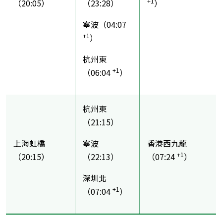
+1
（20:05）
（23:28）
）
寧波（04:07
+1
）
杭州東
+1
（06:04
）
杭州東
（21:15）
上海虹橋
寧波
香港西九龍
+1
（20:15）
（22:13）
（07:24
）
深圳北
+1
（07:04
）