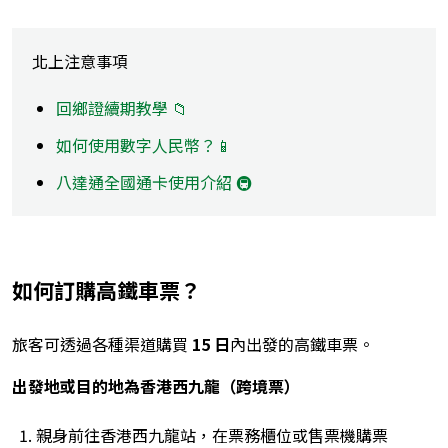
北上注意事項
回鄉證續期教學 📁
如何使用數字人民幣？📱
八達通全國通卡使用介紹 🚇
如何訂購高鐵車票？
旅客可透過各種渠道購買
15
日
內出發的高鐵車票。
出發地或目的地為香港西九龍（跨境票）
親身前往香港西九龍站，在票務櫃位或售票機購票