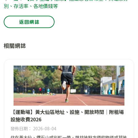
別、存活率、各地價錢等
返回網誌
相關網誌
【運動場】黃大仙區地址、設施、開放時間｜附租場
設施收費2026
發佈日期： 2026-08-04
住在黃大仙、鑽石山或彩虹一帶，想找地點方便的跑道或草地