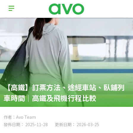
【高鐵】訂票方法、途經車站、臥鋪列
車時間｜高鐵及飛機行程比較
作者：Avo Team
發佈日期： 2025-11-28
更新日期： 2026-03-25