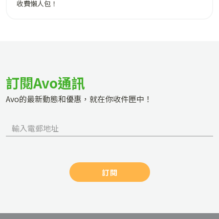
收費懶人包！
訂閱Avo通訊
Avo的最新動態和優惠，就在你收件匣中！
訂閱