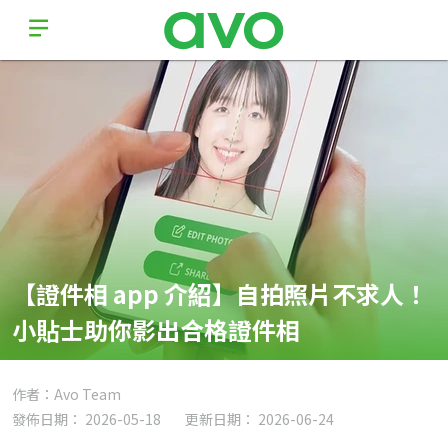
【證件相 app 介紹】自拍照片不求人！
小貼士助你影出合格證件相
作者：Avo Team
發佈日期： 2026-05-18
更新日期： 2026-06-24