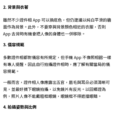
2. 背景與衣著
雖然不少證件相 App 可以換底色，但仍建議以純白平滑的牆
面作為背景。此外，不要穿與背景顏色相近的衣服，否則
App 去背時有機會把人像的身體也一併移除。
3. 儀容規範
多數證件相都對儀容有所規定，但手機 App 不像照相館一樣
有專人提醒，因此自行拍攝證件相時，應了解有關當局的儀
容規範。
一般而言，證件相人像應露出五官，眉毛與耳朵必須清晰可
見，並最好摘下眼鏡拍攝，以免鏡片有反光。以回鄉證為
例，照片人像不能戴粗框眼鏡，眼鏡框不得遮擋眼睛。
4. 拍攝姿勢與比例