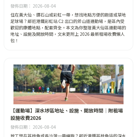
發佈日期： 2026-08-04
住在黃大仙、鑽石山或彩虹一帶，想找地點方便的跑道或草地
足球場？鄰近港鐵彩虹站 C2 出口的斧山道運動場，是區內受
歡迎的康體地點，配套齊全。本文為你整理黃大仙區運動場的
地址、設施及開放時間，文末更附上 2026 最新租場收費懶人
包！
【運動場】深水埗區地址、設施、開放時間｜附租場
設施收費2026
發佈日期： 2026-08-04
放工想在荔枝角或長沙灣一帶練跑？鄰近港鐵荔枝角站的深水