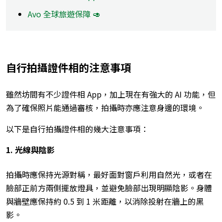
Avo 全球旅遊保障 🥑
自行拍攝證件相的注意事項
雖然坊間有不少證件相 App，加上現在有強大的 AI 功能，但
為了確保照片能通過審核，拍攝時亦應注意身邊的環境。
以下是自行拍攝證件相的幾大注意事項：
1. 光線與陰影
拍攝時應保持光源對稱，最好面對窗戶利用自然光，或者在
臉部正前方兩側擺放燈具，並避免臉部出現明顯陰影。身體
與牆壁應保持約 0.5 到 1 米距離，以消除投射在牆上的黑
影。