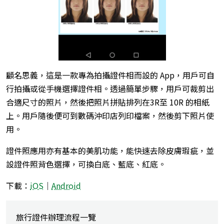
顧名思義，這是一款專為拍攝證件相而設的 App，用戶可自
行拍攝或從手機選擇證件相。透過簡單步驟，用戶可裁剪出
合適尺寸的照片，然後把照片拼貼排列在3R至 10R 的相紙
上。用戶隨後便可到數碼沖印店列印檔案，然後剪下照片使
用。
證件照應用亦有基本的美肌功能，能快速去除皮膚瑕疵，並
設證件照背色選擇，可換白底、藍底、紅底。
下載：
iOS
｜
Android
旅行證件辦理流程一覽