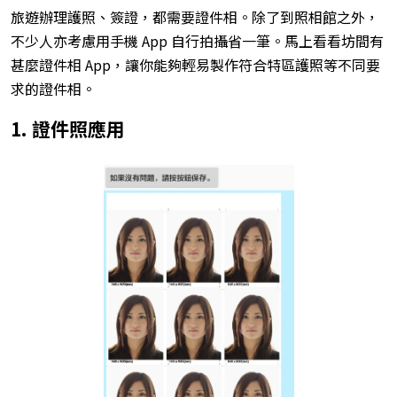
旅遊辦理護照、簽證，都需要證件相。除了到照相館之外，
不少人亦考慮用手機 App 自行拍攝省一筆。馬上看看坊間有
甚麼證件相 App，讓你能夠輕易製作符合特區護照等不同要
求的證件相。
1. 證件照應用