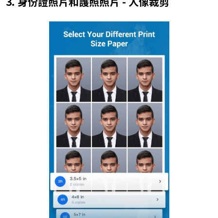
3. 身份證照片和護照照片 - 人像裁剪