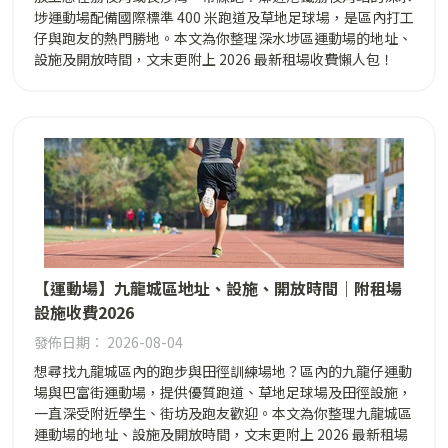
埗運動場配備國際標準 400 米跑道及草地足球場，是區內打工
仔與跑友的熱門勝地。本文為你整理深水埗區運動場的地址、
設施及開放時間，文末更附上 2026 最新租場收費懶人包！
【運動場】九龍城區地址、設施、開放時間｜附租場
設施收費2026
發佈日期： 2026-08-04
想尋找九龍城區內的跑步與田徑訓練場地？區內的九龍仔運動
場與巴富街運動場，提供優質跑道、草地足球場及田徑設施，
一直深受附近學生、街坊及跑友歡迎。本文為你整理九龍城區
運動場的地址、設施及開放時間，文末更附上 2026 最新租場