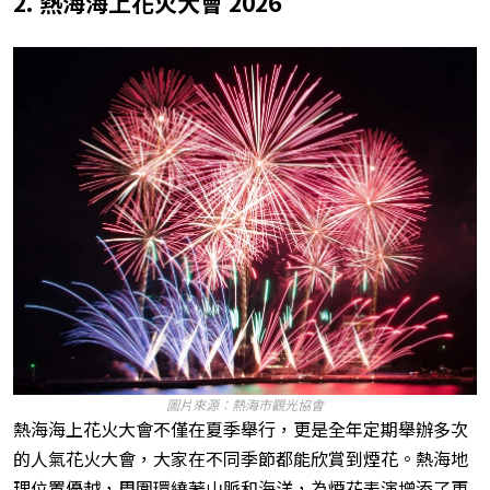
2. 熱海海上花火大會 2026
圖片來源：熱海市觀光協會
熱海海上花火大會不僅在夏季舉行，更是全年定期舉辦多次
的人氣花火大會，大家在不同季節都能欣賞到煙花。熱海地
理位置優越，周圍環繞著山脈和海洋，為煙花表演增添了更