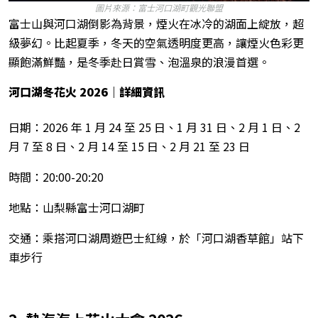
圖片來源：富士河口湖町觀光聯盟
富士山與河口湖倒影為背景，煙火在冰冷的湖面上綻放，超
級夢幻。比起夏季，冬天的空氣透明度更高，讓煙火色彩更
顯飽滿鮮豔，是冬季赴日賞雪、泡溫泉的浪漫首選。
河口湖冬花火 2026
｜詳細資訊
日期：2026 年 1 月 24 至 25 日、1 月 31 日、2 月 1 日、2
月 7 至 8 日、2 月 14 至 15 日、2 月 21 至 23 日
時間：20:00-20:20
地點：山梨縣富士河口湖町
交通：乘搭河口湖周遊巴士紅線，於「河口湖香草館」站下
車步行