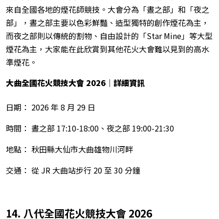
來自全國各地的煙花師競技。大會分為「晝之部」和「夜之
部」，晝之部主要以色彩鮮豔、造型獨特的創作煙花為主，
而夜之部則以傳統的割物、自由設計的「Star Mine」等大型
煙花為主，大家能在此欣賞到其他花火大會難以見到的高水
準煙花。
大曲全國花火競技大會 2026
｜詳細資訊
日期： 2026 年 8 月 29 日
時間： 晝之部 17:10-18:00、夜之部 19:00-21:30
地點： 秋田縣大仙市大曲雄物川河畔
交通： 從 JR 大曲站步行 20 至 30 分鐘
14. 八代全國花火競技大會 2026