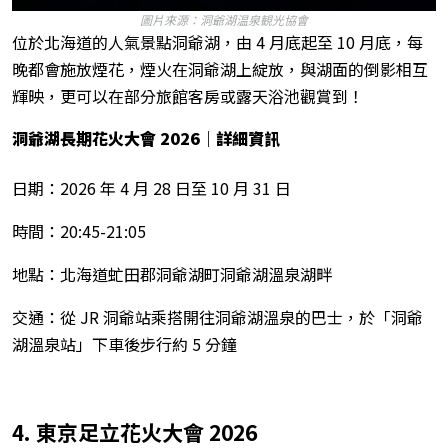
圖片來源：洞爺湖温泉観光協會
位於北海道的人氣景點洞爺湖，由 4 月底起至 10 月底，每
晚都會施放煙花，煙火在洞爺湖上綻放，與湖面的倒影相互
輝映，更可以在部分旅館客房或露天浴池觀賞到！
洞爺湖長期花火大會 2026
｜詳細資訊
日期：2026 年 4 月 28 日至 10 月 31 日
時間：20:45-21:05
地點：北海道虻田郡洞爺湖町洞爺湖溫泉湖畔
交通：從 JR 洞爺站乘搭開往洞爺湖溫泉的巴士，於「洞爺
湖溫泉站」下車後步行約 5 分鐘
4. 東京足立花火大會 2026