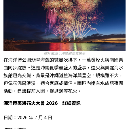
圖片來源：沖繩觀光會議局
在海洋博公園翡翠海灘的微風吹拂下，一萬發煙火與南國樂
曲同步綻放。這是沖繩夏季最盛大的盛事，煙火與美麗海水
族館燈光交織，背景是沖繩湛藍海洋與星空。規模雖不大，
但氣氛溫馨浪漫，適合家庭或情侶。園區內還有水族館夜間
活動，建議提前入園，邊逛邊等花火。
海洋博美海花火大會 2026
｜詳細資訊
日期：2026 年 7 月 4 日