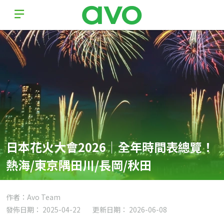
日本花火大會2026｜全年時間表總覽！
熱海/東京隅田川/長岡/秋田
作者：Avo Team
發佈日期： 2025-04-22
更新日期： 2026-06-08