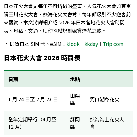
日本花火大會是每年不可錯過的盛事，人氣花火大會如東京
隅田川花火大會、熱海花火大會等，每年都吸引不少遊客前
來觀賞。本文將詳細介紹 2026 年日本各地花火大會時間
表、地點、交通，助你輕鬆規劃觀賞煙花之旅。
🛜 即買日本 SIM 卡、eSIM：
klook
｜
kkday
｜
Trip.com
日本花火大會 2026
時間表
日期
地點
山梨
1 月 24 日至 2 月 23 日
河口湖冬花火
縣
全年定期舉行（4 月至
靜岡
熱海海上花火大
12 月）
縣
會