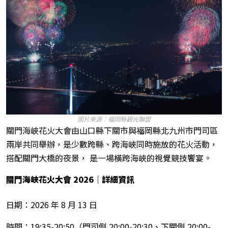
圖片來源：福岡縣觀光聯盟
關門海峽花火大會由山口縣下關市與福岡縣北九州市門司區
兩岸共同舉辦，是少數跨縣、跨海峽同時施放的花火活動，
搭配關門大橋的夜景， 是一場橫跨海峽的視覺競技饗宴。
關門海峽花火大會 2026
｜詳細資訊
日期：2026 年 8 月 13 日
時間：19:35-20:50（門司側 20:00-20:30、下關側 20:00-