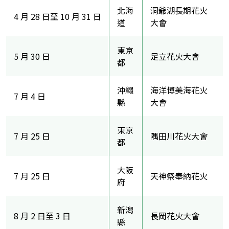
北海
洞爺湖長期花火
4 月 28 日至 10 月 31 日
道
大會
東京
5 月 30 日
足立花火大會
都
沖繩
海洋博美海花火
7 月 4 日
縣
大會
東京
7 月 25 日
隅田川花火大會
都
大阪
7 月 25 日
天神祭奉納花火
府
新潟
8 月 2 日至 3 日
長岡花火大會
縣