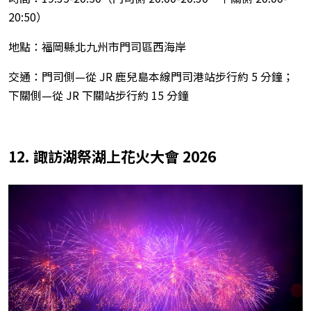
20:50）
地點：福岡縣北九州市門司區西海岸
交通：門司側—從 JR 鹿兒島本線門司港站步行約 5 分鐘；
下關側—從 JR 下關站步行約 15 分鐘
12. 諏訪湖祭湖上花火大會 2026