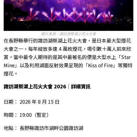
圖片來源：諏訪湖祭湖上花火大會
在長野縣舉行的諏訪湖祭湖上花火大會，是日本最大型煙花
大會之一，每年綻放多達 4 萬枚煙花，吸引數十萬人前來欣
賞。當中最令人期待的是其中最著名的便是大型水上「Star
Mine」以及利用湖面反射效果呈現的「Kiss of Fire」等獨特
煙花。
諏訪湖祭湖上花火大會 2026
｜詳細資訊
日期： 2026 年 8 月 15 日
時間： 19:00（暫定）
地點： 長野縣諏訪市湖畔公園諏訪湖