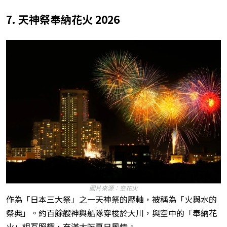
7. 天神祭奉納花火 2026
圖片來源：空花火
作為「日本三大祭」之一天神祭的壓軸，被稱為「火與水的
祭典」。約百餘艘神輿船隊穿梭於大川，與空中的「奉納花
火」相互照耀，充滿大阪夏日風情。