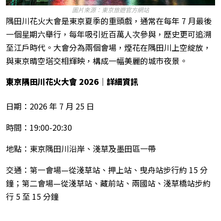
圖片來源：東京旅遊官方網站
隅田川花火大會是東京夏季的重頭戲，通常在每年 7 月最後
一個星期六舉行，每年吸引近百萬人次參與，歷史更可追溯
至江戶時代。大會分為兩個會場，煙花在隅田川上空綻放，
與東京晴空塔交相輝映，構成一幅美麗的城市夜景。
東京隅田川花火大會 2026
｜詳細資訊
日期：2026 年 7 月 25 日
時間：19:00-20:30
地點：東京隅田川沿岸、淺草及墨田區一帶
交通：第一會場—從淺草站、押上站、曳舟站步行約 15 分
鐘；第二會場—從淺草站、藏前站、兩國站、淺草橋站步約
行 5 至 15 分鐘