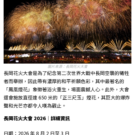
圖片來源：長岡花火大會
長岡花火大會是為了紀念第二次世界大戰中長岡空襲的犧牲
者而舉辦，因此帶有濃厚的和平祈願色彩，其中最著名的
「鳳凰煙花」象徵著浴火重生，場面震撼人心。此外，大會
還會施放直徑達 650 米的「正三尺玉」煙花，其巨大的爆炸
聲和光芒亦都令人嘆為觀止。
長岡花火大會 2026
｜詳細資訊
日期：2026 年 8 月 2 日至 3 日