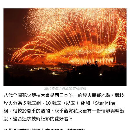
圖片來源：日本國家旅遊局
八代全國花火競技大會是西日本唯一的煙火競賽地點，競技
煙火分為 5 號玉組、10 號玉（尺玉 ）組和「Star Mine」
組。相較於夏季的熱鬧，秋季觀賞花火更有一份恬靜與精緻
感，適合追求技術細節的愛好者。