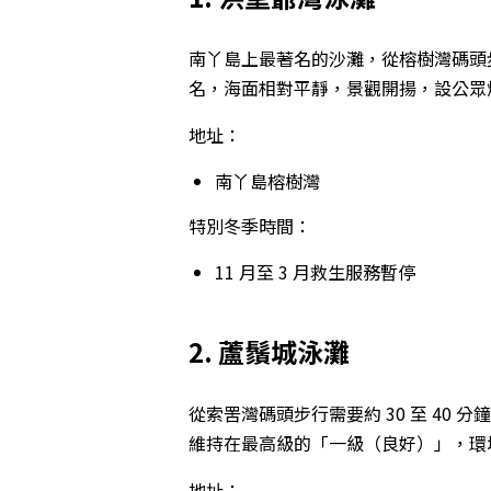
南丫島上最著名的沙灘，從榕樹灣碼頭步行
名，海面相對平靜，景觀開揚，設公眾燒
地址：
南丫島榕樹灣
特別冬季時間：
11 月至 3 月救生服務暫停
2. 蘆鬚城泳灘
從索罟灣碼頭步行需要約 30 至 40
維持在最高級的「一級（良好）」，環
地址：