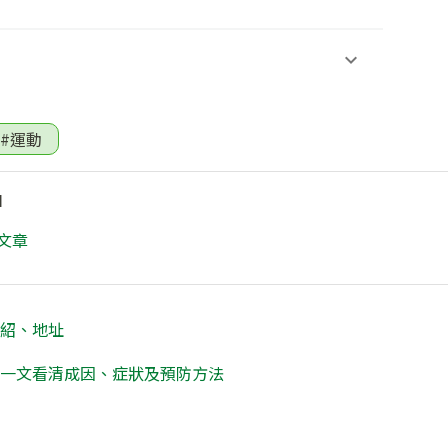
#運動
I
文章
介紹、地址
？一文看清成因、症狀及預防方法