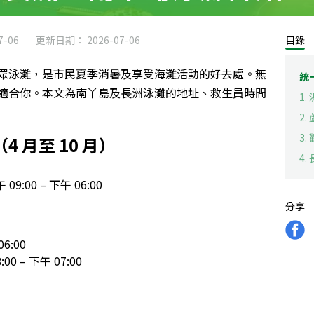
-06
更新日期： 2026-07-06
目錄
眾泳灘，是市民夏季消暑及享受海灘活動的好去處。無
統
適合你。本文為南丫島及長洲泳灘的地址、救生員時間
1
2.
3.
 月至 10 月）
4
09:00 – 下午 06:00
分享
6:00
 – 下午 07:00