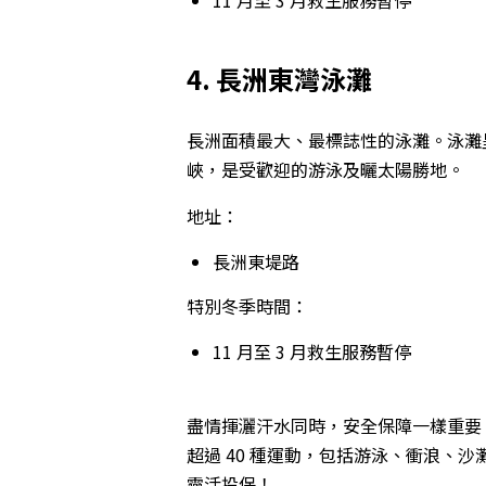
4. 長洲東灣泳灘
長洲面積最大、最標誌性的泳灘。泳灘
峽，是受歡迎的游泳及曬太陽勝地。
地址：
長洲東堤路
特別冬季時間：
11 月至 3 月救生服務暫停
盡情揮灑汗水同時，安全保障一樣重要
超過 40 種運動，包括游泳、衝浪、
靈活投保！