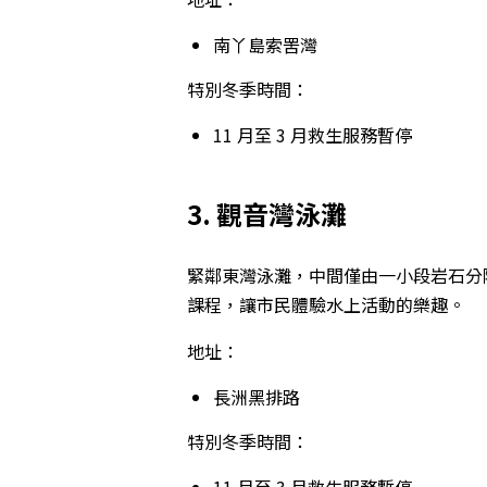
南丫島索罟灣
特別冬季時間：
11 月至 3 月救生服務暫停
3. 觀音灣泳灘
緊鄰東灣泳灘，中間僅由一小段岩石分
課程，讓市民體驗水上活動的樂趣。
地址：
長洲黑排路
特別冬季時間：
11 月至 3 月救生服務暫停