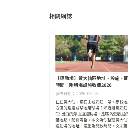
相關網誌
【運動場】黃大仙區地址、設施、
時間｜附租場設施收費2026
發佈日期： 2026-08-04
住在黃大仙、鑽石山或彩虹一帶，想找地
方便的跑道或草地足球場？鄰近港鐵彩虹
C2 出口的斧山道運動場，是區內受歡迎
體地點，配套齊全。本文為你整理黃大仙
運動場的地址、設施及開放時間，文末更