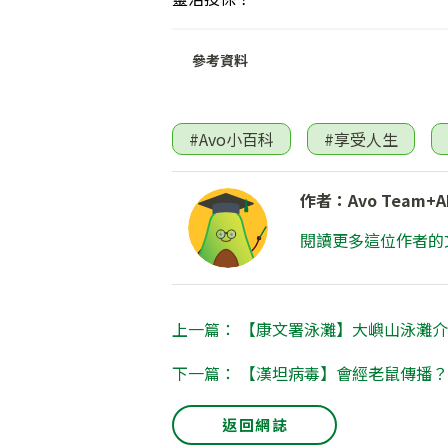
參考資料
#Avo小百科
#享受人生
作者：Avo Team+A
閱讀更多這位作者的
上一篇： 【康文署泳灘】大嶼山泳灘
下一篇： 【漢坦病毒】會經老鼠傳播
返回網誌