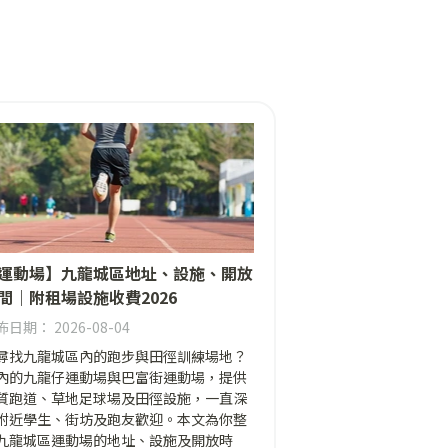
運動場】九龍城區地址、設施、開放
間｜附租場設施收費2026
日期： 2026-08-04
尋找九龍城區內的跑步與田徑訓練場地？
內的九龍仔運動場與巴富街運動場，提供
質跑道、草地足球場及田徑設施，一直深
附近學生、街坊及跑友歡迎。本文為你整
九龍城區運動場的地址、設施及開放時