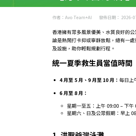
作者：Avo Team+AI
發佈日期： 2026-07
香港擁有眾多風景優美、水質良好的公
論是熱鬧打卡抑或寧靜放鬆，總有一處
及設施，助你輕鬆規劃行程。
統一夏季救生員當值時間（4
4 月至 5 月、9 月至 10 月：
每日上午 
6 月至 8 月：
星期一至五：上午 09:00 – 下午 0
星期六、日及公眾假期：早上 08:00
1. 洪聖爺灣泳灘