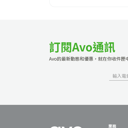
上 2026 最新租場收費懶人包！
訂閱Avo通訊
Avo的最新動態和優惠，就在你收件匣
業務