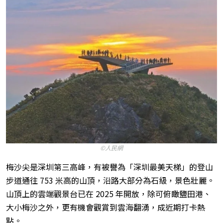
©人民網
梅沙尖是深圳第三高峰，有被譽為「深圳最美天梯」的登山
步道通往 753 米高的山頂，沿路大部分為石級，景色壯麗。
山頂上的雲端觀景台已在 2025 年開放，除可俯瞰鹽田港、
大小梅沙之外，更有機會觀賞到雲海翻湧，成近期打卡熱
點。