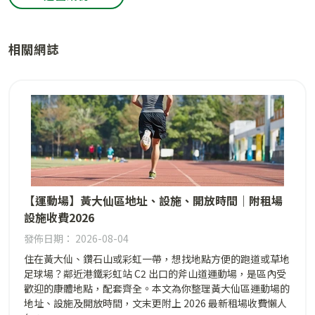
相關網誌
【運動場】黃大仙區地址、設施、開放時間｜附租場
設施收費2026
發佈日期： 2026-08-04
住在黃大仙、鑽石山或彩虹一帶，想找地點方便的跑道或草地
足球場？鄰近港鐵彩虹站 C2 出口的斧山道運動場，是區內受
歡迎的康體地點，配套齊全。本文為你整理黃大仙區運動場的
地址、設施及開放時間，文末更附上 2026 最新租場收費懶人