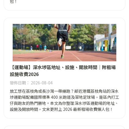
包！
【運動場】深水埗區地址、設施、開放時間｜附租場
設施收費2026
發佈日期： 2026-08-04
放工想在荔枝角或長沙灣一帶練跑？鄰近港鐵荔枝角站的深水
埗運動場配備國際標準 400 米跑道及草地足球場，是區內打工
仔與跑友的熱門勝地。本文為你整理深水埗區運動場的地址、
設施及開放時間，文末更附上 2026 最新租場收費懶人包！