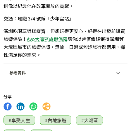
銅像以紀念他在改革開放的貢獻。
交通：地鐵 3/4 號線「少年宮站」
深圳吃喝玩樂樣樣齊，但想玩得更安心，記得在出發前購買
旅遊保險！
Avo大灣區旅遊保障
讓你以超值價錢獲得深圳等
大灣區城市的旅遊保障，無論一日遊或短途旅行都適用，彈
性滿足你的需求。
參考資料
分享
#享受人生
#內地旅遊
#大灣區