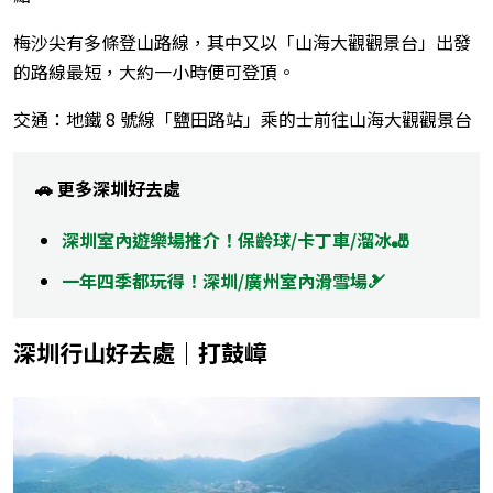
梅沙尖有多條登山路線，其中又以「山海大觀觀景台」出發
的路線最短，大約一小時便可登頂。
交通：地鐵 8 號線「鹽田路站」乘的士前往山海大觀觀景台
🚗 更多深圳好去處
深圳室內遊樂場推介！保齡球/卡丁車/溜冰🎳
一年四季都玩得！深圳/廣州室內滑雪場🎿
深圳行山好去處｜打鼓嶂