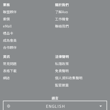
業務
關於我們
聯盟夥伴
了解Avo
索償
工作機會
eMall
聯絡我們
禮品卡
成為會員
合作夥伴
資訊
法律聲明
常見問題
私隱政策
表格下載
免責聲明
網誌
個人資料收集聲明
監管披露
語言
ENGLISH