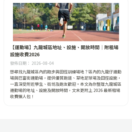
【運動場】九龍城區地址、設施、開放時間｜附租場
設施收費2026
發佈日期： 2026-08-04
想尋找九龍城區內的跑步與田徑訓練場地？區內的九龍仔運動
場與巴富街運動場，提供優質跑道、草地足球場及田徑設施，
一直深受附近學生、街坊及跑友歡迎。本文為你整理九龍城區
運動場的地址、設施及開放時間，文末更附上 2026 最新租場
收費懶人包！