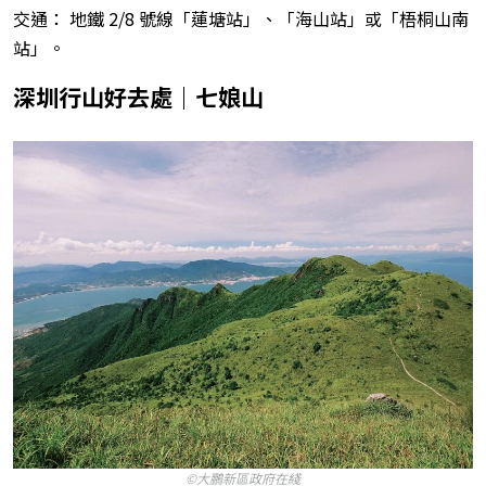
交通： 地鐵 2/8 號線「蓮塘站」、「海山站」或「梧桐山南
站」。
深圳行山好去處｜七娘山
©大鵬新區政府在綫