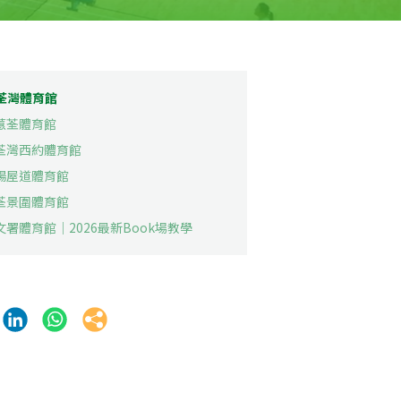
 荃灣體育館
 蕙荃體育館
. 荃灣西約體育館
. 楊屋道體育館
. 荃景圍體育館
文署體育館｜2026最新Book場教學