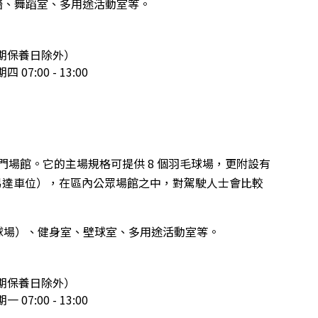
牆、舞蹈室、多用途活動室等。
0（定期保養日除外）
07:00 - 13:00
場館。它的主場規格可提供 8 個羽毛球場，更附設有
暢通易達車位），在區內公眾場館之中，對駕駛人士會比較
球場）、健身室、壁球室、多用途活動室等。
0（定期保養日除外）
07:00 - 13:00