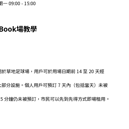
09:00 - 15:00
Book場教學
於草地足球場，用戶可於用場日期前 14 至 20 天經
大部分設施。個人用戶可預訂 7 天內（包括當天）未被
15 分鐘仍未被預訂，市民可以先到先得方式即場租用。