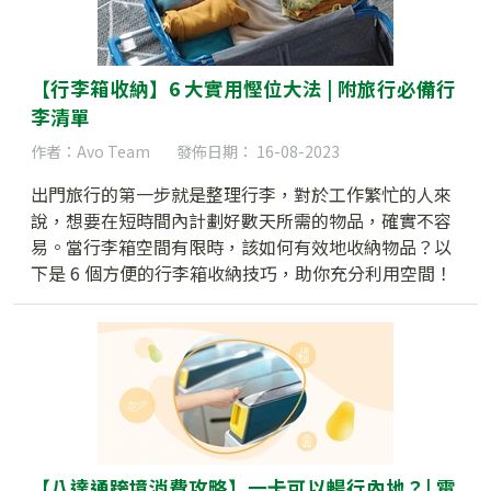
【行李箱收納】6 大實用慳位大法 | 附旅行必備行
李清單
作者：Avo Team
發佈日期： 16-08-2023
出門旅行的第一步就是整理行李，對於工作繁忙的人來
說，想要在短時間內計劃好數天所需的物品，確實不容
易。當行李箱空間有限時，該如何有效地收納物品？以
下是 6 個方便的行李箱收納技巧，助你充分利用空間！
【八達通跨境消費攻略】一卡可以暢行內地？| 電