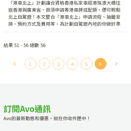
「港車北上」計劃讓合資格香港私家車經港珠澳大橋往
返香港與廣東省，毋須申請粵港車牌或配額，便可輕鬆
北上自駕遊！本文整合「港車北上」申請流程、抽籤安
排、預約方式及費用等，為計劃自駕遊內地的你做好準
備！
結果 51 - 56 總數 56
1
2
3
4
5
6
訂閱Avo通訊
Avo的最新動態和優惠，就在你收件匣中！