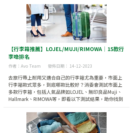
的旅遊保障，讓你放心穿梭於灣區城市。
【行李箱推薦】LOJEL/MUJI/RIMOWA｜15款行
李喼排名
作者：Avo Team
發佈日期： 14-12-2023
去旅行帶上耐用又適合自己的行李箱尤為重要，市面上
行李箱款式眾多，到底哪款比較好？消委會測試市面上
多款行李箱，包括人氣品牌如LOJEL、無印良品Muji、
Hallmark、RIMOWA等，即看以下測試結果，助你找到
理想的旅途伙伴！