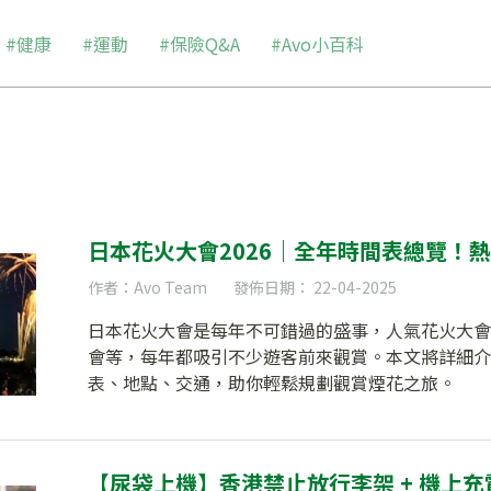
#健康
#運動
#保險Q&A
#Avo小百科
日本花火大會2026｜全年時間表總覽！熱
作者：Avo Team
發佈日期： 22-04-2025
日本花火大會是每年不可錯過的盛事，人氣花火大會
會等，每年都吸引不少遊客前來觀賞。本文將詳細介紹
表、地點、交通，助你輕鬆規劃觀賞煙花之旅。
【尿袋上機】香港禁止放行李架 + 機上