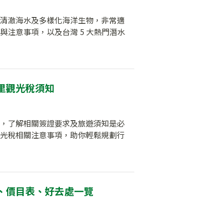
清澈海水及多樣化海洋生物，非常適
注意事項，以及台灣 5 大熱門潛水
里觀光稅須知
，了解相關簽證要求及旅遊須知是必
光稅相關注意事項，助你輕鬆規劃行
、價目表、好去處一覽