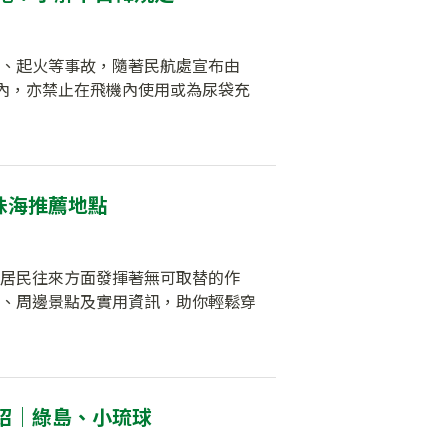
、起火等事故，隨著民航處宣布由
行李架內，亦禁止在飛機內使用或為尿袋充
珠海推薦地點
居民往來方面發揮著無可取替的作
、周邊景點及實用資訊，助你輕鬆穿
紹｜綠島、小琉球