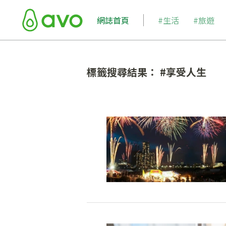
網誌首頁
#生活
#旅遊
標籤搜尋結果： #享受人生