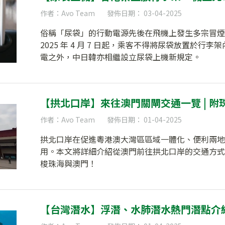
作者：Avo Team
發佈日期： 03-04-2025
俗稱「尿袋」的行動電源先後在飛機上發生多宗冒煙
2025 年 4 月 7 日起，乘客不得將尿袋放置於
電之外，中日韓亦相繼設立尿袋上機新規定。
【拱北口岸】來往澳門關閘交通一覽 | 附
作者：Avo Team
發佈日期： 01-04-2025
拱北口岸在促進粵港澳大灣區區域一體化、便利兩地
用。本文將詳細介紹從澳門前往拱北口岸的交通方式
梭珠海與澳門！
【台灣潛水】浮潛、水肺潛水熱門潛點介