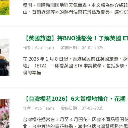
盛開，具體時間因地區天氣而異。本文將為你介紹韓
山、首爾近郊等地的熱門油菜花景點及慶典，讓你沉
【英國旅遊】持BNO獲豁免！了解英國 E
作者：Avo Team
發佈日期： 07-02-2025
在 2025 年 1 月 8 日起，香港居民前往英國旅
權」（ETA） 。即看英國 ETA 申請教學，包括
倫的準備。
【台灣櫻花2026】6大賞櫻地推介、花期
作者：Avo Team
發佈日期： 07-02-2025
台灣櫻花通常在 2 月至 4 月開花，因應不同品種
北、台中等地的賞花熱點，當中包括台灣賞櫻勝地陽