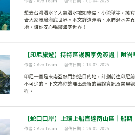
作者：Avo Team
發佈日期： 01-04-2025
想去台灣潛水？人氣潛水地如綠島、小琉球等，擁有
合大家體驗海底世界。本文詳述浮潛、水肺潛水差異與
地，讓你安心暢遊海底世界！
【印尼旅遊】持特區護照享免簽證｜附峇
作者：Avo Team
發佈日期： 14-03-2025
印尼一直是東南亞熱門旅遊目的地，計劃前往印尼前
不可少的。下文為你整理出最新的簽證資訊及峇里觀
程。
【蛇口口岸】上環上船直達南山區｜船期
作者：Avo Team
發佈日期： 26-02-2025