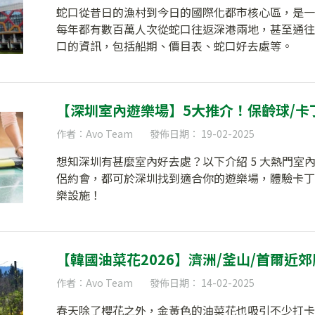
蛇口從昔日的漁村到今日的國際化都市核心區，是一
每年都有數百萬人次從蛇口往返深港兩地，甚至通往
口的資訊，包括船期、價目表、蛇口好去處等。
【深圳室內遊樂場】5大推介！保齡球/卡
作者：Avo Team
發佈日期： 19-02-2025
想知深圳有甚麼室內好去處？以下介紹 5 大熱門室
侶約會，都可於深圳找到適合你的遊樂場，體驗卡丁
樂設施！
【韓國油菜花2026】濟洲/釜山/首爾近
作者：Avo Team
發佈日期： 14-02-2025
春天除了櫻花之外，金黃色的油菜花也吸引不少打卡人士