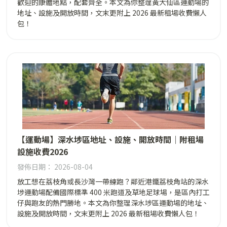
歡迎的康體地點，配套齊全。本文為你整理黃大仙區運動場的
地址、設施及開放時間，文末更附上 2026 最新租場收費懶人
包！
【運動場】深水埗區地址、設施、開放時間｜附租場
設施收費2026
發佈日期： 2026-08-04
放工想在荔枝角或長沙灣一帶練跑？鄰近港鐵荔枝角站的深水
埗運動場配備國際標準 400 米跑道及草地足球場，是區內打工
仔與跑友的熱門勝地。本文為你整理深水埗區運動場的地址、
設施及開放時間，文末更附上 2026 最新租場收費懶人包！