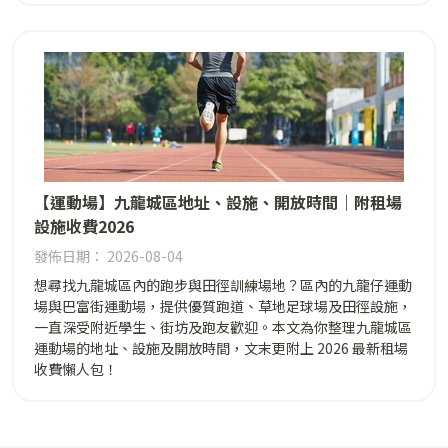
【運動場】九龍城區地址、設施、開放時間｜附租場
設施收費2026
發佈日期： 2026-08-04
想尋找九龍城區內的跑步與田徑訓練場地？區內的九龍仔運動
場與巴富街運動場，提供優質跑道、草地足球場及田徑設施，
一直深受附近學生、街坊及跑友歡迎。本文為你整理九龍城區
運動場的地址、設施及開放時間，文末更附上 2026 最新租場
收費懶人包！