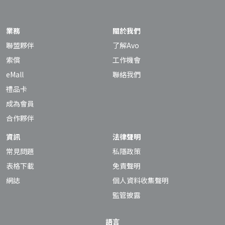
業務
關於我們
聯盟夥伴
了解Avo
索償
工作機會
eMall
聯絡我們
禮品卡
成為會員
合作夥伴
資訊
法律聲明
常見問題
私隱政策
表格下載
免責聲明
網誌
個人資料收集聲明
監管披露
語言