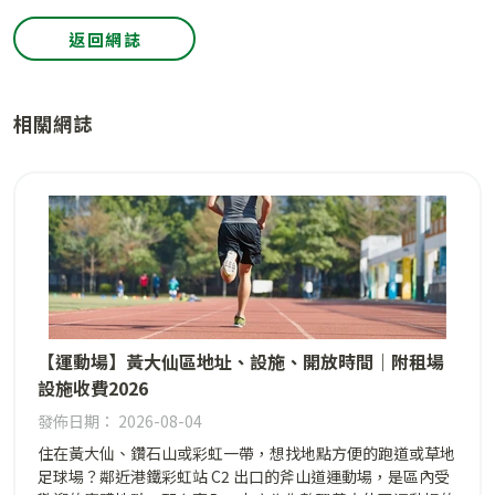
返回網誌
相關網誌
【運動場】黃大仙區地址、設施、開放時間｜附租場
設施收費2026
發佈日期： 2026-08-04
住在黃大仙、鑽石山或彩虹一帶，想找地點方便的跑道或草地
足球場？鄰近港鐵彩虹站 C2 出口的斧山道運動場，是區內受