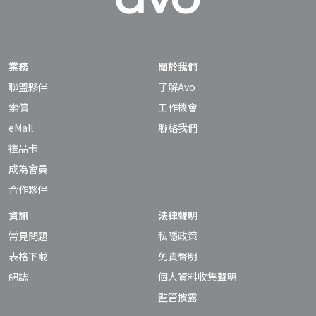
業務
關於我們
聯盟夥伴
了解Avo
索償
工作機會
eMall
聯絡我們
禮品卡
成為會員
合作夥伴
資訊
法律聲明
常見問題
私隱政策
表格下載
免責聲明
網誌
個人資料收集聲明
監管披露