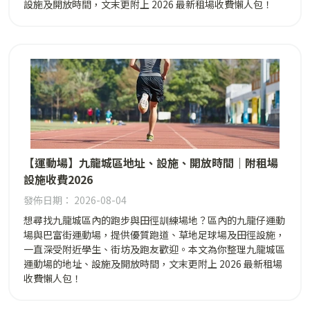
設施及開放時間，文末更附上 2026 最新租場收費懶人包！
【運動場】九龍城區地址、設施、開放時間｜附租場
設施收費2026
發佈日期： 2026-08-04
想尋找九龍城區內的跑步與田徑訓練場地？區內的九龍仔運動
場與巴富街運動場，提供優質跑道、草地足球場及田徑設施，
一直深受附近學生、街坊及跑友歡迎。本文為你整理九龍城區
運動場的地址、設施及開放時間，文末更附上 2026 最新租場
收費懶人包！