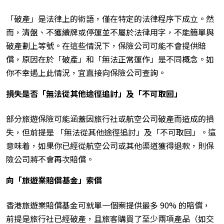
「破產」是法律上的術語，僅在特定的法律程序下成立。然
而，清盤、不獲續牌或停運並不屬於法律用字，不能簡單與
破產劃上等號。在這些情況下，保險公司可能不會提供賠
償，原因在於「破產」和「無法正常運作」是不同概念。如
你不幸遇上此情況，宜直接向保險公司查詢。
損失是否「無法從其他途徑追討」及「不可取回」
部分旅遊保險可能涵蓋因旅行社或航空公司破產而造成的損
失，但前提是 「無法從其他途徑追討」及「不可取回」。這
意味着，如果你已經從航空公司或其他渠道獲得退款，則保
險公司將不會再次賠償。
向「旅遊業賠償基金」索償
香港旅遊業賠償基金可就單一個案提供最多 90% 的賠償，
前提是旅行社已經破產，且旅客購買了至少兩項產品（如交