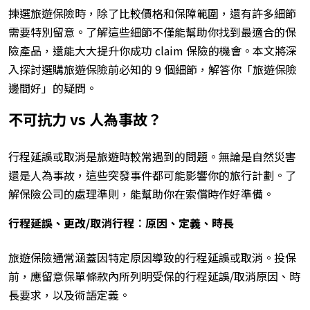
揀選旅遊保險時，除了比較價格和保障範圍，還有許多細節
需要特別留意。了解這些細節不僅能幫助你找到最適合的保
險產品，還能大大提升你成功 claim 保險的機會。本文將深
入探討選購旅遊保險前必知的 9 個細節，解答你「旅遊保險
邊間好」的疑問。
不可抗力 vs 人為事故？
行程延誤或取消是旅遊時較常遇到的問題。無論是自然災害
還是人為事故，這些突發事件都可能影響你的旅行計劃。了
解保險公司的處理準則，能幫助你在索償時作好準備。
行程延誤、更改/取消行程︰原因、定義、時長
旅遊保險通常涵蓋因特定原因導致的行程延誤或取消。投保
前，應留意保單條款內所列明受保的行程延誤/取消原因、時
長要求，以及術語定義。