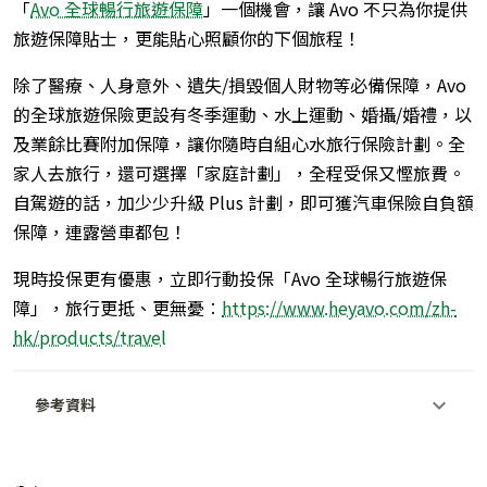
「
Avo 全球暢行旅遊保障
」一個機會，讓 Avo 不只為你提供
旅遊保障貼士，更能貼心照顧你的下個旅程！
除了醫療、人身意外、遺失/損毀個人財物等必備保障，Avo
的全球旅遊保險更設有冬季運動、水上運動、婚攝/婚禮，以
及業餘比賽附加保障，讓你隨時自組心水旅行保險計劃。全
家人去旅行，還可選擇「家庭計劃」，全程受保又慳旅費。
自駕遊的話，加少少升級 Plus 計劃，即可獲汽車保險自負額
保障，連露營車都包！
現時投保更有優惠，立即行動投保「Avo 全球暢行旅遊保
障」，旅行更抵、更無憂︰
https://www.heyavo.com/zh-
hk/products/travel
參考資料