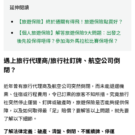
延伸閱讀
【旅遊保險】終於通關有得飛！旅遊保險點買好？
【個人旅遊保險】解答旅遊保險9大問題︰出發之
後先投保得唔得？參加海外馬拉松比賽保唔保？
遇上旅行代理商/旅行社釘牌、航空公司倒
閉？
近年曾有旅行代理商及航空公司突然倒閉，而未能退還機
票、住宿或行程費用，令已訂票的旅客不知所措。究竟旅行
社突然停止運營、釘牌或破產時，旅遊保險是否能夠提供保
障，以及如何取得最「足」賠償？要解答以上問題，就先要
了解以下細節。
了解法律定義︰破產、清盤、倒閉、不獲續牌、停運