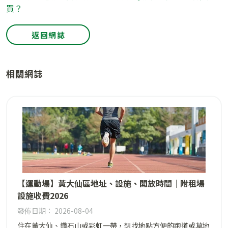
買？
返回網誌
相關網誌
【運動場】黃大仙區地址、設施、開放時間｜附租場
設施收費2026
發佈日期： 2026-08-04
住在黃大仙、鑽石山或彩虹一帶，想找地點方便的跑道或草地