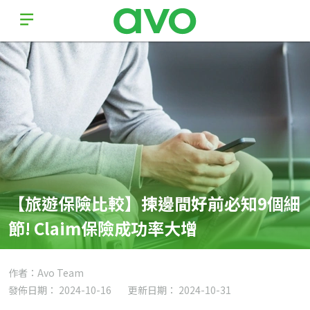
【旅遊保險比較】揀邊間好前必知9個細
節! Claim保險成功率大增
作者：Avo Team
發佈日期： 2024-10-16
更新日期： 2024-10-31