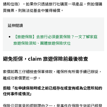
通和住宿）。如果你只透過旅行社購買一項產品，例如僅購
買機票，則無法從基金中獲得補償。
延伸閱讀
【旅遊保險】去旅行必須要買保險？一文了解家庭
旅遊保險須知、團體旅遊保險伏位
避免拒保，claim 旅遊保險前最後檢查
索償前再三仔細檢查保單條款，確保所有所需手續已辦妥，
離成功索償更近一步。
拒賠「在申請保險時或之前已經存在或宣佈或為公眾所知的
任何事件或情況」
保險公司常見的拒賠理由之一，是事件在保險生效前已經發