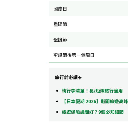
國慶日
重陽節
聖誕節
聖誕節後第一個周日
旅行前必讀✈️
執行李清單！長/短線旅行適用
【日本假期 2026】避開旅遊高
旅遊保險邊間好？9個必知細節