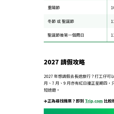
重陽節
1
冬節 或 聖誕節
1
聖誕節後第一個周日
1
2027
請假攻略
2027 年想請假去長途旅行？打工仔可以直接
月、7 月、9 月亦有紅日撞正星期四，
短途遊。
✈️
正為尋找機票？即到
Trip.com
比較