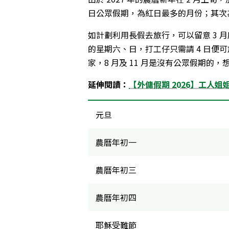
日公眾假期，為紅日最多的月份；其次為 5
如計劃利用長假去旅行，可以留意 3 
的星期六、日，打工仔只需請 4 日便可
家，8 月及 11 月是沒有公眾假期的
延伸閱讀：
【外傭假期 2026】工人
元旦
農曆年初一
農曆年初三
農曆年初四
耶穌受難節