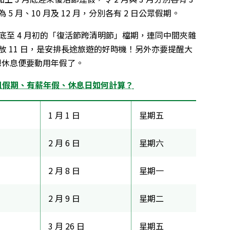
 月、10 月及 12 月，分別各有 2 日公眾假期。
月底至 4 月初的「復活節跨清明節」檔期，連同中間夾雜
放 11 日，是安排長途旅遊的好時機！另外亦要提醒大
，想休息便要動用年假了。
姐姐假期、有薪年假、休息日如何計算？
1 月 1 日
星期五
2 月 6 日
星期六
2 月 8 日
星期一
2 月 9 日
星期二
3 月 26 日
星期五