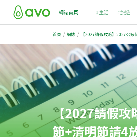
網誌首頁
#生活
#旅遊
/
/
首頁
網誌
【2027請假攻略】2027公
【2027請假攻
節+清明節請4放