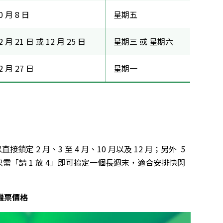
0 月 8 日
星期五
2 月 21 日 或 12 月 25 日
星期三 或 星期六
2 月 27 日
星期一
鎖定 2 月、3 至 4 月、10 月以及 12 月；另外 5
只需「請 1 放 4」即可搞定一個長週末，適合安排快閃
機票價格