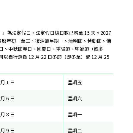
一」為法定假日，法定假日總日數已增至 15 天。2027
、農曆年初一至三、復活節星期一、清明節、勞動節、佛
日、中秋節翌日、國慶日、重陽節、聖誕節（或冬
選擇 12 月 22 日冬節（即冬至）或 12 月 25
 月 1 日
星期五
 月 6 日
星期六
 月 8 日
星期一
 月 9 日
星期二