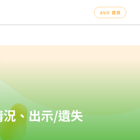
AVO 首頁
況、出示/遺失