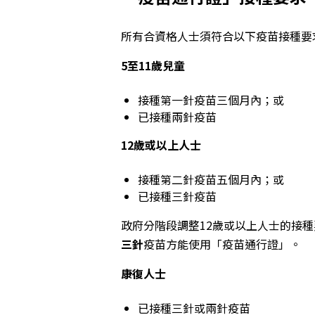
所有合資格人士須符合以下
疫苗
接種要
5至11歲兒童
接種第一針疫苗三個月內；或
已接種兩針疫苗
12歲或以上人士
接種第二針疫苗五個月內；或
已接種三針疫苗
政府分階段調整12歲或以上人士的接
三針
疫苗方能使用「疫苗通行證」。
康復人士
已接種三針或兩針疫苗