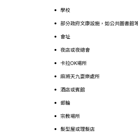
學校
部分政府文康設施，如公共圖書館
會址
夜店或夜總會
卡拉OK場所
麻將天九耍樂處所
酒店或賓館
郵輪
宗教場所
髮型屋或理髮店