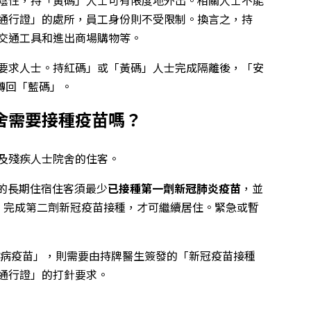
通行證」的處所，員工身份則不受限制。換言之，持
交通工具和進出商場購物等。
要求人士。持紅碼」或「黃碼」人士完成隔離後，「安
轉回「藍碼」。
舍需要接種疫苗嗎？
及殘疾人士院舍的住客。
舍的長期住宿住客須最少
已接種第一劑新冠肺炎疫苗
，並
）完成第二劑新冠疫苗接種，才可繼續居住。緊急或暫
毒病疫苗」，則需要由持牌醫生簽發的「新冠疫苗接種
通行證」的打針要求。