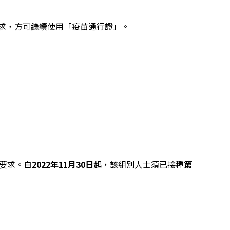
求，方可繼續使用「疫苗通行證」。
種要求。自
2022年11月30日
起，該組別人士須已接種
第