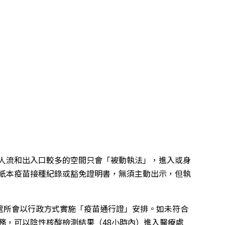
人流和出入口較多的空間只會「被動執法」，進入或身
紙本疫苗接種紀錄或豁免證明書，無須主動出示，但執
療處所會以行政方式實施「疫苗通行證」安排。如未符合
務，可以陰性核酸檢測結果（48小時內）進入醫療處