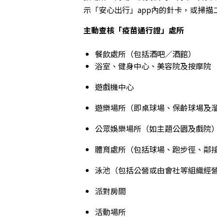
示「安心出行」app內的針卡，或掃描
主動查核「疫苗通行證」處所
餐飲處所
（包括酒吧／酒館）
浴室、健身中心、美容院及按摩院
遊戲機中心
遊樂場所（即桌球場、保齡球場及
公眾娛樂場所（如主題公園及戲院
體育處所（包括球場、跑步徑、鄰
泳池（包括公營或由會社等組織經
派對房間
活動場所