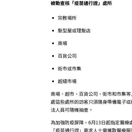
被動查核「疫苗通行證」處所
宗教場所
髮型屋或理髮店
商場
百貨公司
街市或市集
超級市場
商場、超市、百貨公司、街市和市集等
處這些處所的訪客只須隨身帶備電子或
法人員可隨機抽查。
為加強防疫屏障，6月13日起指定醫
「疫苗通行證」要求人士需獲取醫療服