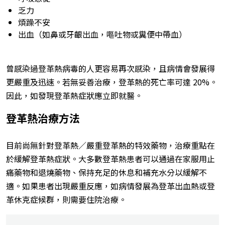
乏力
煩躁不安
出血（如鼻或牙齦出血，嘔吐物或糞便中帶血）
曾感染過登革熱病毒的人更容易再次感染，且病情會發展得
更嚴重及迅速。若無妥善治療，登革熱的死亡率可達 20%。
因此，如發現登革熱症狀應立即就醫。
登革熱治療方法
目前尚無針對登革熱／嚴重登革熱的特效藥物，治療重點在
於緩解登革熱症狀。大多數登革熱患者可以通過在家服用止
痛藥物和退燒藥物、保持充足的休息和補充水分以緩解不
適。如果患者出現嚴重反應，如病情發展為登革出血熱或登
革休克症候群，則需要住院治療。