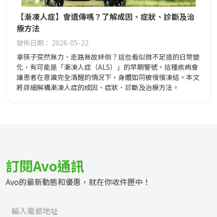
【漸凍人症】會遺傳嗎？了解成因、症狀、診斷及治
療方法
發佈日期： 2026-05-22
拿筷子突然無力、走路無故絆倒？這些看似微不足道的日常變
化，有可能是「漸凍人症（ALS）」的早期警號。這種疾病會
讓患者在意識完全清醒的情況下，身體如同被慢慢凍結。本文
將詳細解構漸凍人症的成因、症狀、診斷及治療方法。
訂閱Avo通訊
Avo的最新動態和優惠，就在你收件匣中！