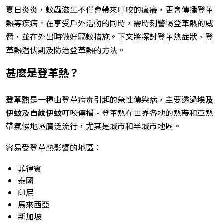
夏日炎炎，蚊蟲滋生不僅會帶來叮咬的瘙癢，更會傳播登革
熱等疾病。在享受戶外活動的同時，需時刻警惕登革熱的威
脅，並在外出時做好驅蚊措施。下文將探討登革熱症狀、登
革熱潛伏期及防治登革熱的方法。
甚麽是登革熱？
登革熱
是一種由登革病毒引起的急性傳染病，主要透過
埃及
伊蚊
及
白紋伊蚊
叮咬傳播。登革熱在世界各地的熱帶和亞熱
帶氣候地區廣泛流行，尤其是城市和半城市地區。
容易受登革熱影響的地區：
菲律賓
泰國
印尼
馬來西亞
新加坡