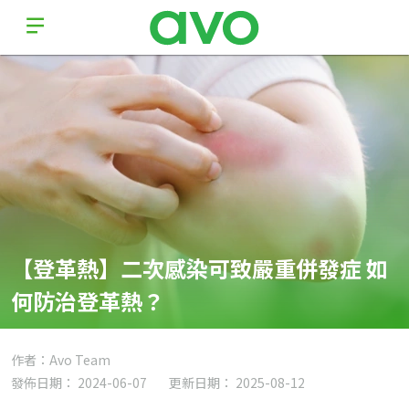
【登革熱】二次感染可致嚴重併發症 如
何防治登革熱？
作者：Avo Team
發佈日期： 2024-06-07
更新日期： 2025-08-12