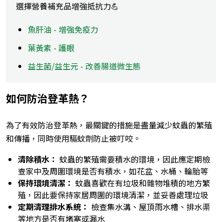
選擇營養補充品增強抵抗力💪
魚肝油 - 增強免疫力
葉黃素 - 護眼
益生菌/益生元 - 改善腸道微生態
如何防治登革熱？
為了有效防治登革熱，最關鍵的措施是盡量減少蚊蟲的繁殖
和傳播，同時使用驅蚊劑防止被叮咬。
清除積水：
蚊蟲的繁殖需要積水的環境，因此應定期檢
查家中及周圍環境是否有積水，如花盆、水桶、輪胎等
保持環境清潔：
蚊蟲喜歡在有垃圾和雜物堆積的地方繁
殖，因此要保持家居周圍的環境清潔，並妥善處理垃圾
定期清理排水系統：
檢查集水溝、屋頂雨水槽、排水渠
等地方是否有堵塞或漏水