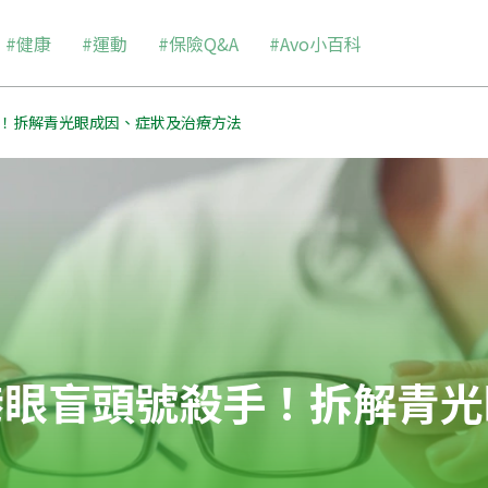
#健康
#運動
#保險Q&A
#Avo小百科
！拆解青光眼成因、症狀及治療方法
港眼盲頭號殺手！拆解青光