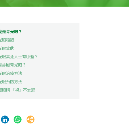
麼是青光眼？
光眼種類
光眼症狀
光眼高危人士有哪些？
何診斷青光眼？
光眼治療方法
光眼預防方法
護眼睛 「視」不宜遲