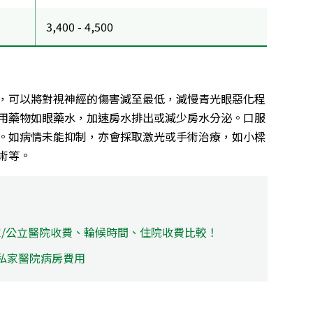
3,400 - 4,500
，可以將對視神經的傷害減至最低，減慢青光眼惡化程
用藥物如眼藥水，加速房水排出或減少房水分泌。口服
。如病情未能抑制，亦會採取激光或手術治療，如小樑
術等。
私家/公立醫院收費、輪候時間、住院收費比較！
私家醫院病房費用