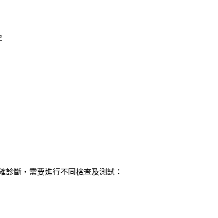
史
確診斷，需要進行不同檢查及測試：