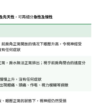
及先天性
，可再細分
急性及慢性
，前房角正常開放的情况下眼壓升高，令視神經受
沒有任何症狀
正常，房水無法正常排出；視乎前房角閉合的速度分
慢慢上升，沒有任何症狀
出現眼痛、頭痛、作嘔、視力模糊等病徵
放、眼壓正常的狀態下，視神經仍然受損