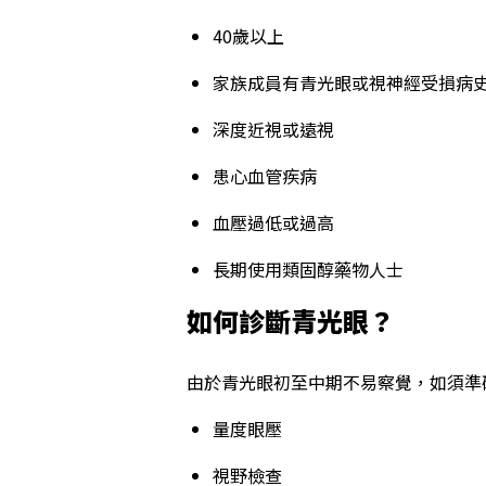
40歲以上
家族成員有青光眼或視神經受損病
深度近視或遠視
患心血管疾病
血壓過低或過高
長期使用類固醇藥物人士
如何診斷青光眼？
由於青光眼初至中期不易察覺，如須準
量度眼壓
視野檢查