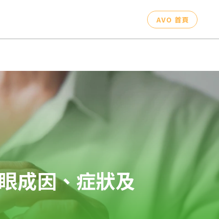
AVO 首頁
眼成因、症狀及