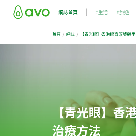
網誌首頁
#生活
#旅遊
/
/
首頁
網誌
【青光眼】香港眼盲頭號殺手
【青光眼】香
治療方法