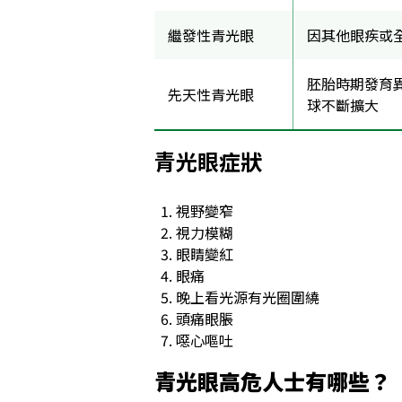
繼發性青光眼
因其他眼疾或
胚胎時期發育
先天性青光眼
球不斷擴大
青光眼症狀
視野變窄
視力模糊
眼睛變紅
眼痛
晚上看光源有光圈圍繞
頭痛眼脹
噁心嘔吐
青光眼高危人士有哪些？