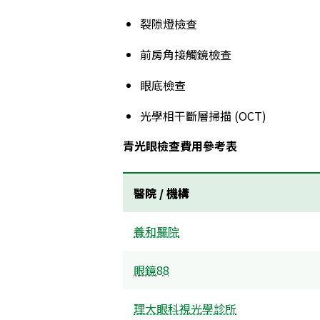
裂隙燈檢查
前房角接觸鏡檢查
眼底檢查
光學相干斷層掃描 (OCT)
青光眼檢查費用參考表
醫院 / 機構
養和醫院
眼鏡88
理大眼科視光學診所