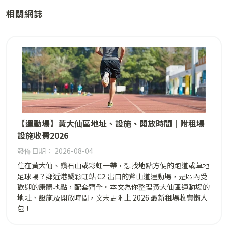
相關網誌
【運動場】黃大仙區地址、設施、開放時間｜附租場
設施收費2026
發佈日期： 2026-08-04
住在黃大仙、鑽石山或彩虹一帶，想找地點方便的跑道或草地
足球場？鄰近港鐵彩虹站 C2 出口的斧山道運動場，是區內受
歡迎的康體地點，配套齊全。本文為你整理黃大仙區運動場的
地址、設施及開放時間，文末更附上 2026 最新租場收費懶人
包！