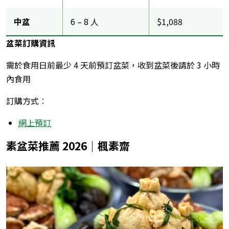
中盆
6 – 8 人
$1,088
盆菜訂購資訊
需於食用日前最少 4 天前預訂盆菜，收到盆菜後請於 3 小時
內食用
訂購方式︰
網上預訂
素盆菜推薦 2026｜楓素齋