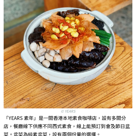
© YEARS
「YEARS 素年」是一間香港本地素食咖啡店，設有多間分
店，餐廳線下供應不同西式素食，線上能預訂到會及節日盆
菜。盆菜為純素盆菜，設有兩個份量的選擇。