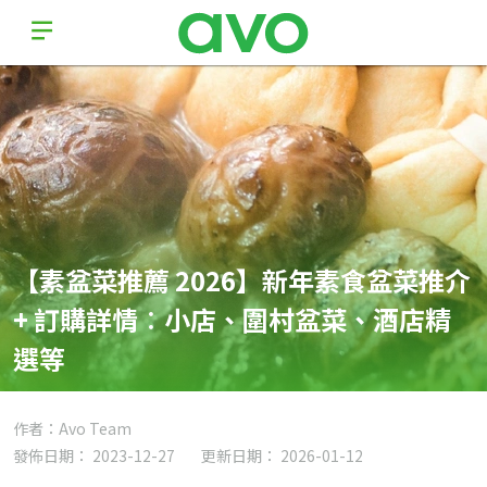
【素盆菜推薦 2026】新年素食盆菜推介
+ 訂購詳情︰小店、圍村盆菜、酒店精
選等
作者：Avo Team
發佈日期： 2023-12-27
更新日期： 2026-01-12