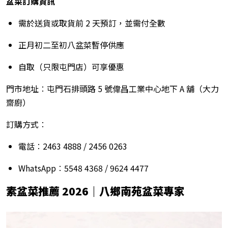
盆菜訂購資訊
需於送貨或取貨前 2 天預訂，並需付全數
正月初二至初八盆菜暫停供應
自取（只限屯門店）可享優惠
門市地址︰屯門石排頭路 5 號偉昌工業中心地下 A 舖（大力
齋廚）
訂購方式︰
電話︰2463 4888 / 2456 0263
WhatsApp︰5548 4368 / 9624 4477
素盆菜推薦 2026
｜八鄉南苑盆菜專家