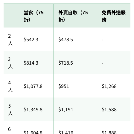
堂食（75
外賣自取（75
免費外送服
折）
折）
務
2
$542.3
$478.5
-
人
3
$814.3
$718.5
-
人
4
$1,077.8
$951
$1,268
人
5
$1,349.8
$1,191
$1,588
人
6
$1,604.8
$1,416
$1,888