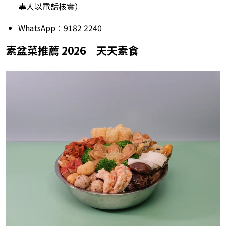
專人以電話核實）
WhatsApp︰9182 2240
素盆菜推薦 2026｜天天素食