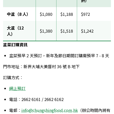
折）
中盆（8 人）
$1,080
$1,188
$972
大盆（12
$1,380
$1,518
$1,242
人）
盆菜訂購資訊
盆菜預早 2 天預訂，新年及節日期間訂購需預早 7 - 8 天
門市地址︰新界大埔大美督村 36 號 B 地下
訂購方式︰
網上預訂
電話︰2662 6161 / 2662 6162
電郵︰
info@chungshingfood.com.hk
（辦公時間內將有