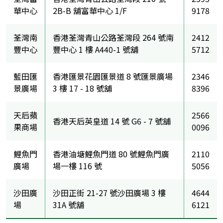
華中心
2B-B 舖富華中心 1/F
9178
荃灣南
香港荃灣青山公路荃灣段 264 號南
2412
豐中心
豐中心 1 樓 A440-1 號舖
5712
藍田匯
香港匯景花園匯景道 8 號匯景廣場
2346
景廣場
3 樓 17 - 18 號舖
8396
天后蘋
2566
香港天后英皇道 14 號 G6 - 7 號舖
果商場
0096
鯉魚門
香港油塘鯉魚門道 80 號鯉魚門廣
2110
廣場
場一樓 116 號
5056
沙田廣
沙田正街 21-27 號沙田廣場 3 樓
4644
場
31A 號舖
6121