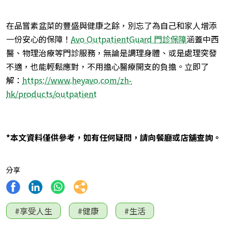
在品嘗素盆菜的豐盛與健康之餘，別忘了為自己和家人增添
一份安心的保障！
Avo OutpatientGuard 門診保障
涵蓋中西
醫、物理治療等門診服務，無論是調理身體、或是處理突發
不適，也能輕鬆應對，不用擔心醫療開支的負擔。立即了
解：
https://www.heyavo.com/zh-
hk/products/outpatient
*本文資料僅供參考，如有任何疑問，請向餐廳或店舖查詢。
分享
#享受人生
#健康
#生活