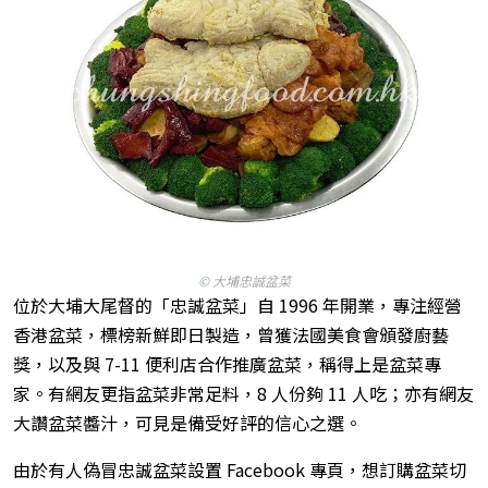
©
大埔忠誠盆菜
位於大埔大尾督的「忠誠盆菜」自 1996 年開業，專注經營
香港盆菜，標榜新鮮即日製造，曾獲法國美食會頒發廚藝
獎，以及與 7-11 便利店合作推廣盆菜，稱得上是盆菜專
家。有網友更指盆菜非常足料，8 人份夠 11 人吃；亦有網友
大讚盆菜醬汁，可見是備受好評的信心之選。
由於有人偽冒忠誠盆菜設置 Facebook 專頁，想訂購盆菜切