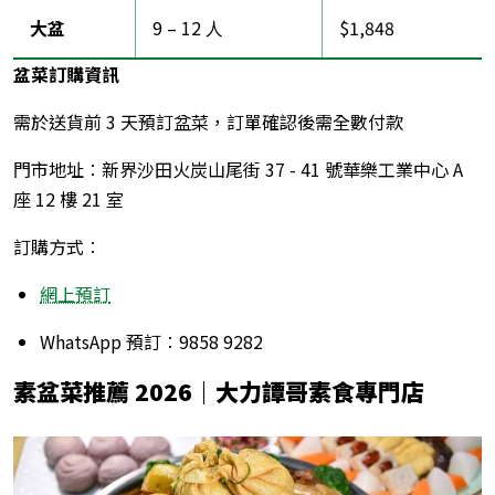
大盆
9 – 12 人
$1,848
盆菜訂購資訊
需於送貨前 3 天預訂盆菜，訂單確認後需全數付款
門市地址︰新界沙田火炭山尾街 37 - 41 號華樂工業中心 A
座 12 樓 21 室
訂購方式︰
網上預訂
WhatsApp 預訂︰9858 9282
素盆菜推薦 2026
｜大力譚哥素食專門店