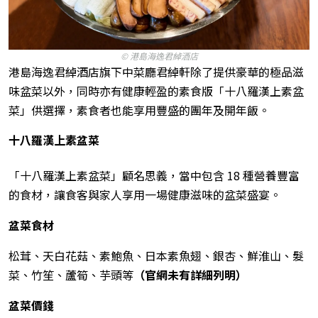
© 港島海逸君綽酒店
港島海逸君綽酒店旗下中菜廳君綽軒除了提供豪華的極品滋
味盆菜以外，同時亦有健康輕盈的素食版「十八羅漢上素盆
菜」供選擇，素食者也能享用豐盛的團年及開年飯。
十八羅漢上素盆菜
「十八羅漢上素盆菜」顧名思義，當中包含 18 種營養豐富
的食材，讓食客與家人享用一場健康滋味的盆菜盛宴。
盆菜食材
松茸、天白花菇、素鮑魚、日本素魚翅、銀杏、鮮淮山、髮
菜、竹笙、蘆筍、芋頭等
（官網未有詳細列明）
盆菜價錢