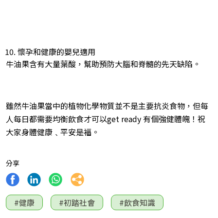
懷孕和健康的嬰兒適用
牛油果含有大量葉酸，幫助預防大腦和脊髓的先天缺陷。
雖然牛油果當中的植物化學物質並不是主要抗炎食物，但每
人每日都需要均衡飲食才可以get ready 有個強健體魄！祝
大家身體健康﹑平安是福。
分享
#健康
#初踏社會
#飲食知識