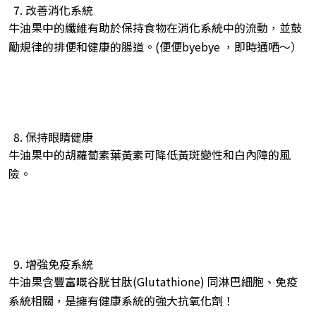
改善消化系統
牛油果中的纖維有助於保持食物在消化系統中的流動，並鼓
勵規律的排便和健康的腸道。(便便byebye ，即時通哂～）
保持眼睛健康
牛油果中的胡蘿蔔素葉黃素可降低黃斑變性和白內障的風
險。
增強免疫系統
牛油果含豐富嘅谷胱甘肽(Glutathione) 同淋巴細胞、免疫
系統相關，是擁有健康系統的強大抗氧化劑！