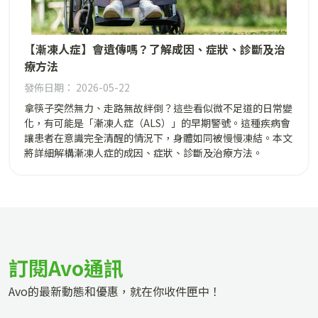
【漸凍人症】會遺傳嗎？了解成因、症狀、診斷及治
療方法
發佈日期： 2026-05-22
拿筷子突然無力、走路無故絆倒？這些看似微不足道的日常變
化，有可能是「漸凍人症（ALS）」的早期警號。這種疾病會
讓患者在意識完全清醒的情況下，身體如同被慢慢凍結。本文
將詳細解構漸凍人症的成因、症狀、診斷及治療方法。
訂閱Avo通訊
Avo的最新動態和優惠，就在你收件匣中！