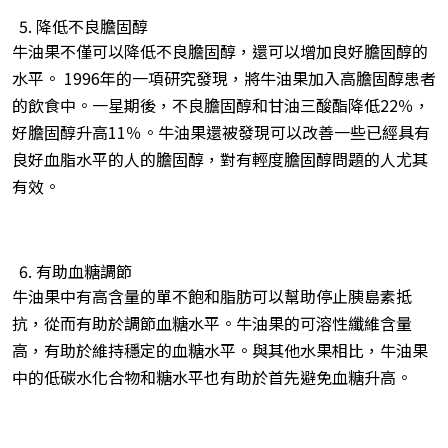
降低不良膽固醇
牛油果不僅可以降低不良膽固醇，還可以增加良好膽固醇的
水平。 1996年的一項研究發現，將牛油果加入高膽固醇患者
的飲食中。一星期後，不良膽固醇和甘油三酸酯降低22％，
好膽固醇升高11％。牛油果還被發現可以改善一些已經具有
良好血脂水平的人的膽固醇，對有輕度膽固醇問題的人尤其
有效。
有助血糖調節
牛油果中有高含量的單不飽和脂肪可以幫助停止胰島素抵
抗，從而有助於調節血糖水平。牛油果的可溶性纖維含量
高，有助於維持穩定的血糖水平。與其他水果相比，牛油果
中的低碳水化合物和糖水平也有助於首先避免血糖升高。