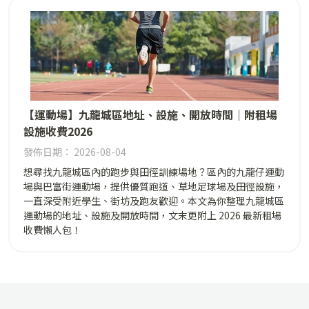
【運動場】九龍城區地址、設施、開放時間｜附租場
設施收費2026
發佈日期： 2026-08-04
想尋找九龍城區內的跑步與田徑訓練場地？區內的九龍仔運動
場與巴富街運動場，提供優質跑道、草地足球場及田徑設施，
一直深受附近學生、街坊及跑友歡迎。本文為你整理九龍城區
運動場的地址、設施及開放時間，文末更附上 2026 最新租場
收費懶人包！