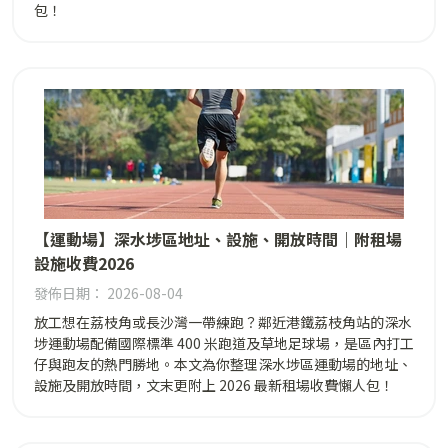
包！
【運動場】深水埗區地址、設施、開放時間｜附租場
設施收費2026
發佈日期： 2026-08-04
放工想在荔枝角或長沙灣一帶練跑？鄰近港鐵荔枝角站的深水
埗運動場配備國際標準 400 米跑道及草地足球場，是區內打工
仔與跑友的熱門勝地。本文為你整理深水埗區運動場的地址、
設施及開放時間，文末更附上 2026 最新租場收費懶人包！