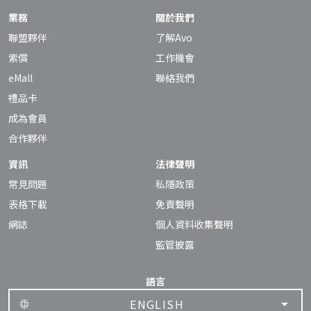
業務
關於我們
聯盟夥伴
了解Avo
索償
工作機會
eMall
聯絡我們
禮品卡
成為會員
合作夥伴
資訊
法律聲明
常見問題
私隱政策
表格下載
免責聲明
網誌
個人資料收集聲明
監管披露
語言
ENGLISH