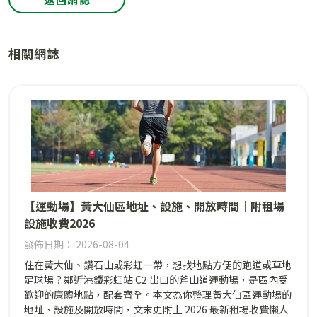
相關網誌
【運動場】黃大仙區地址、設施、開放時間｜附租場
設施收費2026
發佈日期： 2026-08-04
住在黃大仙、鑽石山或彩虹一帶，想找地點方便的跑道或草地
足球場？鄰近港鐵彩虹站 C2 出口的斧山道運動場，是區內受
歡迎的康體地點，配套齊全。本文為你整理黃大仙區運動場的
地址、設施及開放時間，文末更附上 2026 最新租場收費懶人