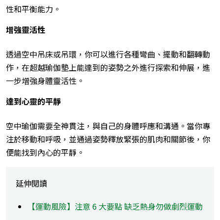
性和平衡能力。
增強靈活性
透過空中吊床或吊環，你可以進行各種彎曲、擺動和翻轉動
作，在超越瑜伽墊上能達到的姿勢之外進行探索和伸展，進
一步增強身體靈活性。
達到心靈的平靜
空中瑜伽需要全神貫注，與自己的身體呼應和溝通。
當你專
注於移動和呼吸，並通過姿勢釋放緊張的肌肉和關節後，你
便能找到內心的平靜。
延伸閱讀
【運動風險】注意 6 大要點 缺乏熱身勿做劇烈運動