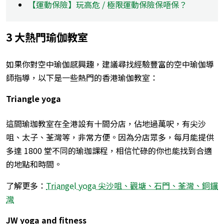
【運動保險】玩高危 / 極限運動保險保唔保？
3 大熱門瑜伽教室
如果你對空中瑜伽感興趣，建議尋找經驗豐富的空中瑜伽導
師指導，以下是一些熱門的香港
瑜伽教室
：
Triangle yoga
這間瑜珈教室在全港設有十間分店，佔地過萬呎，有尖沙
咀、太子、荃灣等，非常方便。因為分店眾多，每月能提供
多達 1800 堂不同的瑜珈課程，相信忙碌的你也能找到合適
的地點和時間。
了解更多：
Triangel yoga 尖沙咀、觀塘、石門、荃灣、銅鑼
灣
JW yoga and fitness