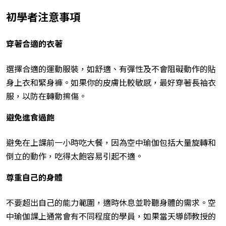
初學者注意事項
穿著合適的衣著
選擇合適的運動服裝，如舒適、有彈性及不會阻礙動作的貼
身上衣和緊身褲。如果你的皮膚比較敏感，最好穿著長袖衣
服，以防在轉動擦傷。
避免進食過飽
避免在上課前一小時吃大餐，因為空中瑜伽包括大量旋轉和
倒立的動作，吃得太飽容易引起不適。
尊重自己的身體
不要超出自己的能力範圍，適時休息並聆聽身體的需求。空
中瑜伽課上通常會有不同程度的學員，如果當天
導師
教授的