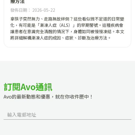
療方法
發佈日期： 2026-05-22
拿筷子突然無力、走路無故絆倒？這些看似微不足道的日常變
化，有可能是「漸凍人症（ALS）」的早期警號。這種疾病會
讓患者在意識完全清醒的情況下，身體如同被慢慢凍結。本文
將詳細解構漸凍人症的成因、症狀、診斷及治療方法。
訂閱Avo通訊
Avo的最新動態和優惠，就在你收件匣中！