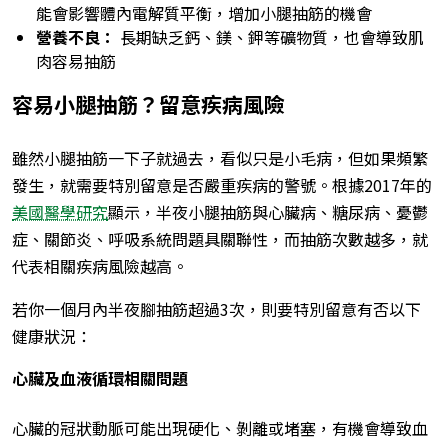
能會影響體內電解質平衡，增加小腿抽筋的機會
營養不良：
長期缺乏鈣、鎂、鉀等礦物質，也會導致肌
肉容易抽筋
容易小腿抽筋？留意疾病風險
雖然小腿抽筋一下子就過去，看似只是小毛病，但如果頻繁
發生，就需要特別留意是否嚴重疾病的警號。根據2017年的
美國醫學研究
顯示，半夜小腿抽筋與心臟病、糖尿病、憂鬱
症、關節炎、呼吸系統問題具關聯性，而抽筋次數越多，就
代表相關疾病風險越高。
若你一個月內半夜腳抽筋超過3次，則要特別留意有否以下
健康狀況：
心臟及血液循環相關問題
心臟的冠狀動脈可能出現硬化、剝離或堵塞，有機會導致血