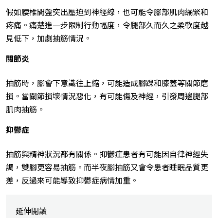
假如腰椎間盤突出壓迫到神經線，也可能令腳部肌肉繃緊和
疼痛。痛楚進一步限制行動幅度，令腿部久而久之柔軟度越
見低下，加劇抽筋情況。
關節炎
抽筋時，腳會下意識往上縮，可能造成腳踝和膝蓋等關節磨
損。當關節損壞情況惡化，有可能傷及神經，引發周邊腿部
肌肉抽筋。
抑鬱症
抽筋與精神狀況都有關係。抑鬱症患者有可能因自律神經失
調，雙腳更容易抽筋。而半夜腳抽筋又會令患者睡眠品質更
差，反過來可能導致抑鬱症病情加重。
延伸閱讀