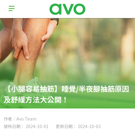
【小腿容易抽筋】睡覺/半夜腳抽筋原因
及舒緩方法大公開！
作者：Avo Team
發佈日期： 2024-10-01
更新日期： 2024-10-03