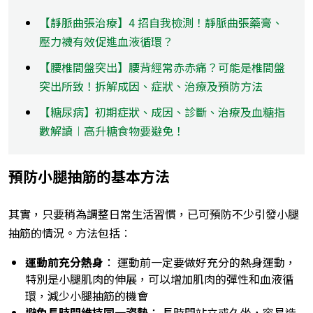
【靜脈曲張治療】4 招自我檢測！靜脈曲張藥膏、
壓力襪有效促進血液循環？
【腰椎間盤突出】腰背經常赤赤痛？可能是椎間盤
突出所致！拆解成因、症狀、治療及預防方法
【糖尿病】初期症狀、成因、診斷、治療及血糖指
數解讀︱高升糖食物要避免！
預防小腿抽筋的基本方法
其實，只要稍為調整日常生活習慣，已可預防不少引發小腿
抽筋的情況。方法包括︰
運動前充分熱身
： 運動前一定要做好充分的熱身運動，
特別是小腿肌肉的伸展，可以增加肌肉的彈性和血液循
環，減少小腿抽筋的機會
避免長時間維持同一姿勢
： 長時間站立或久坐，容易造