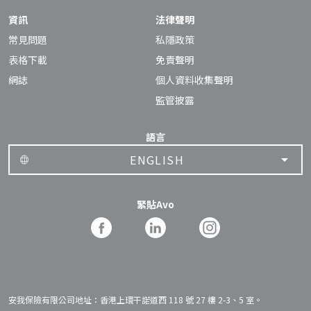
資訊
法律聲明
常見問題
私隱政策
表格下載
免責聲明
網誌
個人資料收集聲明
監管披露
語言
ENGLISH
緊貼Avo
安我保險有限公司地址：香港上環干諾道西 118 號 27 樓 2-3、5 室。