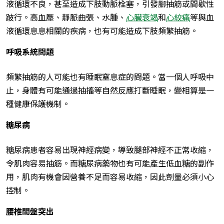
液循環不良，甚至造成下肢動脈栓塞，引發腳抽筋或間歇性
跛行。高血壓、靜脈曲張、水腫、
心臟衰竭
和
心絞痛
等與血
液循環息息相關的疾病，也有可能造成下肢頻繁抽筋。
呼吸系統問題
頻繁抽筋的人可能也有睡眠窒息症的問題。當一個人呼吸中
止，身體有可能通過抽搐等自然反應打斷睡眠，變相算是一
種健康保護機制。
糖尿病
糖尿病患者容易出現神經病變，導致腿部神經不正常收縮，
令肌肉容易抽筋。而糖尿病藥物也有可能產生低血糖的副作
用，肌肉有機會因營養不足而容易收縮，因此劑量必須小心
控制。
腰椎間盤突出