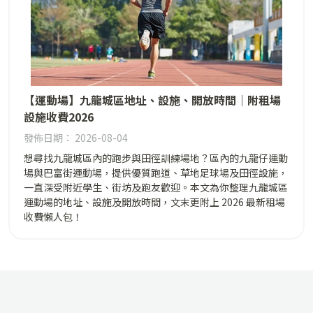
【運動場】九龍城區地址、設施、開放時間｜附租場
設施收費2026
發佈日期： 2026-08-04
想尋找九龍城區內的跑步與田徑訓練場地？區內的九龍仔運動
場與巴富街運動場，提供優質跑道、草地足球場及田徑設施，
一直深受附近學生、街坊及跑友歡迎。本文為你整理九龍城區
運動場的地址、設施及開放時間，文末更附上 2026 最新租場
收費懶人包！