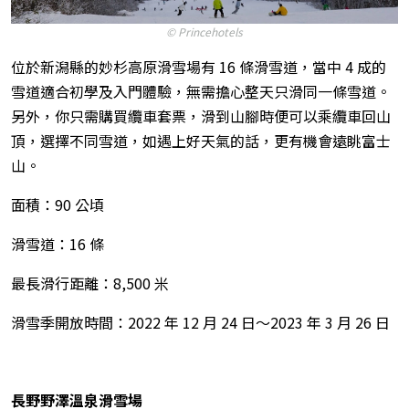
© Princehotels
位於新潟縣的妙杉高原滑雪場有 16 條滑雪道，當中 4 成的
雪道適合初學及入門體驗，無需擔心整天只滑同一條雪道。
另外，你只需購買纜車套票，滑到山腳時便可以乘纜車回山
頂，選擇不同雪道，如遇上好天氣的話，更有機會遠眺富士
山。
面積：90 公頃
滑雪道：16 條
最長滑行距離：8,500 米
滑雪季開放時間：2022 年 12 月 24 日～2023 年 3 月 26 日
長野野澤溫泉滑雪場