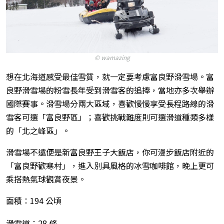
© wamazing
想在北海道感受最佳雪質，就一定要考慮富良野滑雪場。富
良野滑雪場的粉雪長年受到滑雪客的追捧，當地亦多次舉辦
國際賽事。滑雪場分兩大區域，喜歡慢慢享受長程路線的滑
雪客可選「富良野區」；喜歡挑戰難度則可選滑道種類多樣
的「北之峰區」。
滑雪場不遠便是新富良野王子大飯店，你可漫步飯店附近的
「富良野歡寒村」，進入別具風格的冰雪咖啡館，晚上更可
乘搭熱氣球觀賞夜景。
面積：194 公頃
滑雪道：28 條