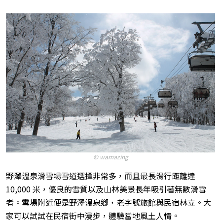
© wamazing
野澤溫泉滑雪場雪道選擇非常多，而且最長滑行距離達
10,000 米，優良的雪質以及山林美景長年吸引著無數滑雪
者。雪場附近便是野澤溫泉鄉，老字號旅館與民宿林立。大
家可以試試在民宿街中漫步，體驗當地風土人情。