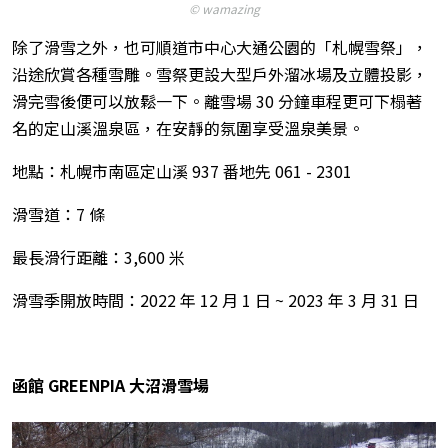
© wamazing
除了滑雪之外，也可順道市中心大通公園的「札幌雪祭」，
沿途欣賞各種雪雕。雪祭更設大型戶外溜冰場及立體投影，
滑完雪後便可以放鬆一下。離雪場 30 分鐘車程更可下榻著
名的定山溪溫泉區，在安靜的氛圍享受溫泉美景。
地點：札幌市南區定山溪 937 番地先 061 - 2301
滑雪道：7 條
最長滑行距離：3,600 米
滑雪季開放時間：2022 年 12 月 1 日 ~ 2023 年 3 月 31 日
函館 GREENPIA 大沼滑雪場