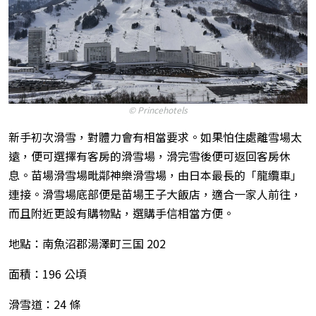
© Princehotels
新手初次滑雪，對體力會有相當要求。如果怕住處離雪場太
遠，便可選擇有客房的滑雪場，滑完雪後便可返回客房休
息。苗場滑雪場毗鄰神樂滑雪場，由日本最長的「龍纜車」
連接。滑雪場底部便是苗場王子大飯店，適合一家人前往，
而且附近更設有購物點，選購手信相當方便。
地點：南魚沼郡湯澤町三国 202
面積：196 公頃
滑雪道：24 條