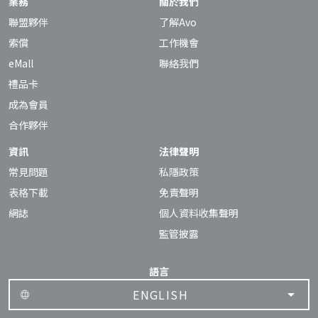
業務
關於我們
聯盟夥伴
了解Avo
索償
工作機會
eMall
聯絡我們
禮品卡
成為會員
合作夥伴
資訊
法律聲明
常見問題
私隱政策
表格下載
免責聲明
網誌
個人資料收集聲明
監管披露
語言
ENGLISH