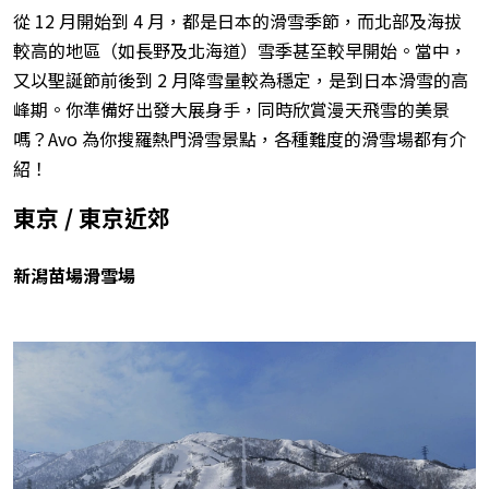
從 12 月開始到 4 月，都是日本的滑雪季節，而北部及海拔
較高的地區（如長野及北海道）雪季甚至較早開始。當中，
又以聖誕節前後到 2 月降雪量較為穩定，是到日本滑雪的高
峰期。你準備好出發大展身手，同時欣賞漫天飛雪的美景
嗎？Avo 為你搜羅熱門滑雪景點，各種難度的滑雪場都有介
紹！
東京 / 東京近郊
新潟苗場滑雪場