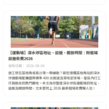
【運動場】深水埗區地址、設施、開放時間｜附租場
設施收費2026
發佈日期： 2026-08-04
放工想在荔枝角或長沙灣一帶練跑？鄰近港鐵荔枝角站的深水
埗運動場配備國際標準 400 米跑道及草地足球場，是區內打工
仔與跑友的熱門勝地。本文為你整理深水埗區運動場的地址、
設施及開放時間，文末更附上 2026 最新租場收費懶人包！