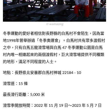
© wamazing
冬季運動的愛好者相信對長野縣的白馬村不會陌生，因為當
地1998年曾舉辦過「冬季奧運會」。白馬村共有眾多渡假村
之中，只有白馬五龍滑雪場與白馬 47 冬季運動公園是白馬
村內唯一相連起來的兩個渡假村，巨大滑雪場提供不同種類
的地形，滿足不同程度的人士。
地點：長野県北安曇郡白馬村神城 22184 - 10
滑雪道：15 條
最長滑行距離：5,000 米
滑雪季開放時間：2022 年 11 月 19 日～2023 年 5 月 7 日