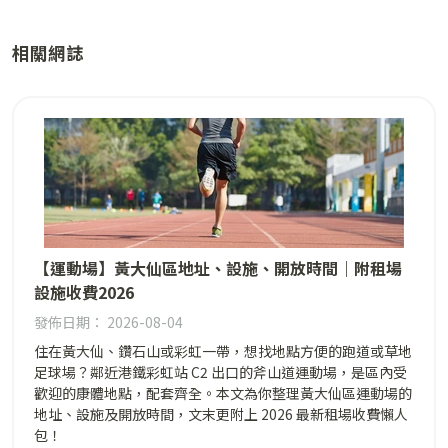
相關網誌
【運動場】黃大仙區地址、設施、開放時間｜附租場
設施收費2026
發佈日期： 2026-08-04
住在黃大仙、鑽石山或彩虹一帶，想找地點方便的跑道或草地
足球場？鄰近港鐵彩虹站 C2 出口的斧山道運動場，是區內受
歡迎的康體地點，配套齊全。本文為你整理黃大仙區運動場的
地址、設施及開放時間，文末更附上 2026 最新租場收費懶人
包！