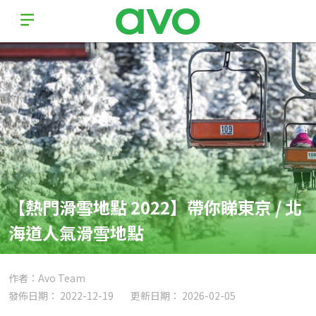
【熱門滑雪地點 2022】帶你睇東京 / 北
海道人氣滑雪地點
作者：Avo Team
發佈日期： 2022-12-19
更新日期： 2026-02-05