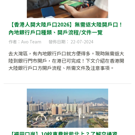
【香港人開大陸戶口2026】無需返大陸開戶口！
內地銀行戶口種類、開戶流程/文件一覽
作者：Avo Team
發佈日期： 22-07-2024
去大灣區，有內地銀行戶口就方便得多。現時無需返大
陸到銀行門市開戶，在港已可完成！下文介紹在香港開
大陸銀行戶口方開戶流程、所需文件及注意事項。
【福田口岸】10蚊車費就能北上？了解交通資