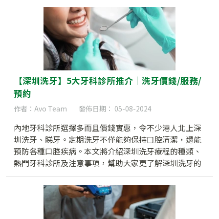
類、裝備等！
【深圳洗牙】5大牙科診所推介｜洗牙價錢/服務/
預約
作者：Avo Team
發佈日期： 05-08-2024
內地牙科診所選擇多而且價錢實惠，令不少港人北上深
圳洗牙、睇牙。定期洗牙不僅能夠保持口腔清潔，還能
預防各種口腔疾病。本文將介紹深圳洗牙療程的種類、
熱門牙科診所及注意事項，幫助大家更了解深圳洗牙的
選擇。