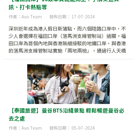
訊、打卡熱點等
作者：Avo Team
發佈日期： 17-07-2024
深圳近年成為港人假日新蒲點，而六個陸路口岸中，不
少人會選擇在福田口岸（落馬洲支線管制站）過關。福
田口岸為首個內地與香港無縫接駁的地鐵口岸，與香港
的落馬洲支線管制站實施「兩地兩檢」，通過行人天橋
跨越深圳河，就能抵達深圳。
【泰國旅遊】曼谷BTS沿綫景點 輕鬆暢遊曼谷必
去之處
作者：Avo Team
發佈日期： 05-07-2024