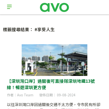
標籤搜尋結果： #享受人生
【深圳灣口岸】過關後可直接搭深圳地鐵13號
線！暢遊深圳更方便
作者：Avo Team
發佈日期： 09-08-2024
以往深圳灣口岸因過關後交通不太方便，令市民有所卻