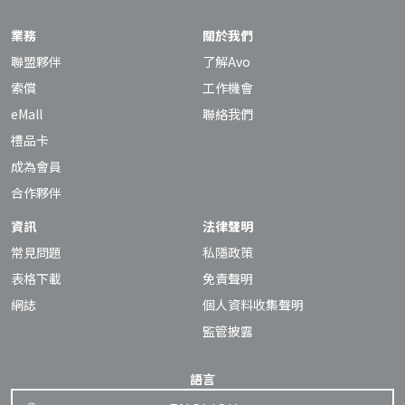
業務
關於我們
聯盟夥伴
了解Avo
索償
工作機會
eMall
聯絡我們
禮品卡
成為會員
合作夥伴
資訊
法律聲明
常見問題
私隱政策
表格下載
免責聲明
網誌
個人資料收集聲明
監管披露
語言