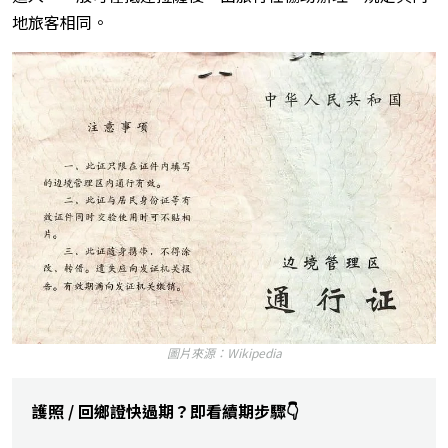
地旅客相同。
圖片來源：Wikipedia
護照 / 回鄉證快過期？即看續期步驟👇