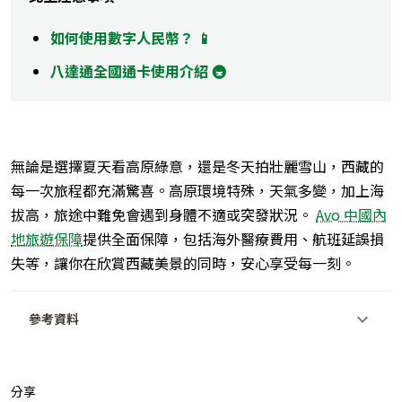
如何使用數字人民幣？ 📱
八達通全國通卡使用介紹 🚇
無論是選擇夏天看高原綠意，還是冬天拍壯麗雪山，西藏的
每一次旅程都充滿驚喜。高原環境特殊，天氣多變，加上海
拔高，旅途中難免會遇到身體不適或突發狀況。
Avo 中國內
地旅遊保障
提供全面保障，包括海‍外醫療費‍用、航班延誤損
失等，讓你在欣賞西藏美景的同時，安心享受每一刻。
參考資料
分享