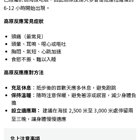
6-12 小時開始出現。
高原反應常見症狀
頭痛（最常見）
頭暈、耳鳴、噁心或嘔吐
胸悶、氣短、心跳加速
食慾不振、難以入睡
高原反應應對方法
充足休息
：抵步後的首數天應多休息，避免跑跳
保持溫暖
：隨時注意保暖，避免著涼或感冒，減少身體負
擔
設立適應期：
建議在海拔 2,500 米至 3,000 米處停留兩
至三晚，讓身體慢慢適應
北上注意事項