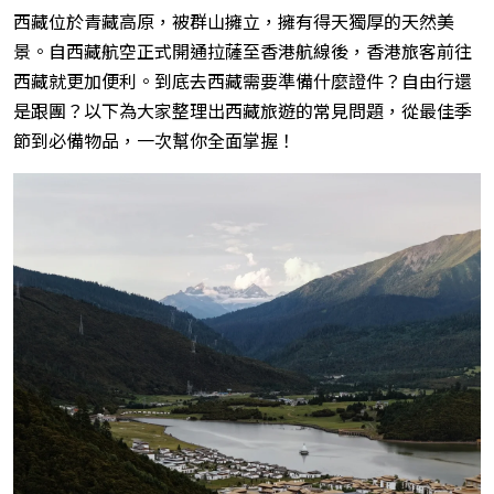
西藏位於青藏高原，被群山擁立，擁有得天獨厚的天然美
景。自西藏航空正式開通拉薩至香港航線後，香港旅客前往
西藏就更加便利。到底去西藏需要準備什麼證件？自由行還
是跟團？以下為大家整理出西藏旅遊的常見問題，從最佳季
節到必備物品，一次幫你全面掌握！