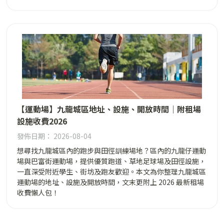
【運動場】九龍城區地址、設施、開放時間｜附租場
設施收費2026
發佈日期： 2026-08-04
想尋找九龍城區內的跑步與田徑訓練場地？區內的九龍仔運動
場與巴富街運動場，提供優質跑道、草地足球場及田徑設施，
一直深受附近學生、街坊及跑友歡迎。本文為你整理九龍城區
運動場的地址、設施及開放時間，文末更附上 2026 最新租場
收費懶人包！