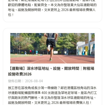
歡迎的康體地點，配套齊全。本文為你整理黃大仙區運動場的
地址、設施及開放時間，文末更附上 2026 最新租場收費懶人
包！
【運動場】深水埗區地址、設施、開放時間｜附租場
設施收費2026
發佈日期： 2026-08-04
放工想在荔枝角或長沙灣一帶練跑？鄰近港鐵荔枝角站的深水
埗運動場配備國際標準 400 米跑道及草地足球場，是區內打工
仔與跑友的熱門勝地。本文為你整理深水埗區運動場的地址、
設施及開放時間，文末更附上 2026 最新租場收費懶人包！