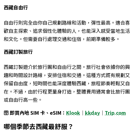
西藏自由行
自由行則完全由你自己規劃路線和活動，彈性最高。適合喜
歡自主探索、追求個性化體驗的人，也能深入感受當地生活
和文化。但需要自行處理交通和住宿，前期準備較多。
西藏訂製旅行
西藏訂製遊介於旅行團和自由行之間。旅行社會依據你的興
趣和時間設計路線，安排住宿和交通。這種方式既有規劃又
保留自由度，短時間也能深度體驗西藏，旅程節奏輕鬆又自
在。不過，由於行程更量身打造，整體費用通常會比旅行團
或自由行高一些。
🛜 即買內地 SIM 卡、eSIM：
Klook
｜
kkday
｜
Trip.com
哪個季節去西藏最舒服？