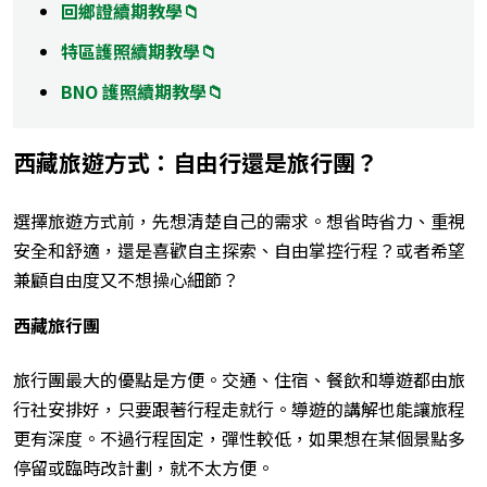
回鄉證續期教學📁
特區護照續期教學📁
BNO 護照續期教學📁
西藏旅遊方式：自由行還是旅行團？
選擇旅遊方式前，先想清楚自己的需求。想省時省力、重視
安全和舒適，還是喜歡自主探索、自由掌控行程？或者希望
兼顧自由度又不想操心細節？
西藏旅行團
旅行團最大的優點是方便。交通、住宿、餐飲和導遊都由旅
行社安排好，只要跟著行程走就行。導遊的講解也能讓旅程
更有深度。不過行程固定，彈性較低，如果想在某個景點多
停留或臨時改計劃，就不太方便。