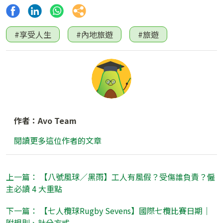
#享受人生
#內地旅遊
#旅遊
作者：Avo Team
閱讀更多這位作者的文章
上一篇： 【八號風球／黑雨】工人有風假？受傷誰負責？僱
主必讀 4 大重點
下一篇： 【七人欖球Rugby Sevens】國際七欖比賽日期｜
附規則、計分方式