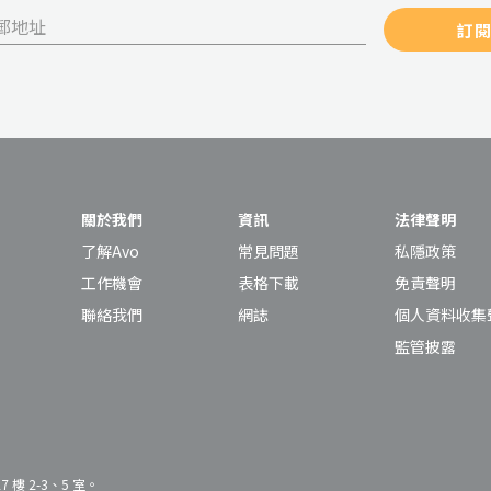
訂
關於我們
資訊
法律聲明
了解Avo
常見問題
私隱政策
工作機會
表格下載
免責聲明
聯絡我們
網誌
個人資料收集
監管披露
樓 2-3、5 室。