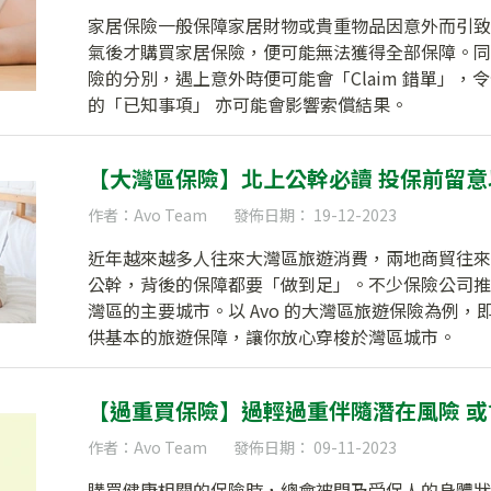
家居保險一般保障家居財物或貴重物品因意外而引致
氣後才購買家居保險，便可能無法獲得全部保障。同
險的分別，遇上意外時便可能會「Claim 錯單」
的「已知事項」 亦可能會影響索償結果。
【大灣區保險】北上公幹必讀 投保前留
作者：Avo Team
發佈日期： 19-12-2023
近年越來越多人往來大灣區旅遊消費，兩地商貿往來
公幹，背後的保障都要「做到足」。不少保險公司推
灣區的主要城市。以 Avo 的大灣區旅遊保險為例，
供基本的旅遊保障，讓你放心穿梭於灣區城市。
【過重買保險】過輕過重伴隨潛在風險 
作者：Avo Team
發佈日期： 09-11-2023
購買健康相關的保險時，總會被問及受保人的身體狀