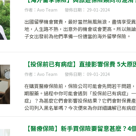
作者：Avo Team
發佈日期： 29-01-2024
出國留學機會寶貴，最好當然無風無浪，盡情享受異
地，人生路不熟，出意外的機會或會更高。所以無論
子女出發前為他們準備一份適當的海外留學保險。
【投保前已有病症】直接影響保費 5大原
作者：Avo Team
發佈日期： 09-01-2024
在購買醫療保險前，保險公司可能會先問若干問題，
期服藥。過程中你可能會遇到「投保前已有病症」一
症」？為甚麼它們會影響投保結果？它們會對保費產
公司列入黑名單嗎？今次便來為你詳細講解已有病症
【醫療保險】新手買保險要留意甚麽？4