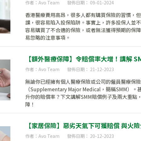
作者：Avo Team
發佈日期： 09-01-2024
香港醫療費用高昂，很多人都有購買保險的習慣，但
課，很容易陷入投保陷阱。事實上，許多投保人並不
容易購買了不合適的保險，或者無法獲得預期的保障。
易忽略的注意事項。
【額外醫療保障】令賠償率大增！講解 S
作者：Avo Team
發佈日期： 21-12-2023
無論你已經擁有個人醫療保險或公司的僱員醫療保險
（Supplementary Major Medical，簡稱
升你的賠償率？下文講解SMM賠償例子及兩大重點
障！
【家居保險】惡劣天氣下可獲賠償 與火
作者：Avo Team
發佈日期： 20-12-2023