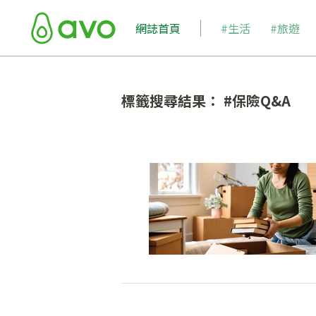
網誌首頁
#生活
#旅遊
標籤搜尋結果： #保險Q&A