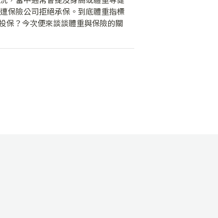
遭保險公司拒絕承保。到底體重指標
功投保？今次便來談談體重與保險的關