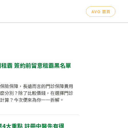
AVO 首頁
租霸 簽約前留意租霸黑名單
保險保障，長遠而言的門診保障費用
麼分別？除了比較價錢，在選擇門診
計算？今次便來為你一一拆解。
意4大重點 註冊中醫先有得