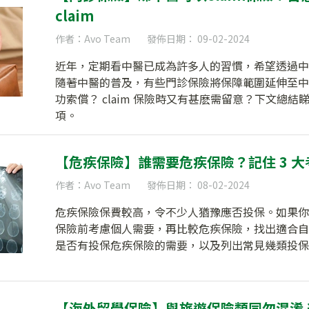
claim
作者：Avo Team
發佈日期： 09-02-2024
近年，定期看中醫已成為許多人的習慣，希望透過中
隨著中醫的普及，有些門診保險將保障範圍延伸至中
功索償？ claim 保險時又有甚麽需留意？下文總結睇中
項。
【危疾保險】誰需要危疾保險？記住 3 大
作者：Avo Team
發佈日期： 08-02-2024
危疾保險保費較高，令不少人猶豫應否投保。如果你
保險前考慮個人需要，再比較危疾保險，找出適合自
是否有投保危疾保險的需要，以及列出常見幾類投保
【海外留學保險】與旅遊保險類同勿混淆