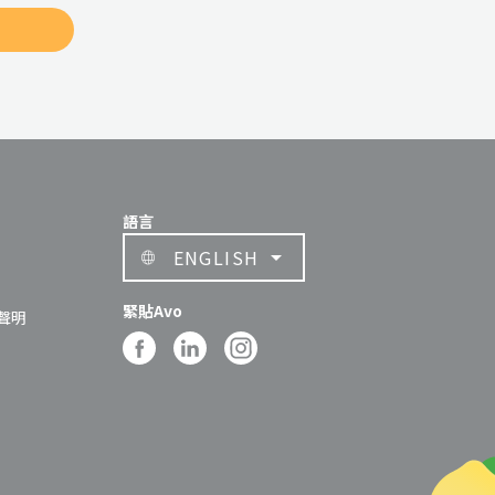
閱
語言
ENGLISH
緊貼Avo
聲明