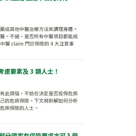
藥或其他中醫治療方法來調理身體。
醫。不過，是否所有中醫項目都能成
醫 claim 門診保險的 4 大注意事
考慮要素及 3 類人士！
有此煩惱，不妨在決定是否投保危疾
己的危疾保險。下文將拆解如何分析
危疾保險的人士。
 部分國家有保險要求方可入學