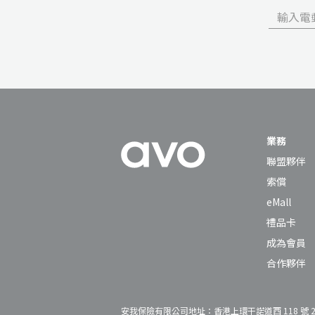
業務
聯盟夥伴
索償
eMall
禮品卡
成為會員
合作夥伴
安我保險有限公司地址：香港上環干諾道西 118 號 27 