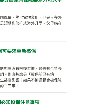
國風情，學習當地文化。但是人在外
是短期進修抑或海外升學，父母應在
因可要求重新核保
例如有沒有吸煙習慣、過去有否曾長
詞。到底甚麼是「投保前已有病
生甚麼影響？如果不慎漏報會被保險
的二三事。
個必知投保注意事項