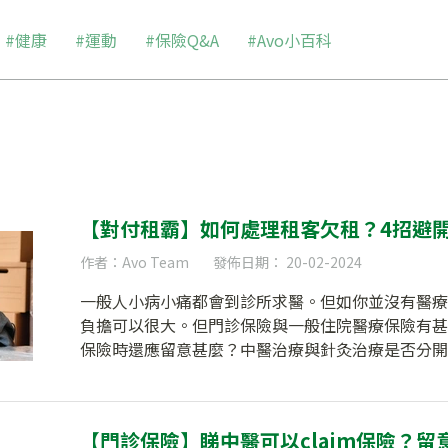
#健康
#運動
#保險Q&A
#Avo小百科
【對付租霸】如何處理租客欠租？4招避開
作者：Avo Team
發佈日期： 20-02-2024
一般人小病小痛都會到診所求醫。但如你並沒有醫療
負擔可以很大。但門診保險與一般住院醫療保險有甚
保險時還應留意甚麼？中醫治療與針灸治療是否分開
【門診保險】睇中醫可以claim保險？留