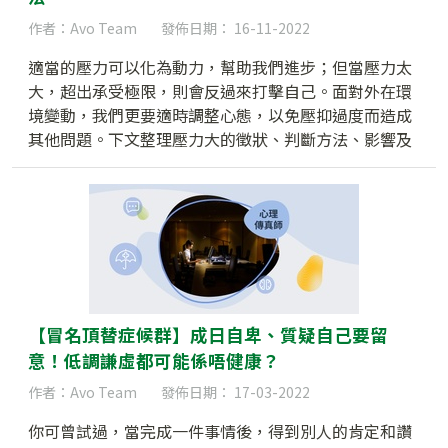
作者：Avo Team
發佈日期： 16-11-2022
適當的壓力可以化為動力，幫助我們進步；但當壓力太
大，超出承受極限，則會反過來打擊自己。面對外在環
境變動，我們更要適時調整心態，以免壓抑過度而造成
其他問題。下文整理壓力大的徵狀、判斷方法、影響及
減壓方法，助你紓解心頭重擔。
【冒名頂替症候群】成日自卑、質疑自己要留
意！低調謙虛都可能係唔健康？
作者：Avo Team
發佈日期： 17-03-2022
你可曾試過，當完成一件事情後，得到別人的肯定和讚