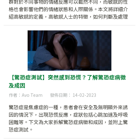
群對於不同事物的情緒反應可以截然不同，而敏感的性
格也會影響他們的情緒狀態和人際關係。本文將詳細介
紹高敏感的定義，高敏感人士的特徵，如何判斷及處理
高敏感的情緒狀況。
【驚恐症測試】突然感到恐慌？了解驚恐症病徵
及成因
作者：Avo Team
發佈日期： 14-02-2023
驚恐症是焦慮症的一種，患者會在安全及無明顯外來誘
因的情況下，出現恐慌反應，症狀包括心跳加速及呼吸
困難等。下文為大家拆解驚恐症病徵和成因，並附上驚
恐症測試。