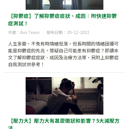
【抑鬱症】了解抑鬱症症狀、成因︱附快速抑鬱
症測試！
作者：Avo Team
發佈日期： 05-12-2022
人生多變，不免有時情緒低落，但長時間的情緒困擾可
能是抑鬱症的先兆。懷疑自己可能患有抑鬱症？即讀本
文了解抑鬱症症狀、成因及治療方法等，另附上抑鬱症
自我測試供參考！
【壓力大】壓力大有甚麼徵狀和影響？5大減壓方
法