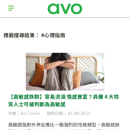
標籤搜尋結果： #心理指南
【高敏感族群】容易流淚 情感豐富？具備 4 大特
質人士可被判斷為高敏感
作者：Avo Team
發佈日期： 01-08-2023
高敏感指對外界反應比一般強烈的性格類型。高敏感族