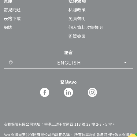
資訊
法律聲明
常見問題
私隱政策
表格下載
免責聲明
網誌
個人資料收集聲明
監管披露
語言
ENGLISH
緊貼Avo
安我保險有限公司地址：香港上環干諾道西 118 號 27 樓 2-3、5 室。
Avo 保險是安我保險有限公司的註冊名稱。 所有保單均由香港特別行政區保險業