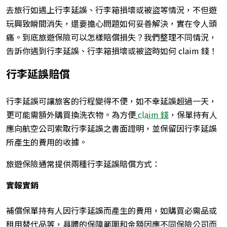
去旅行如遇上行李延誤、行李箱損壞或被盜等情況，不但遊
玩興致瞬間消失，還要擔心問題如何妥善解決，實在令人頭
痛。到底旅遊保險可以怎樣賠償損失？我們整理不同情況，
告訴你遇到行李延誤、行李箱損壞或被盜時如何 claim 錢！
行李延誤賠償
行李延誤可讓旅客的行程變得不便，如不幸延誤超過一天，
更可能需額外購買換洗衣物。為方便
claim 錢
，保單持有人
應向航空公司索取行李延誤之書面證明，並保留因行李延誤
所產生的費用的收據。
旅遊保險通常提供兩種行李延誤賠償方式：
實報實銷
補償保單持有人因行李延誤而產生的費用，如購買必需品或
租用替代品等，具體的保障範圍和金額因應不同保險公司而