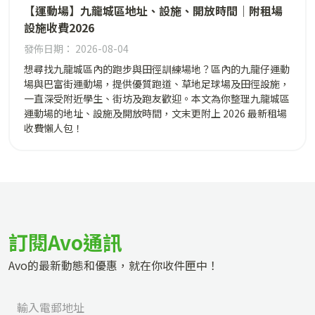
【運動場】九龍城區地址、設施、開放時間｜附租場
設施收費2026
發佈日期： 2026-08-04
想尋找九龍城區內的跑步與田徑訓練場地？區內的九龍仔運動
場與巴富街運動場，提供優質跑道、草地足球場及田徑設施，
一直深受附近學生、街坊及跑友歡迎。本文為你整理九龍城區
運動場的地址、設施及開放時間，文末更附上 2026 最新租場
收費懶人包！
訂閱Avo通訊
Avo的最新動態和優惠，就在你收件匣中！