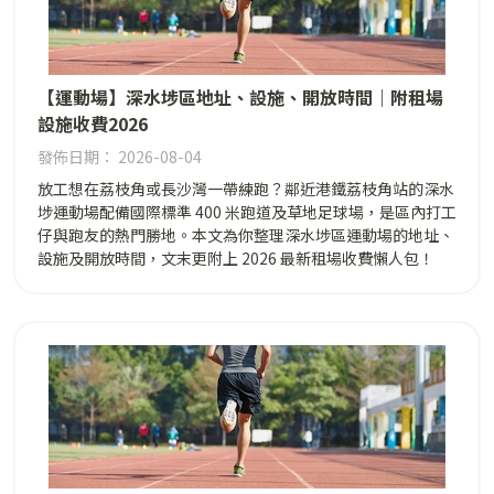
【運動場】深水埗區地址、設施、開放時間｜附租場
設施收費2026
發佈日期： 2026-08-04
放工想在荔枝角或長沙灣一帶練跑？鄰近港鐵荔枝角站的深水
埗運動場配備國際標準 400 米跑道及草地足球場，是區內打工
仔與跑友的熱門勝地。本文為你整理深水埗區運動場的地址、
設施及開放時間，文末更附上 2026 最新租場收費懶人包！