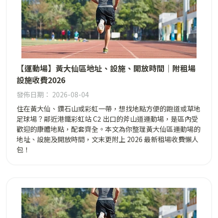
【運動場】黃大仙區地址、設施、開放時間｜附租場
設施收費2026
發佈日期： 2026-08-04
住在黃大仙、鑽石山或彩虹一帶，想找地點方便的跑道或草地
足球場？鄰近港鐵彩虹站 C2 出口的斧山道運動場，是區內受
歡迎的康體地點，配套齊全。本文為你整理黃大仙區運動場的
地址、設施及開放時間，文末更附上 2026 最新租場收費懶人
包！