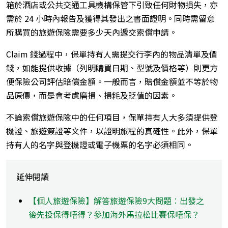
箱於酒店或公共交通工具機構保管下引致任何財物損失，亦
需於 24 小時內報告及獲得其發出之書面證明。同時需留意
所購買的旅遊保險需要多少天內遞交索償申請。
Claim 錢過程中，保單持有人需提交行李內的物品清單及價
錢，如能提供收據（列明購買日期、型號及價格等）則更方
便保險公司評估賠償金額。一般而言，賠償金額並不等於物
品原價，而是會考慮磨損、損耗及貶值的因素。
不論索償旅遊保險中的任何項目，保單持有人大多須提供登
機證、旅遊簽證等文件，以證明旅程的真確性。此外，保單
持有人的名字與登機證或電子機票的名字必須相同。
延伸閱讀
【個人旅遊保險】解答旅遊保險9大問題︰出發之
後先投保得唔得？參加海外馬拉松比賽保唔保？