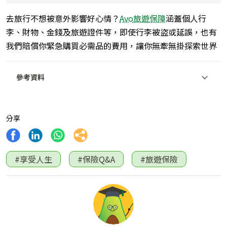
去旅行不想被意外影響好心情？
Avo旅遊保障
涵蓋個人行
李、財物、金錢及旅遊證件
等
，即使行李被盜或延誤，也有
我們賠償你緊急購買必需品的費用，讓你無牽無掛探索世界
參考資料
分享
#享受人生
#保險Q&A
#旅遊保險