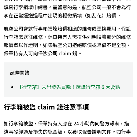
填寫行李損壞申請書。需留意的是，航空公司一般不會為行
李在正常運送過程中出現的輕微損壞（如刮花）賠償。
航空公司會就行李箱損壞賠償相應的維修或更換費用。假設
行李箱需送往維修，保單持有人需提供列明損壞部分的維修
報價單以作證明。如果航空公司拒絕賠償或賠償不足全額，
保單持有人可向保險公司 claim 錢。
延伸閱讀
【行李箱】未出發先買喼！選購行李箱 6 大要點
行李箱被盜 claim 錢注意事項
如行李箱被盜，保單持有人應在 24 小時內向警方報案，描
述事發經過及損失的總金額，以獲取報告證明文件。如行李