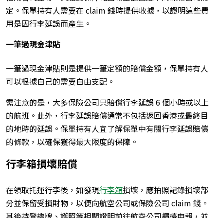
定。保單持有人需要在 claim 錢時提供收據，以證明這些費
用是因行李延誤而產生。
一筆過現金津貼
一
筆
過現金津貼則是提供一筆定額的賠償金額，保單持有人
可以根據自己的需要自由支配。
需注意的是，大多保險公司只賠償行李延誤 6 個小時或以上
的航班。此外，行李延誤賠償通常不包括返回香港或最終目
的地時的延誤。保單持有人宜了解保單中有關行李延誤賠償
的條款，以確保獲得最大限度的保障。
行李箱損壞賠償
在領取托運行李後，如發現
行李箱
損壞，應拍照記錄損壞部
分並保留受損財物，以便向航空公司或保險公司 claim 錢。
其後持登機牌、護照等相關證明前往航空公司櫃檯申報，並