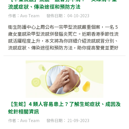
流感症狀、傳染途徑和預防方法
作者：Avo Team
發佈日期： 04-10-2023
衞生防護中心上周公布一宗甲型流感嚴重個案，一名 5
歲女童感染甲型流感併發腦炎死亡。近期香港季節性流
感活躍程度上升，本文將為你詳細介紹流感感冒分別、
流感症狀、傳染途徑和預防方法，助你提高警覺並更好
地預防流感。
【生蛇】4 類人容易患上？了解生蛇症狀、成因及
蛇針相關資訊
作者：Avo Team
發佈日期： 21-09-2023