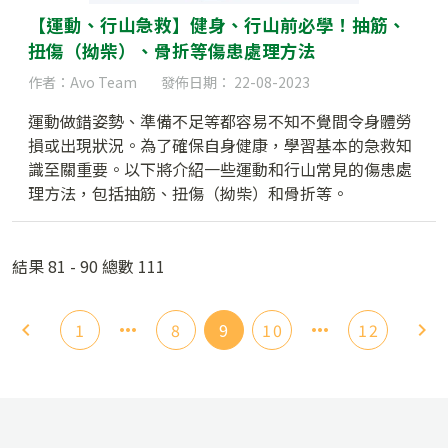
【運動、行山急救】健身、行山前必學！抽筋、
扭傷（拗柴）、骨折等傷患處理方法
作者：Avo Team
發佈日期： 22-08-2023
運動做錯姿勢、準備不足等都容易不知不覺間令身體勞
損或出現狀況。為了確保自身健康，學習基本的急救知
識至關重要。以下將介紹一些運動和行山常見的傷患處
理方法，包括抽筋、扭傷（拗柴）和骨折等。
結果 81 - 90 總數 111
1
8
9
10
12