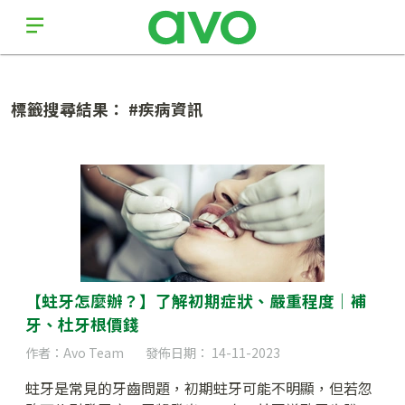
標籤搜尋結果： #疾病資訊
【蛀牙怎麼辦？】了解初期症狀、嚴重程度｜補
牙、杜牙根價錢
作者：Avo Team
發佈日期： 14-11-2023
蛀牙是常見的牙齒問題，初期蛀牙可能不明顯，但若忽