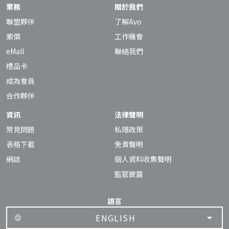
業務
關於我們
聯盟夥伴
了解Avo
索償
工作機會
eMall
聯絡我們
禮品卡
成為會員
合作夥伴
資訊
法律聲明
常見問題
私隱政策
表格下載
免責聲明
網誌
個人資料收集聲明
監管披露
語言
ENGLISH