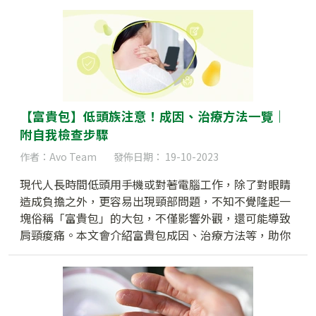
想年齡以及箍牙保養須知，讓你考慮箍牙或選擇箍牙方
式時參考。
【富貴包】低頭族注意！成因、治療方法一覽｜
附自我檢查步驟
作者：Avo Team
發佈日期： 19-10-2023
現代人長時間低頭用手機或對著電腦工作，除了對眼睛
造成負擔之外，更容易出現頸部問題，不知不覺隆起一
塊俗稱「富貴包」的大包，不僅影響外觀，還可能導致
肩頸痠痛。本文會介紹富貴包成因、治療方法等，助你
擺脫困擾，重拾健康自信。