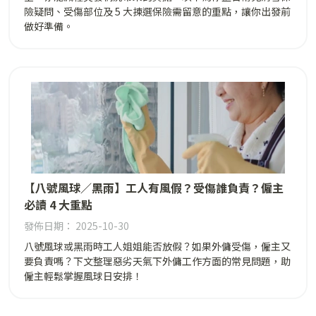
險疑問、受傷部位及 5 大揀選保險需留意的重點，讓你出發前
做好準備。
【八號風球／黑雨】工人有風假？受傷誰負責？僱主
必讀 4 大重點
發佈日期： 2025-10-30
八號風球或黑雨時工人姐姐能否放假？如果外傭受傷，僱主又
要負責嗎？下文整理惡劣天氣下外傭工作方面的常見問題，助
僱主輕鬆掌握風球日安排！