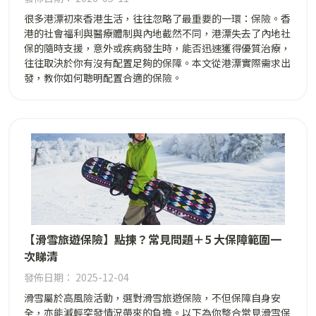
很多港漂初來香港生活，往往忽略了最重要的一環：保險。香
港的社會福利與醫療體制與內地截然不同，港漂失去了內地社
保的隨時支援，意外或疾病發生時，能否迅速獲得優質治療，
往往取決於你有沒有配置足夠的保障。本文從港漂實際需求出
發，教你如何聰明配置合適的保險。
【滑雪旅遊保險】點揀？常見問題＋5 大保障範圍一
次睇清
發佈日期： 2025-12-04
滑雪屬於高風險活動，選對滑雪旅遊保險，不但保障自身安
全，亦能減輕突發情況帶來的負擔。以下為你整合常見滑雪保