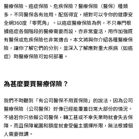
醫療保險、癌症保險、危疾保險？醫療保險（醫保）種類
多，不同醫保各有效用，配搭得宜，絕對可以令你的健康安
全網360度「零死角」。以癌症醫療保險為例，不只專門根
據癌症各個階段的醫療需要而設，亦非常靈活，用作加強既
有醫保或危疾保險也非常適合。本文將與你介紹各種醫療保
險，讓你了解它們的分別，並深入了解應對重大疾病（如癌
症）時醫療保險可如何部署。
為甚麼要買醫療保險？
我們不時聽到「有公司醫保不用買保險」的說法，因為公司
醫療保險（公司醫保）好像已經能覆蓋日常大部份的情況。
不過若你只依賴公司醫保，轉工甚或不幸失業時就會失去保
障，而且保障範圍和額度就會受僱主選擇所限，無法根據個
人需要微調。