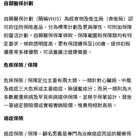
自願醫保計劃
自願醫保計劃（簡稱VHIS）為經食物及衞生局（食衞局）認
可的住院保險產品，分為標準計劃及更具彈性、可附加保障
的靈活計劃。自願醫保保單條款、保障範圍和保障額均有特
定要求，條款透明度高，更有保證續保至100歲、提供扣稅
優惠等多樣優勢，可涵蓋廣泛健康需要。
危疾保險 / 保障
危疾保險 / 保障定位主要有兩大類，一類針對心臟病、中風
及癌症三大危疾或主要癌症，無儲蓄成分；而另一類則為大
多數嚴重疾病及罕見疾病提供保障，並視乎保單設計，發放
一筆過定額賠償或實報實銷賠償，惟費用相對高昂。
癌症保險
癌症保險 / 保障，顧名思義是專門為治療癌症而設的醫療保