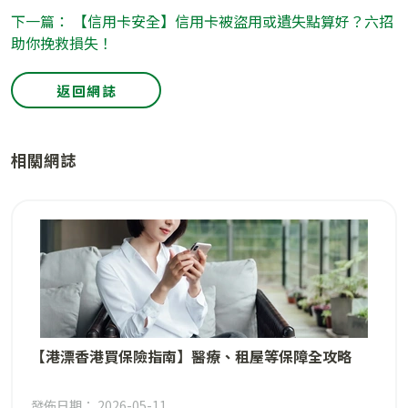
下一篇： 【信用卡安全】信用卡被盜用或遺失點算好？六招
助你挽救損失！
返回網誌
相關網誌
【港漂香港買保險指南】醫療、租屋等保障全攻略
發佈日期： 2026-05-11