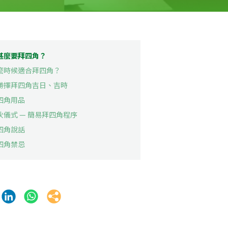
甚麼要拜四角？
麼時候適合拜四角？
勝擇拜四角吉日、吉時
四角用品
伙儀式 — 簡易拜四角程序
四角說話
四角禁忌