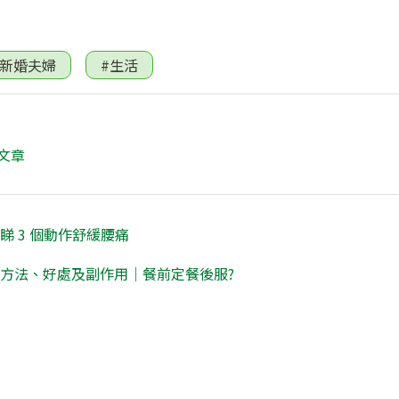
#新婚夫婦
#生活
文章
 3 個動作舒緩腰痛
用方法、好處及副作用｜餐前定餐後服?