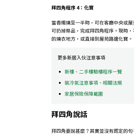
拜四角程序 4：化寶
當香燭燒至一半時，可在客廳中央或屋
可扔掉祭品，完成拜四角程序。現時，
的燒衣地方，或直接到屋苑路邊化寶。
更多新居入伙注意事項
新樓、二手樓驗樓程序一覽
裝冷氣注意事項、相關法規
家居保險保障範圍
拜四角說話
拜四角要說甚麼？其實並沒有既定的句