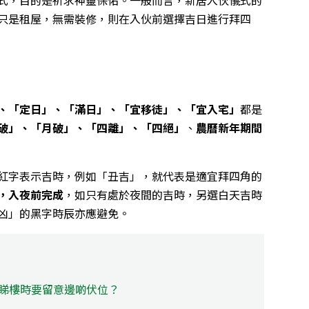
只是租屋，無需裝修，則在入伙前選擇吉日進行拜四
、「定日」、「滿日」、「宜移徒」、「宜入宅」
都是
破」、「月破」、「四離」、「四絕」
、
農曆新年期間
紅字表示吉時，例如「丑吉」，就代表是適宜拜四角的
，入夜前完成
，如只有處於夜間的吉時，另選白天吉時
凶」的黑字時辰亦應避免。
 睇樓時要留意邊啲伏位？