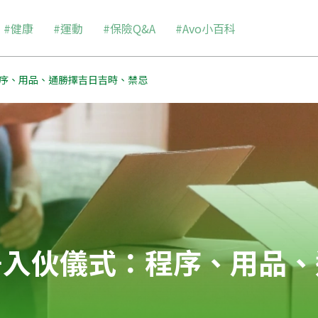
#健康
#運動
#保險Q&A
#Avo小百科
序、用品、通勝擇吉日吉時、禁忌
居入伙儀式：程序、用品、