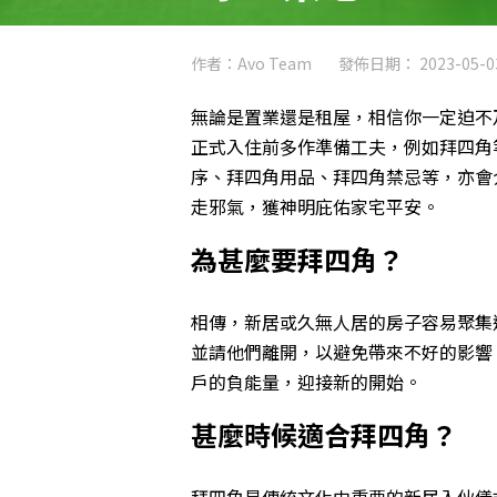
作者：Avo Team
發佈日期： 2023-05-0
無論是置業還是租屋，相信你一定迫不
正式入住
前多作準備工夫，例如拜四角
序、拜四角用品、拜四角禁忌等，亦會
走邪氣，獲神明庇佑家宅平安。
為甚麼要拜四角？
相傳，新居或久無人居的房子容易聚集
並請他們離開，以避免帶來不好的影響
戶的負能量，迎接新的開始。
甚麼時候適合拜四角？
拜四角是傳統文化中重要的新居入伙儀