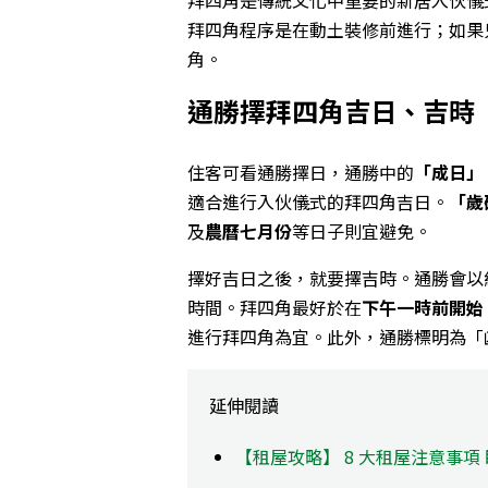
拜四角程序是在動土裝修前進行；如果
角。
通勝擇拜四角吉日、吉時
住客可看通勝擇日，通勝中的
「成日」
適合進行入伙儀式的拜四角吉日。
「歲
及
農曆七月份
等日子則宜避免。
擇好吉日之後，就要擇吉時。通勝會以
時間。拜四角最好於在
下午一時前開始
進行拜四角為宜。此外，通勝標明為「
延伸閱讀
【租屋攻略】 8 大租屋注意事項