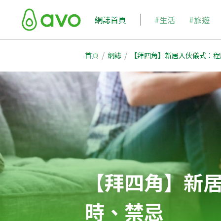
網誌首頁
#生活
#旅遊
/
/
首頁
網誌
【拜四角】新居入伙儀式：程
【拜四角】新
時、禁忌