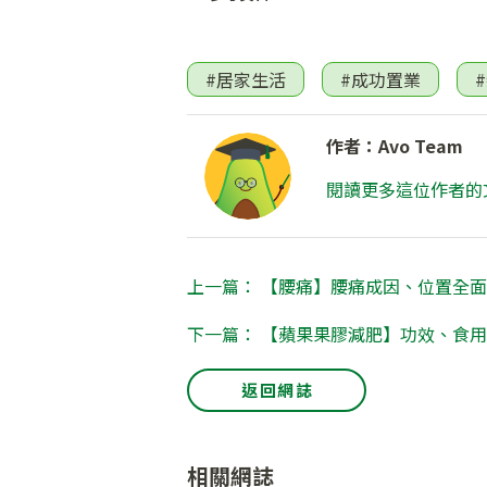
#居家生活
#成功置業
作者：Avo Team
閱讀更多這位作者的
上一篇： 【腰痛】腰痛成因、位置全面睇
下一篇： 【蘋果果膠減肥】功效、食
返回網誌
相關網誌