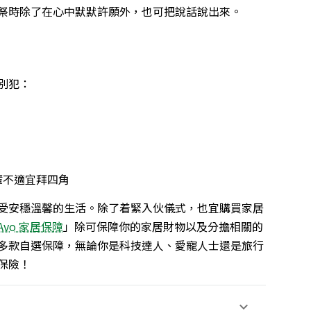
祭時除了在心中默默許願外，也可把說話說出來。
別犯：
輩不適宜拜四角
受安穩溫馨的生活。除了着緊入伙儀式，也宜購買家居
Avo 家居保障
」除可保障你的家居財物以及分擔相關的
多款自選保障，無論你是科技達人、愛寵人士還是旅行
保險！