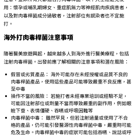
用：懷孕或哺乳期婦女、重症肌無力等神經肌肉疾病患者，
以及對肉毒桿菌成分過敏者，注射部位有感染者也不宜施
打。
海外打肉毒桿菌注意事項
隨著醫美旅遊興起，越來越多人到海外進行醫美療程，包括
注射肉毒桿菌。出發前應了解相關的注意事項和潛在風險：
假冒或劣質產品： 海外可能存在未經授權或品質不良的
肉毒桿菌產品，使用這些產品可能導致嚴重不良反應，甚
至中毒
操作不當的風險： 若施打者未經專業培訓或經驗不足，
可能因注射部位或劑量不當而導致嚴重的副作用，例如眼
瞼下垂、表情僵硬、吞嚥或呼吸困難等
肉毒桿菌中毒： 雖然罕見，但若注射過量或使用了不合
格的產品，仍可能引發醫源性肉毒桿菌中毒，嚴重時可能
危及生命。肉毒桿菌中毒的症狀可能包括吞嚥、說話或呼