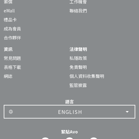
索償
工作機會
eMall
聯絡我們
禮品卡
成為會員
合作夥伴
資訊
法律聲明
常見問題
私隱政策
表格下載
免責聲明
網誌
個人資料收集聲明
監管披露
語言
ENGLISH
緊貼Avo