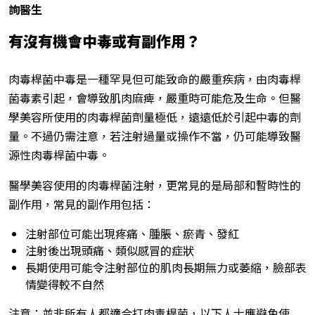
詢醫生
有沒有機會中毒或有副作用？
肉毒桿菌中毒是一種罕見但可能致命的嚴重疾病，由肉毒桿
菌毒素引起，會導致肌肉麻痺，嚴重時可能危及生命。但醫
學美容所使用的肉毒桿菌劑量極低，遠遠低於引起中毒的劑
量。不過仍需注意，若注射過量或操作不當，仍可能導致醫
源性肉毒桿菌中毒。
醫學美容使用的肉毒桿菌注射，更常見的是局部和暫時性的
副作用，常見的副作用包括：
注射部位可能出現疼痛、腫脹、瘀青、發紅
注射後出現頭痛、類似感冒的症狀
長期使用可能令注射部位的肌肉長期無力或萎縮，臉部表
情變得較不自然
注意：並非所有人都適合打肉毒桿菌，以下人士應避免使