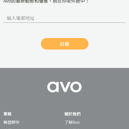
Avo的最新動態和優惠，就在你收件匣中！
訂閱
業務
關於我們
聯盟夥伴
了解Avo