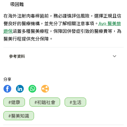
吸困難
在海外注射肉毒桿菌前，務必謹慎評估風險，選擇正規且信
譽良好的醫療機構，並充分了解相關注意事項。
Avo 醫美旅
遊保
涵蓋多種醫美療程，保障因併發症引致的醫療費等，為
醫美行程提供充分保障。
參考資料
分享
#健康
#初踏社會
#生活
#醫美知識