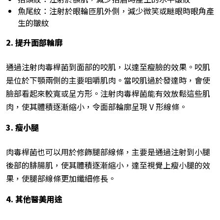
魚尾紋：注射於眼輪匝肌外側，減少微笑或瞇眼時眼角產
生的皺紋
2.
提升面部輪廓
通過注射肉毒桿菌到面部的咬肌，以達至瘦臉的效果。咬肌
是位於下顎兩側的主要咀嚼肌肉。當咬肌過於發達時，會使
臉部看起來較寬或呈方形。注射肉毒桿菌能有效放鬆這些肌
肉，使其體積逐漸縮小，令面部輪廓呈現 V 形線條。
3.
瘦小腿
肉毒桿菌也可以用於修飾腿部線條，主要是通過注射到小腿
後部的腓腸肌，使其體積逐漸縮小，達至視覺上瘦小腿的效
果，使腿部線條更加纖細修長。
4.
其他醫美用途