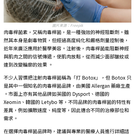
圖片來源：Freepik
肉毒桿菌素，又稱肉毒桿菌，是一種強效的神經阻斷劑。雖
然其本身是劇毒物質，但經過高度純化和嚴格劑量控制後，
近年來廣泛應用於醫學美容。注射後，肉毒桿菌能阻斷神經
與肌肉之間的信號傳遞，使肌肉放鬆，從而減少面部皺紋或
達到改變輪廓的效果 。
不少人習慣把注射肉毒桿菌稱為「打 Botox」，但 Botox 只
是其中一個知名的肉毒桿菌品牌，由美國 Allergan 藥廠生產
。市面上亦有其他品牌如英國的 Dysport、德國的
Xeomin、韓國的 Letybo 等，不同品牌的肉毒桿菌的特性有
差異，例如擴散速度、純度等，因此適合不同的治療部位和
需求。
在選擇肉毒桿菌品牌時，建議與專業的醫療人員進行詳細諮