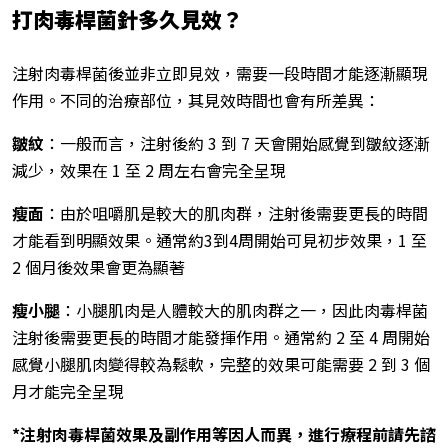
打肉毒桿菌針多久見效？
注射肉毒桿菌後並非立即見效，需要一段時間才能逐漸顯現
作用。不同的治療部位，其見效時間也會有所差異：
皺紋
：一般而言，注射後約 3 到 7 天會開始感覺到皺紋逐漸
減少，效果在 1 至 2 周左右會完全呈現
瘦面
：由於咀嚼肌是較大的肌肉群，注射後需要更長的時間
才能看到明顯效果。通常約3到4周開始可見初步效果，1 至
2 個月後效果會更為顯著
瘦小腿
：小腿肌肉是人體較大的肌肉群之一，因此肉毒桿菌
注射後需要更長的時間才能發揮作用。通常約 2 至 4 周開始
感覺小腿肌肉變得較為鬆軟，完整的效果可能需要 2 到 3 個
月才能完全呈現
*
注射肉毒桿菌效果及副作用等因人而異，進行療程前請先諮