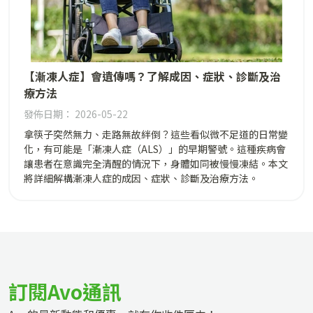
【漸凍人症】會遺傳嗎？了解成因、症狀、診斷及治
療方法
發佈日期： 2026-05-22
拿筷子突然無力、走路無故絆倒？這些看似微不足道的日常變
化，有可能是「漸凍人症（ALS）」的早期警號。這種疾病會
讓患者在意識完全清醒的情況下，身體如同被慢慢凍結。本文
將詳細解構漸凍人症的成因、症狀、診斷及治療方法。
訂閱Avo通訊