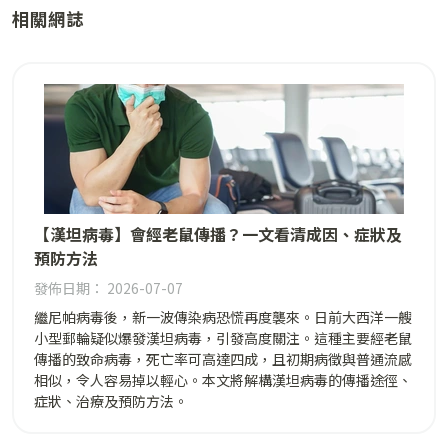
相關網誌
【漢坦病毒】會經老鼠傳播？一文看清成因、症狀及
預防方法
發佈日期： 2026-07-07
繼尼帕病毒後，新一波傳染病恐慌再度襲來。日前大西洋一艘
小型郵輪疑似爆發漢坦病毒，引發高度關注。這種主要經老鼠
傳播的致命病毒，死亡率可高達四成，且初期病徵與普通流感
相似，令人容易掉以輕心。本文將解構漢坦病毒的傳播途徑、
症狀、治療及預防方法。