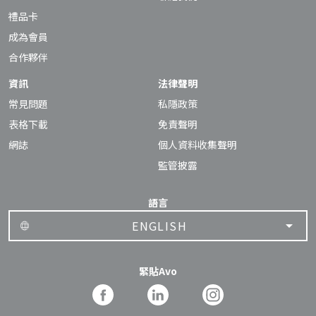
禮品卡
成為會員
合作夥伴
資訊
法律聲明
常見問題
私隱政策
表格下載
免責聲明
網誌
個人資料收集聲明
監管披露
語言
ENGLISH
緊貼Avo