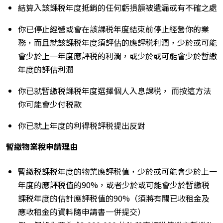
結
算
入該課税年度抵銷的任何虧損額被遺漏或有不確之處
你已停止經營或會在該課税年度結束前停止經營你的業
務，而且就該課税年度須評估的應評税利潤，少於或可能
會少於上一年度應評税的利潤，或少於或可能會少於暫繳
年度的評估利潤
你已就暫繳税課税年度選擇個人入息課税， 而按這方法
你可能會少付税款
你已就上年度的利得税評税提出反對
暫繳物業稅申請理由
暫繳税課税年度的物業應評税值，少於或可能會少於上一
年度的應評税值的90%，或者少於或可能會少於暫繳税
課税年度的估計應評税值的90%（須將有關已收租金及
應收租金的資料隨申請書一併提交）