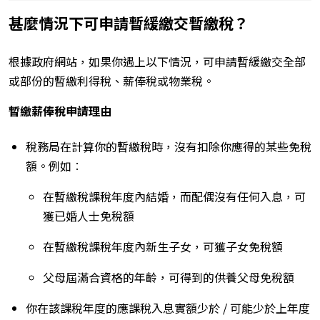
甚麼情況下可申請暫緩繳交暫繳稅？
根據政府網站，如果你遇上以下情況，可申請暫緩繳交全部
或部份的暫繳利得稅、薪俸稅或物業稅。
暫繳薪俸稅申請理由
稅務局在計算你的暫繳稅時，沒有扣除你應得的某些免稅
額。例如︰
在暫繳稅課稅年度內結婚，而配偶沒有任何入息，可
獲已婚人士免稅額
在暫繳稅課稅年度內新生子女，可獲子女免稅額
父母屆滿合資格的年齡，可得到的供養父母免稅額
你在該課稅年度的應課稅入息實額少於 / 可能少於上年度