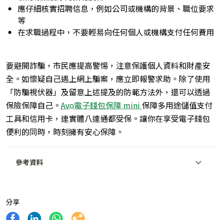
應仔細核實招聘信息，例如公司或機構的背景、職位要求
等
在求職過程中，不要輕易向任何個人或機構支付任何費用
要避開詐騙，市民應提高警惕，注意保護個人資料和財產安
全。如懷疑自己遇上網上騙案，應立即報警求助。除了使用
「防騙視伏器」及留意上述提及的防範方法外，還可以透過
保險保障自己。
Avo電子錢包保障 mini
保障多用途儲值支付
工具和信用卡，連實體八達通都受保。讓你在享受電子錢包
便利的同時，時刻擁有安心保障。
參考資料
分享