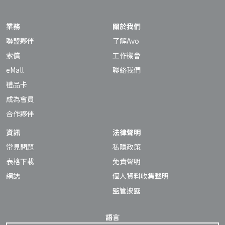
業務
關於我們
聯盟夥伴
了解Avo
索償
工作機會
eMall
聯絡我們
禮品卡
成為會員
合作夥伴
資訊
法律聲明
常見問題
私隱政策
表格下載
免責聲明
網誌
個人資料收集聲明
監管披露
語言