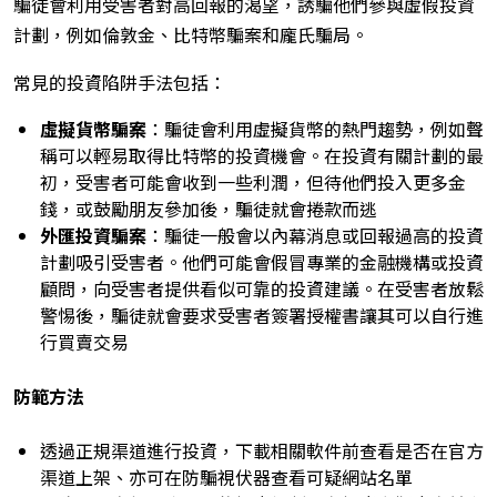
騙徒會利用受害者對高回報的渴望，誘騙他們參與虛假投資
計劃，例如倫敦金、比特幣騙案和龐氏騙局。
常見的投資陷阱手法包括：
虛擬貨幣騙案
：騙徒會利用虛擬貨幣的熱門趨勢，例如聲
稱可以輕易取得比特幣的投資機會。在投資有關計劃的最
初，受害者可能會收到一些利潤，但待他們投入更多金
錢，或鼓勵朋友參加後，騙徒就會捲款而逃
外匯投資騙案
：騙徒一般會以內幕消息或回報過高的投資
計劃吸引受害者。他們可能會假冒專業的金融機構或投資
顧問，向受害者提供看似可靠的投資建議。在受害者放鬆
警惕後，騙徒就會要求受害者簽署授權書讓其可以自行進
行買賣交易
防範方法
透過正規渠道進行投資，下載相關軟件前查看是否在官方
渠道上架、亦可在防騙視伏器查看可疑網站名單