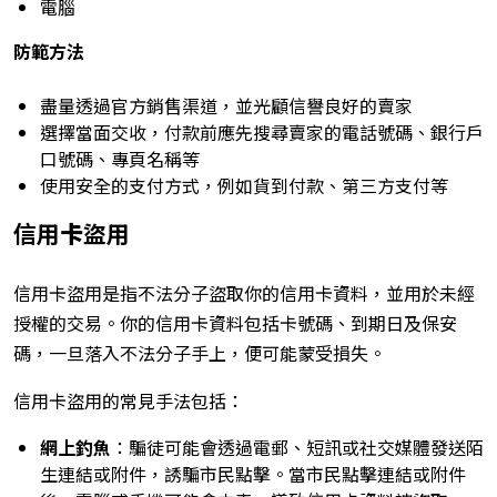
電腦
防範方法
盡量透過官方銷售渠道，並光顧信譽良好的賣家
選擇當面交收，付款前應先搜尋賣家的電話號碼、銀行戶
口號碼、專頁名稱等
使用安全的支付方式，例如貨到付款、第三方支付等
信用
卡
盜用
信用卡盜用是指不法分子盜取你的信用卡資料，並用於未經
授權的交易。你的信用卡資料包括卡號碼、到期日及保安
碼，一旦落入不法分子手上，便可能蒙受損失。
信用卡盜用的常見手法包括：
網上釣魚
：騙徒可能會透過電郵、短訊或社交媒體發送陌
生連結或附件，誘騙市民點擊。當市民點擊連結或附件