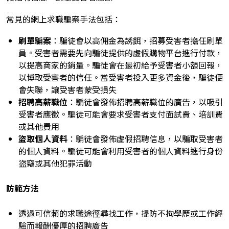
常見的網上求職騙案手法包括：
刷單騙案
：騙徒會以高佣金為誘餌，招募受害者擔任刷單
員。受害者需要先向騙徒提供的虛假購物平台進行付款，
以提高商家的銷量。騙徒會在最初給予受害者小額回報，
以博取受害者的信任。當受害者投入更多資金後，騙徒便
會失聯，讓受害者蒙受損失
招聘高薪職位
：騙徒會發佈招聘高薪職位的廣告，以吸引
受害者應徵。騙徒可能會要求受害者支付面試費、培訓費
或其他費用
盜取個人資料
：騙徒會發佈虛假招聘信息，以騙取受害者
的個人資料。騙徒可能會利用受害者的個人資料進行身份
盜竊或其他犯罪活動
防範方法
透過可信賴的求職途徑尋找工作，提防不拘學歷或工作經
驗而報酬優厚的招聘廣告