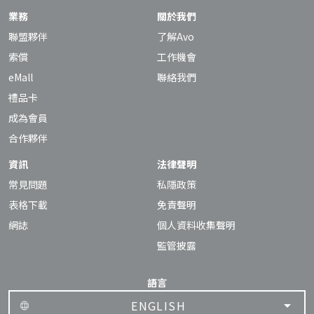
業務
關於我們
聯盟夥伴
了解Avo
索償
工作機會
eMall
聯絡我們
禮品卡
成為會員
合作夥伴
資訊
法律聲明
常見問題
私隱政策
表格下載
免責聲明
網誌
個人資料收集聲明
監管披露
語言
ENGLISH