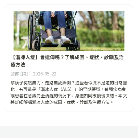
【漸凍人症】會遺傳嗎？了解成因、症狀、診斷及治
療方法
發佈日期： 2026-05-22
拿筷子突然無力、走路無故絆倒？這些看似微不足道的日常變
化，有可能是「漸凍人症（ALS）」的早期警號。這種疾病會
讓患者在意識完全清醒的情況下，身體如同被慢慢凍結。本文
將詳細解構漸凍人症的成因、症狀、診斷及治療方法。