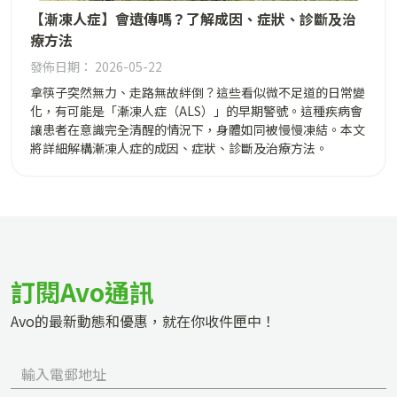
【漸凍人症】會遺傳嗎？了解成因、症狀、診斷及治
療方法
發佈日期： 2026-05-22
拿筷子突然無力、走路無故絆倒？這些看似微不足道的日常變
化，有可能是「漸凍人症（ALS）」的早期警號。這種疾病會
讓患者在意識完全清醒的情況下，身體如同被慢慢凍結。本文
將詳細解構漸凍人症的成因、症狀、診斷及治療方法。
訂閱Avo通訊
Avo的最新動態和優惠，就在你收件匣中！