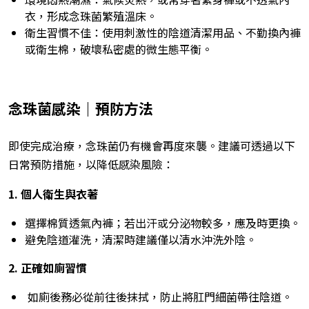
衣，形成念珠菌繁殖溫床。
衛生習慣不佳：使用刺激性的陰道清潔用品、不勤換內褲
或衛生棉，破壞私密處的微生態平衡。
念珠菌感染｜預防方法
即使完成治療，念珠菌仍有機會再度來襲。建議可透過以下
日常預防措施，以降低感染風險：
1. 個人衛生與衣著
選擇棉質透氣內褲；若出汗或分泌物較多，應及時更換。
避免陰道灌洗，清潔時建議僅以清水沖洗外陰。
2. 正確如廁習慣
如廁後務必從前往後抹拭，防止將肛門細菌帶往陰道。