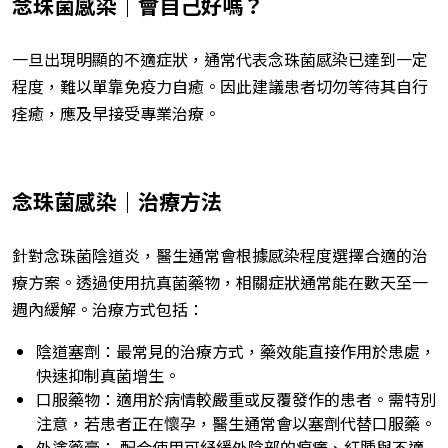
念珠菌感染｜會自己好嗎？
一旦出現明顯的不適症狀，通常代表念珠菌感染已達到一定
程度，難以單靠免疫力自癒。因此建議患者切勿等待其自行
痊癒，應及早接受專業治療。
念珠菌感染｜治療方法
針對念珠菌陰道炎，醫生通常會根據感染程度選擇合適的治
療方案。透過使用抗真菌藥物，相關症狀通常能在數天至一
週內緩解。治療方式包括：
陰道塞劑：最常見的治療方式，藥效能直接作用於患處，
快速抑制真菌增生。
口服藥物：適用於病情較嚴重或反覆發作的患者。需特別
注意，若患者正在懷孕，醫生通常會以塞劑代替口服藥。
外塗藥膏： 配合使用可紓緩外陰部的痕癢、紅腫與不適