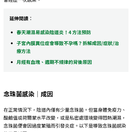
延伸閱讀︰
春天潮濕易感染陰道炎！4 方法預防
子宮內膜異位症會導致不孕嗎？拆解成因/症狀/治
療方法
月經有血塊、週期不規律的背後原因
念珠菌感染｜成因
在正常情況下，陰道內僅有少量念珠菌。但當身體免疫力、
酸鹼值或荷爾蒙水平改變，或是私密處環境變得悶熱潮濕，
念珠菌便會因過度繁殖而引發炎症。以下是導致念珠菌感染