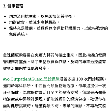
3. 健康管理
切勿濫用抗生素，以免破壞菌叢平衡。
均衡飲食，並減少高糖攝取。
保持充足睡眠，並透過適度運動舒緩壓力，以維持強健的
免疫系統。
念珠菌感染容易在免疫力轉弱時捲土重來，因此持續的健康
管理非常重要。除了調整飲食與作息，及時的專業治療能有
效根治問題並降低復發率。
Avo OutpatientGuard 門診保障
涵蓋多達 100 次門診服務，
適用於專科診所、中西醫門診及物理治療，每年還提供一次
牙科保健，為你提供靈活且全面的醫療支援。無論是西醫藥
物治療或中醫體質調理，都能減輕你的經濟負擔，確保你在
面對健康挑戰時，能獲得最即時、專業的照顧，不再為突發