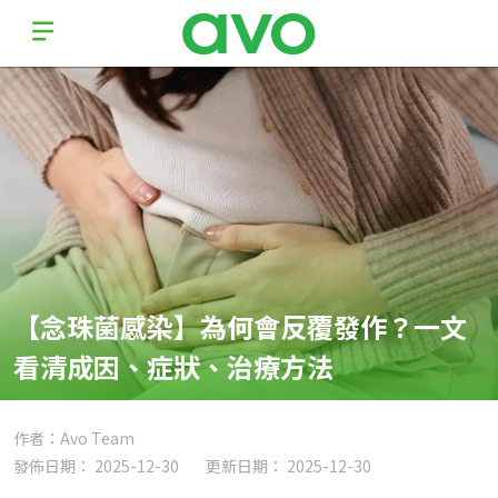
【念珠菌感染】為何會反覆發作？一文
看清成因、症狀、治療方法
作者：Avo Team
發佈日期： 2025-12-30
更新日期： 2025-12-30