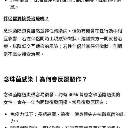
感。
伴侶需要接受治療嗎？
念珠菌陰道炎雖然並非性傳染病，但仍有機會在性行為中相
互影響。若性伴侶同時出現感染徵狀，建議雙方一同就醫治
療，以降低交互傳染的風險；若性伴侶並無任何徵狀，則通
常不需要接受治療。
念珠菌感染｜為何會反覆發作？
念珠菌陰道炎很容易復發，約有 40% 曾患念珠菌陰道炎的
女性，會在一年內面臨復發困擾。常見復發原因有：
免疫力低下：長期高壓、熬夜，使身體失去抗衡真菌的能
力。
環境悶熱潮濕：氣候炎熱，或常穿著緊身褲或不透氣內