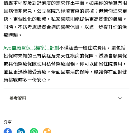
情嚴重程度及對舒適度的需求作出平衡。如果你的預算有限
且病情非緊急，公立醫院乃經濟實惠的選擇；但若你追求更
快、更個性化的服務，私家醫院則能提供更高質素的體驗。
同時，不妨考慮購買合適的醫療保險，以進一步提升你的治
療體驗。
Avo⾃願醫保（標準）計劃
不僅涵蓋一般住院費用，還包括
投保時未知的已有病症及先天性疾病的保障。透過自願醫保
或其他醫療保險使用私營醫療服務，你可以節省住院費用，
並且更迅速接受治療。全面且靈活的保障，能讓你在面對健
康挑戰時多一份安心。
參考資料
分享