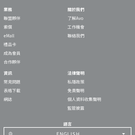
業務
關於我們
聯盟夥伴
了解Avo
索償
工作機會
eMall
聯絡我們
禮品卡
成為會員
合作夥伴
資訊
法律聲明
常見問題
私隱政策
表格下載
免責聲明
網誌
個人資料收集聲明
監管披露
語言
ENGLISH