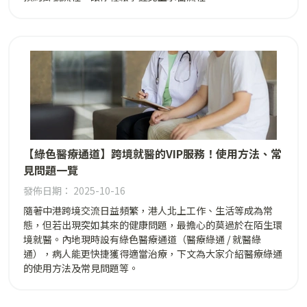
【綠色醫療通道】跨境就醫的VIP服務！使用方法、常
見問題一覽
發佈日期： 2025-10-16
隨著中港跨境交流日益頻繁，港人北上工作、生活等成為常
態，但若出現突如其來的健康問題，最擔心的莫過於在陌生環
境就醫。內地現時設有綠色醫療通道（醫療綠通 / 就醫綠
通），病人能更快捷獲得適當治療，下文為大家介紹醫療綠通
的使用方法及常見問題等。