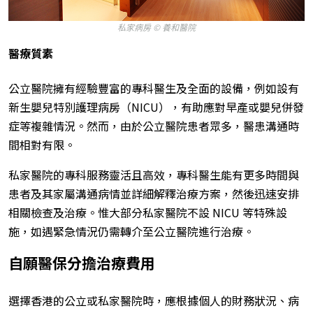
私家病房 © 養和醫院
醫療質素
公立醫院擁有經驗豐富的專科醫生及全面的設備，例如設有
新生嬰兒特別護理病房（NICU），有助應對早產或嬰兒併發
症等複雜情況。然而，由於公立醫院患者眾多，醫患溝通時
間相對有限。
私家醫院的專科服務靈活且高效，專科醫生能有更多時間與
患者及其家屬溝通病情並詳細解釋治療方案，然後迅速安排
相關檢查及治療。惟大部分私家醫院不設 NICU 等特殊設
施，如遇緊急情況仍需轉介至公立醫院進行治療。
自願醫保分擔治療費用
選擇香港的公立或私家醫院時，應根據個人的財務狀況、病