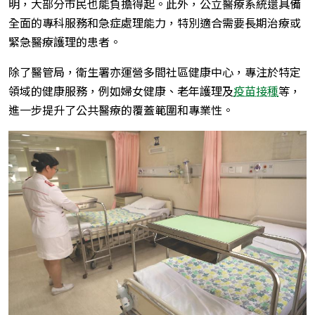
明，大部分市民也能負擔得起。此外，公立醫療系統還具備
全面的專科服務和急症處理能力，特別適合需要長期治療或
緊急醫療護理的患者。
除了醫管局，衛生署亦運營多間社區健康中心，專注於特定
領域的健康服務，例如婦女健康、老年護理及
疫苗接種
等，
進一步提升了公共醫療的覆蓋範圍和專業性。