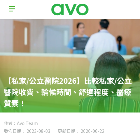
【私家/公立醫院2026】比較私家/公立
醫院收費、輪候時間、舒適程度、醫療
質素！
作者：Avo Team
發佈日期： 2023-08-03
更新日期： 2026-06-22