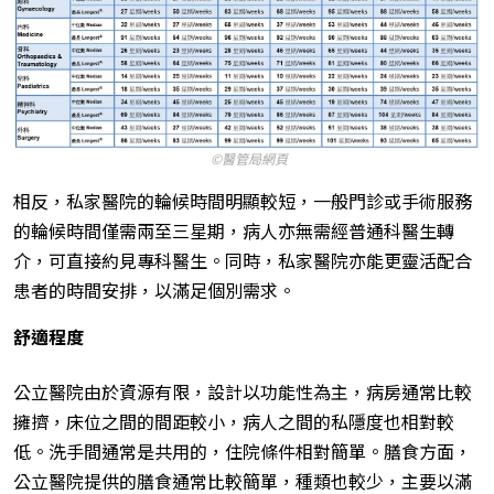
©醫管局網頁
相反，私家醫院的輪候時間明顯較短，一般門診或手術服務
的輪候時間僅需兩至三星期，病人亦無需經普通科醫生轉
介，可直接約見專科醫生。同時，私家醫院亦能更靈活配合
患者的時間安排，以滿足個別需求。
舒適程度
公立醫院由於資源有限，設計以功能性為主，病房通常比較
擁擠，床位之間的間距較小，病人之間的私隱度也相對較
低。洗手間通常是共用的，住院條件相對簡單。膳食方面，
公立醫院提供的膳食通常比較簡單，種類也較少，主要以滿