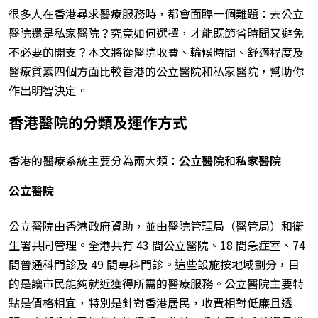
很多人在香港尋求醫療服務時，都會面臨一個難題：去公立
醫院還是私家醫院？究竟如何選擇，才能既節省時間又避免
不必要的開支？本文將從醫院收費、輪候時間、舒適程度及
醫療質素四個方面比較香港的公立醫院和私家醫院，幫助你
作出明智決定。
香港醫院的分類及運作方式
香港的醫療系統主要分為兩大類：
公立醫院
和
私家醫院
公立醫院
公立醫院由香港政府資助，並由醫院管理局（醫管局）和衛
生署共同管理。全港共有 43 間公立醫院、18 間急症室、74
間普通科門診及 49 間專科門診。這些設施按地域劃分，目
的是讓市民能夠就近獲得所需的醫療服務。公立醫院主要特
點是價格相宜，特別是針對香港居民，收費相對低廉且透