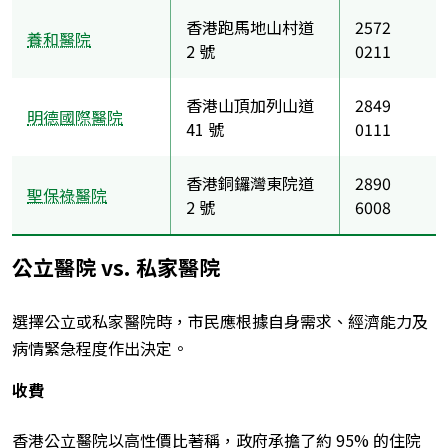
香港跑馬地山村道
2572
養和醫院
2 號
0211
香港山頂加列山道
2849
明德國際醫院
41 號
0111
香港銅鑼灣東院道
2890
聖保祿醫院
2 號
6008
公立醫院 vs. 私家醫院
選擇公立或私家醫院時，市民應根據自身需求、經濟能力及
病情緊急程度作出決定。
收費
香港公立醫院以高性價比著稱，政府承擔了約 95% 的住院