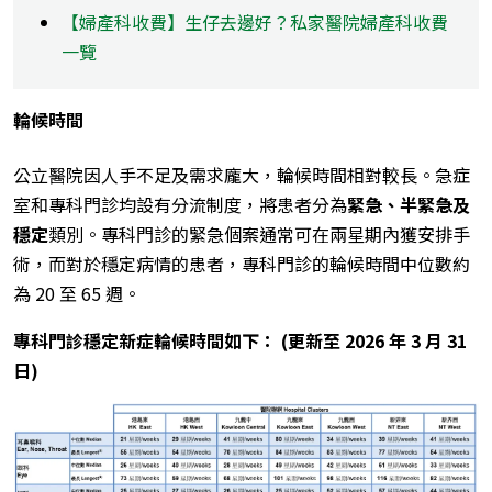
【婦產科收費】生仔去邊好？私家醫院婦產科收費
一覽
輪候時間
公立醫院因人手不足及需求龐大，輪候時間相對較長。急症
室和專科門診均設有分流制度，將患者分為
緊急、半緊急及
穩定
類別。專科門診的緊急個案通常可在兩星期內獲安排手
術，而對於穩定病情的患者，專科門診的輪候時間中位數約
為 20 至 65 週。
專科門診穩定新症輪候時間如下： (更新至 2026 年 3 月 31
日)