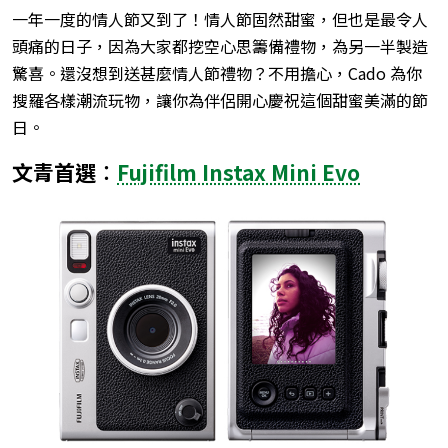
一年一度的情人節又到了！情人節固然甜蜜，但也是最令人
頭痛的日子，因為大家都挖空心思籌備禮物，為另一半製造
驚喜。還沒想到送甚麼情人節禮物？不用擔心，Cado 為你
搜羅各樣潮流玩物，讓你為伴侶開心慶祝這個甜蜜美滿的節
日。
文青首選︰
Fujifilm Instax Mini Evo