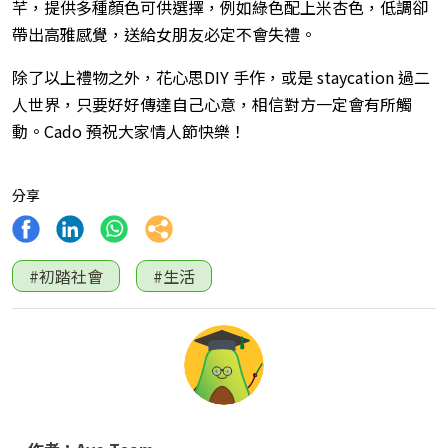
芊，提供多種顏色可供選擇，例如綠色配上米杏色，低調卻
帶出高雅感覺，送給女朋友必定不會失禮。
除了以上禮物之外，花心思DIY 手作，或是 staycation 過二
人世界，只要好好傳達自己心意，相信對方一定會有所觸
動。Cado 預祝大家情人節快樂！
分享
#初踏社會
#生活