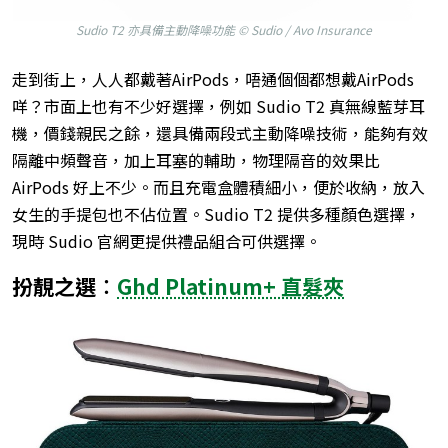
Sudio T2 亦具備主動降噪功能 © Sudio / Avo Insurance
走到街上，人人都戴著AirPods，唔通個個都想戴AirPods
咩？市面上也有不少好選擇，例如 Sudio T2 真無線藍芽耳
機，價錢親民之餘，還具備兩段式主動降噪技術，能夠有效
隔離中頻聲音，加上耳塞的輔助，物理隔音的效果比
AirPods 好上不少。而且充電盒體積細小，便於收納，放入
女生的手提包也不佔位置。Sudio T2 提供多種顏色選擇，
現時 Sudio 官網更提供禮品組合可供選擇。
扮靚之選︰
Ghd Platinum+ 直髮夾