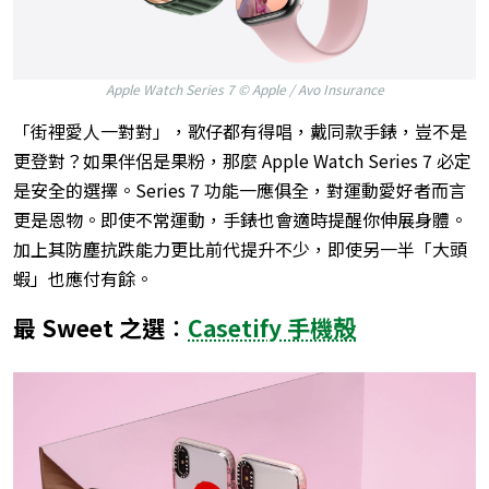
Apple Watch Series 7 © Apple / Avo Insurance
「街裡愛人一對對」，歌仔都有得唱，戴同款手錶，豈不是
更登對？如果伴侶是果粉，那麼 Apple Watch Series 7 必定
是安全的選擇。Series 7 功能一應俱全，對運動愛好者而言
更是恩物。即使不常運動，手錶也會適時提醒你伸展身體。
加上其防塵抗跌能力更比前代提升不少，即使另一半「大頭
蝦」也應付有餘。
最 Sweet 之選︰
Casetify 手機殻