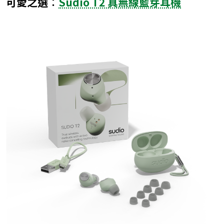
可愛之選︰
Sudio T2 真無線藍芽耳機