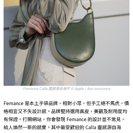
Femance Calla 靈感源自海芊 © Apple / Avo Insurance
Femance 是本土手袋品牌，相對小眾，但手工絕不馬虎，價
格相宜又不失設計感。品牌堅持選用真皮，美觀及耐用度均
有保證。打開網站，你會發現 Femance 的設計並不常見，
給人煥然一新的感覺。其中最受歡迎的 Calla 靈感源自海