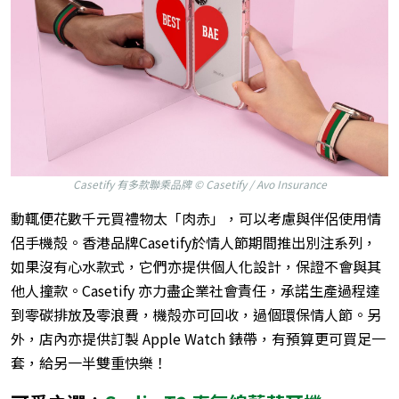
Casetify 有多款聯乘品牌 © Casetify / Avo Insurance
動輒便花數千元買禮物太「肉赤」，可以考慮與伴侶使用情
侶手機殻。香港品牌Casetify於情人節期間推出別注系列，
如果沒有心水款式，它們亦提供個人化設計，保證不會與其
他人撞款。Casetify 亦力盡企業社會責任，承諾生產過程達
到零碳排放及零浪費，機殻亦可回收，過個環保情人節。另
外，店內亦提供訂製 Apple Watch 錶帶，有預算更可買足一
套，給另一半雙重快樂！