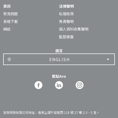
資訊
法律聲明
常見問題
私隱政策
表格下載
免責聲明
網誌
個人資料收集聲明
監管披露
語言
ENGLISH
緊貼Avo
安我保險有限公司地址：香港上環干諾道西 118 號 27 樓 2-3、5 室。