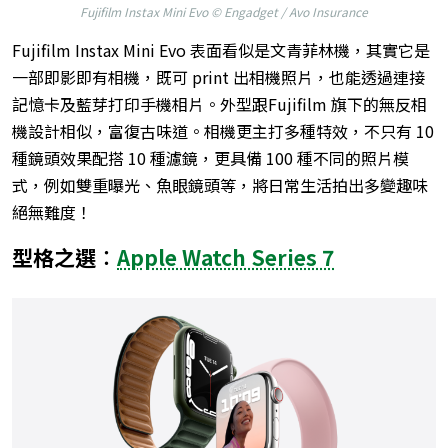
Fujifilm Instax Mini Evo © Engadget / Avo Insurance
Fujifilm Instax Mini Evo 表面看似是文青菲林機，其實它是
一部即影即有相機，既可 print 出相機照片，也能透過連接
記憶卡及藍芽打印手機相片。外型跟Fujifilm 旗下的無反相
機設計相似，富復古味道。相機更主打多種特效，不只有 10
種鏡頭效果配搭 10 種濾鏡，更具備 100 種不同的照片模
式，例如雙重曝光、魚眼鏡頭等，將日常生活拍出多變趣味
絕無難度！
型格之選︰
Apple Watch Series 7