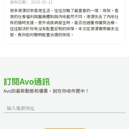
發佈日期： 2026-05-11
很多港漂初來香港生活，往往忽略了最重要的一環：保險。香
港的社會福利與醫療體制與內地截然不同，港漂失去了內地社
保的隨時支援，意外或疾病發生時，能否迅速獲得優質治療，
往往取決於你有沒有配置足夠的保障。本文從港漂實際需求出
發，教你如何聰明配置合適的保險。
訂閱Avo通訊
Avo的最新動態和優惠，就在你收件匣中！