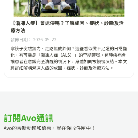
【漸凍人症】會遺傳嗎？了解成因、症狀、診斷及治
療方法
發佈日期： 2026-05-22
拿筷子突然無力、走路無故絆倒？這些看似微不足道的日常變
化，有可能是「漸凍人症（ALS）」的早期警號。這種疾病會
讓患者在意識完全清醒的情況下，身體如同被慢慢凍結。本文
將詳細解構漸凍人症的成因、症狀、診斷及治療方法。
訂閱Avo通訊
Avo的最新動態和優惠，就在你收件匣中！