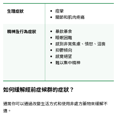
痙攣
生理症狀
關節和肌肉疼痛
暴飲暴食
精神及行為症狀
睡眠困難
感到非常焦慮、憤怒、沮喪
抑鬱傾向
感覺絕望
難以集中精神
如何緩解經前症候群的症狀？
通常你可以通過改變生活方式和使用非處方藥物來緩解不
適。