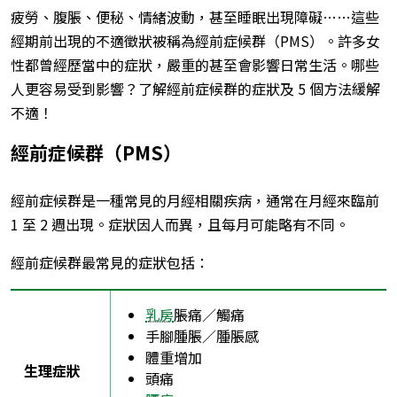
疲勞、腹脹、便秘、情緒波動，甚至睡眠出現障礙……這些
經期前出現的不適徵狀被稱為經前症候群（PMS）。許多女
性都曾經歷當中的症狀，嚴重的甚至會影響日常生活。哪些
人更容易受到影響？了解經前症候群的症狀及 5 個方法緩解
不適！
經前症候群（PMS）
經前症候群是一種常見的月經相關疾病，通常在月經來臨前
1 至 2 週出現。症狀因人而異，且每月可能略有不同。
經前症候群最常見的症狀包括：
乳房
脹痛／觸痛
手腳腫脹／腫脹感
體重增加
生理症狀
頭痛