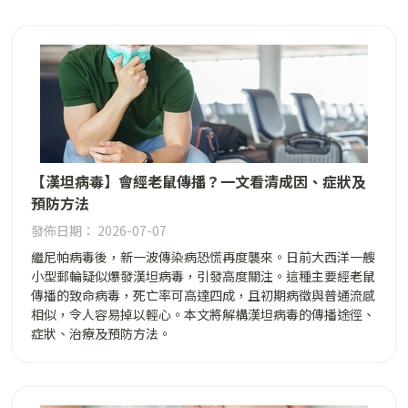
【漢坦病毒】會經老鼠傳播？一文看清成因、症狀及
預防方法
發佈日期： 2026-07-07
繼尼帕病毒後，新一波傳染病恐慌再度襲來。日前大西洋一艘
小型郵輪疑似爆發漢坦病毒，引發高度關注。這種主要經老鼠
傳播的致命病毒，死亡率可高達四成，且初期病徵與普通流感
相似，令人容易掉以輕心。本文將解構漢坦病毒的傳播途徑、
症狀、治療及預防方法。