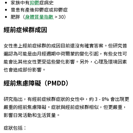
家族中有
抑鬱
症病史
曾患有產後抑鬱症或抑鬱症
肥胖（
身體質量指數
> 30）
經前症候群成因
女性患上經前症候群的成因目前還沒有確實答案。但研究普
遍認為可能是由月經週期中荷爾蒙的變化引起，有些女性可
能會比其他女性更受這些變化影響。另外，心理及環境因素
也會造成部份影響。
經前焦慮障礙（PMDD）
研究指出，有經前症候群症狀的女性中，約 3 - 8% 會出現更
嚴重的經前焦慮障礙。症狀與經前症候群相似，但更嚴重，
影響日常活動和生活質量。
症狀包括：