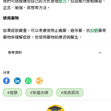
我們可透過適合自己的方式管理
壓力
，包括進行放鬆練習、
正念、瑜伽、冥想等方法。
使用藥物
如果症狀嚴重，可以考慮使用止痛藥、避孕藥、抗
抑鬱
藥等
藥物來緩解症狀，但使用藥物前應咨詢醫生。
參考資料
分享
#健康
#新婚夫婦
#疾病資訊