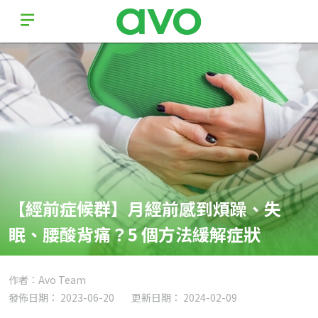
【經前症候群】月經前感到煩躁、失
眠、腰酸背痛？5 個方法緩解症狀
作者：Avo Team
發佈日期： 2023-06-20
更新日期： 2024-02-09