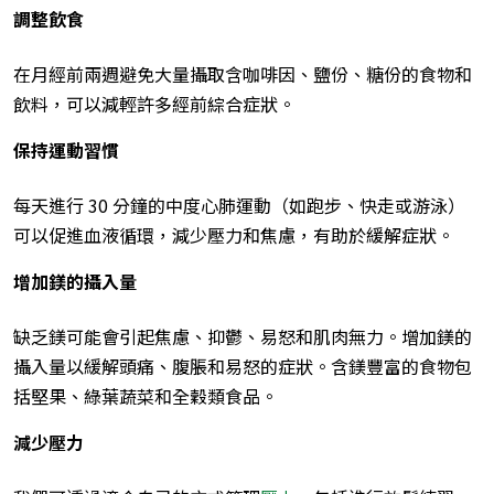
調整飲食
在月經前兩週避免大量攝取含咖啡因、鹽份、糖份的食物和
飲料，可以減輕許多經前綜合症狀。
保持運動習慣
每天進行 30 分鐘的中度心肺運動（如跑步、快走或游泳）
可以促進血液循環，減少壓力和焦慮，有助於緩解症狀。
增加鎂的攝入量
缺乏鎂可能會引起焦慮、抑鬱、易怒和肌肉無力。增加鎂的
攝入量以緩解頭痛、腹脹和易怒的症狀。含鎂豐富的食物包
括堅果、綠葉蔬菜和全穀類食品。
減少壓力