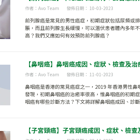
作者：Avo Team
發佈日期： 10-03-2023
前列腺癌是常見的男性癌症，初期症狀包括尿頻或排
脹，而且前列腺生長緩慢，可以潛伏患者體內多年不
高？我們又應如何有效預防前列腺癌？
【鼻咽癌】鼻咽癌成因、症狀、檢查及治
作者：Avo Team
發佈日期： 11-01-2023
鼻咽癌是香港的常見癌症之一，2019 年香港男性鼻咽
發現，初期鼻咽癌的治癒率很高，惟鼻咽癌的初期症
咽癌有哪些診斷方法？下文將詳解鼻咽癌成因、診斷
【子宮頸癌】子宮頸癌成因、症狀、檢查