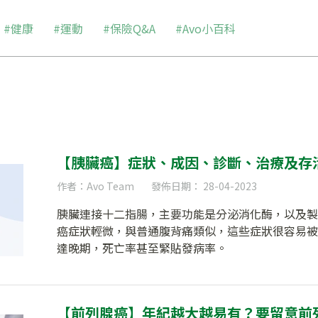
#健康
#運動
#保險Q&A
#Avo小百科
【胰臟癌】症狀、成因、診斷、治療及存
作者：Avo Team
發佈日期： 28-04-2023
胰臟連接十二指腸，主要功能是分泌消化酶，以及製
癌症狀輕微，與普通腹背痛類似，這些症狀很容易被
達晚期，死亡率甚至緊貼發病率。
【前列腺癌】年紀越大越易有？要留意前