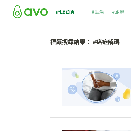
網誌首頁
#生活
#旅遊
標籤搜尋結果： #癌症解碼