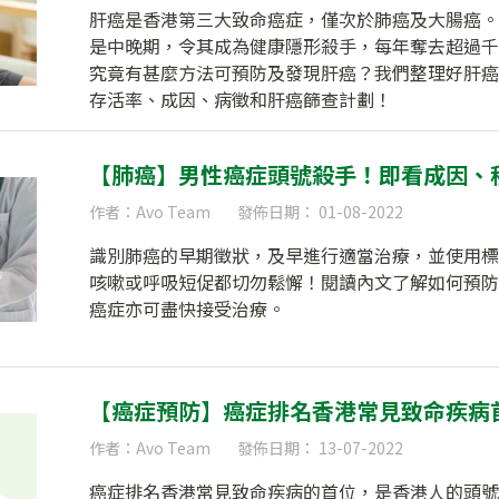
肝癌是香港第三大致命癌症，僅次於肺癌及大腸癌。
是中晚期，令其成為健康隱形殺手，每年奪去超過千人
究竟有甚麼方法可預防及發現肝癌？我們整理好肝癌
存活率、成因、病徵和肝癌篩查計劃！
【肺癌】男性癌症頭號殺手！即看成因、
作者：Avo Team
發佈日期： 01-08-2022
識別肺癌的早期徵狀，及早進行適當治療，並使用標
咳嗽或呼吸短促都切勿鬆懈！閱讀內文了解如何預防
癌症亦可盡快接受治療。
【癌症預防】癌症排名香港常見致命疾病
作者：Avo Team
發佈日期： 13-07-2022
癌症排名香港常見致命疾病的首位，是香港人的頭號