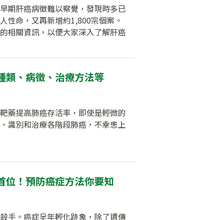
早期肝癌病徵難以察覺，發現時多已
性命，又再新增約1,800宗個案。
的相關資訊，以便大家深入了解肝癌
種類、病徵、治療方法等
靶藥提高肺癌存活率，即使是輕微的
、識別和治療各階段肺癌，不幸患上
首位！預防癌症方法你要知
殺手。癌症呈年輕化跡象，除了遺傳