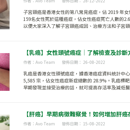
作者：Avo Team
發佈日期： 28-12-2022
子宮頸癌是香港女性的第八常見癌症，佔 2019 年女性
159名女性死於這種癌症，佔女性癌症死亡人數的2
以便大家深入了解子宮頸癌成因、治療方法和子宮頸
【乳癌】女性頭號癌症｜了解檢查及診斷
作者：Avo Team
發佈日期： 26-08-2022
乳癌是香港女性頭號癌症，據香港癌症資料統計中心的
5,585 宗，佔女性癌症新症總數的 28.9%。乳
早期發現並接受治療的話，就可提高存活率及減低醫
【肝癌】早期病徵難察覺！如何增加肝癌
作者：Avo Team
發佈日期： 15-08-2022