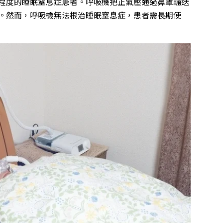
程度的睡眠窒息症患者。呼吸機把正氣壓通過鼻罩輸送
。然而，呼吸機無法根治睡眠窒息症，患者需長期使