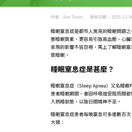
作者：Avo Team
發佈日期： 2025-11-0
睡眠窒息症是都市人常見的睡眠問題之
害睡眠質素，更容易引致高血壓、心臟
表現的影響不容忽視，馬上了解睡眠窒
質睡眠。
睡眠窒息症是甚麼？
睡眠窒息症（Sleep Apnea）又
患者睡眠期間，會因呼吸道受阻而間歇
入熟睡狀態，以致日間精神不足。
睡眠窒息症患者每晚窒息可多達數百次
大類：